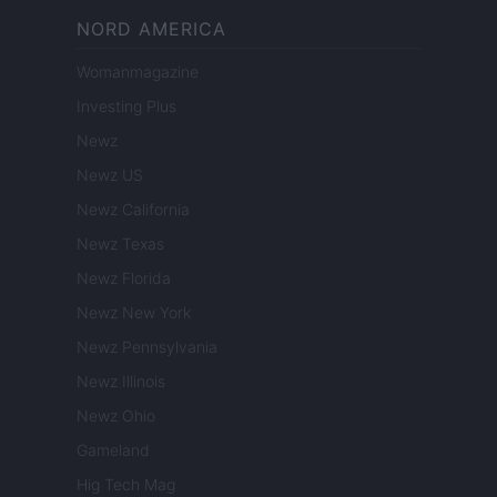
NORD AMERICA
Womanmagazine
Investing Plus
Newz
Newz US
Newz California
Newz Texas
Newz Florida
Newz New York
Newz Pennsylvania
Newz Illinois
Newz Ohio
Gameland
Hig Tech Mag