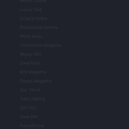
Milano Cortina
Luxury Club
Il Calcio Online
Professione mamma
World Music
Investimenti Magazine
Money 365
Zona Nerd
B2B Magazine
People Magazine
Day Travel
Tutto Gaming
ESG 365
Food Wiki
FuturoDonna