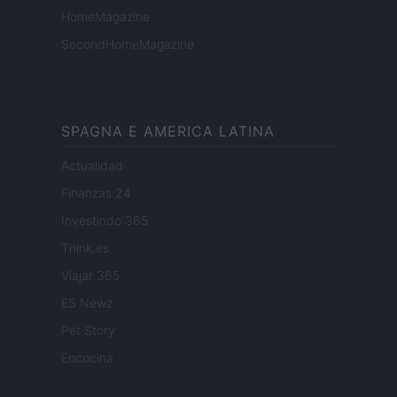
HomeMagazine
SecondHomeMagazine
SPAGNA E AMERICA LATINA
Actualidad
Finanzas 24
Investindo 365
Think.es
Viajar 365
ES Newz
Pet Story
Encocina