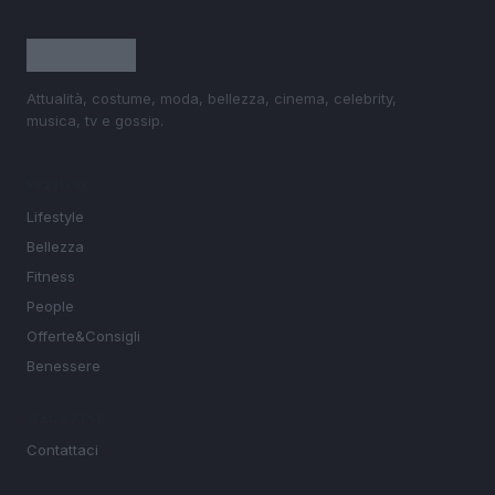
Attualità, costume, moda, bellezza, cinema, celebrity,
musica, tv e gossip.
SEZIONI
Lifestyle
Bellezza
Fitness
People
Offerte&Consigli
Benessere
MAGAZINE
Contattaci