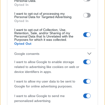
Personal Data.
Opted In
I want to opt-out of processing my
Personal Data for Targeted Advertising.
Opted In
I want to opt-out of Collection, Use,
Retention, Sale, and/or Sharing of my
Personal Data that Is Unrelated with the
Purposes for which it was collected.
Opted Out
Continua a leggere
Google consents
I want to allow Google to enable storage
PEOPLE
related to advertising like cookies on web or
device identifiers in apps.
I want to allow my user data to be sent to
Google for online advertising purposes.
I want to allow Google to send me
personalized advertising.