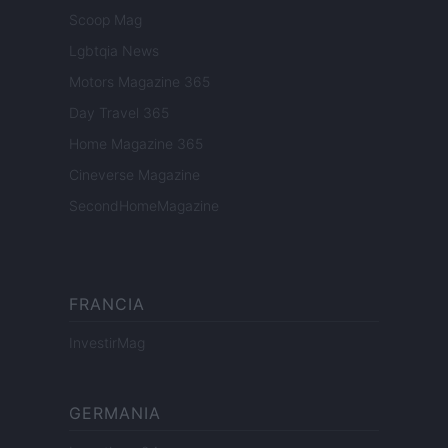
Scoop Mag
Lgbtqia News
Motors Magazine 365
Day Travel 365
Home Magazine 365
Cineverse Magazine
SecondHomeMagazine
FRANCIA
InvestirMag
GERMANIA