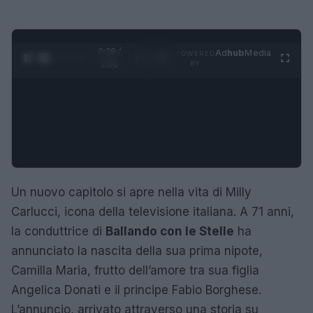
0:29 /
Ad
hub
Media
POWERED
1
/
4
2:02
BY
Un nuovo capitolo si apre nella vita di Milly
Carlucci, icona della televisione italiana. A 71 anni,
la conduttrice di
Ballando con le Stelle
ha
annunciato la nascita della sua prima nipote,
Camilla Maria, frutto dell’amore tra sua figlia
Angelica Donati e il principe Fabio Borghese.
L’annuncio, arrivato attraverso una storia su