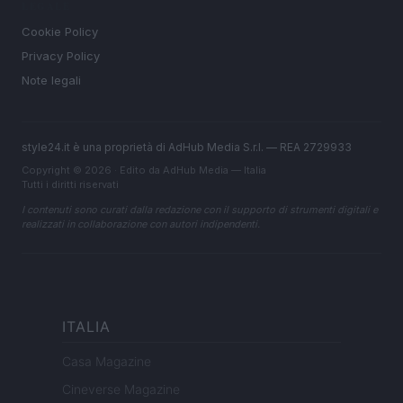
LEGALE
Cookie Policy
Privacy Policy
Note legali
style24.it è una proprietà di AdHub Media S.r.l. — REA 2729933
Copyright © 2026 · Edito da AdHub Media — Italia
Tutti i diritti riservati
I contenuti sono curati dalla redazione con il supporto di strumenti digitali e
realizzati in collaborazione con autori indipendenti.
ITALIA
Casa Magazine
Cineverse Magazine