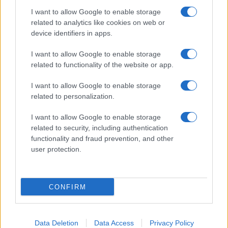
I want to allow Google to enable storage
related to analytics like cookies on web or
device identifiers in apps.
6 agosto 1945: il bombardamento atomico di
I want to allow Google to enable storage
Hiroshima e Nagasaki
related to functionality of the website or app.
Beatrice Bonaventura · 6 Ago 2026
I want to allow Google to enable storage
related to personalization.
PEOPLE
I want to allow Google to enable storage
related to security, including authentication
functionality and fraud prevention, and other
user protection.
CONFIRM
Data Deletion
Data Access
Privacy Policy