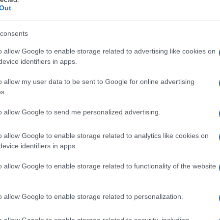
sicurezza delle persone,”
ha affermato un
Out
consents
o allow Google to enable storage related to advertising like cookies on
evice identifiers in apps.
o allow my user data to be sent to Google for online advertising
s.
to allow Google to send me personalized advertising.
o allow Google to enable storage related to analytics like cookies on
evice identifiers in apps.
o allow Google to enable storage related to functionality of the website
o allow Google to enable storage related to personalization.
o allow Google to enable storage related to security, including