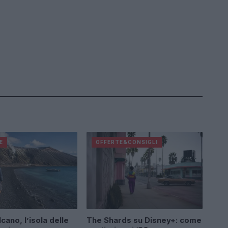
E
OFFERTE&CONSIGLI
cano, l’isola delle
The Shards su Disney+: come