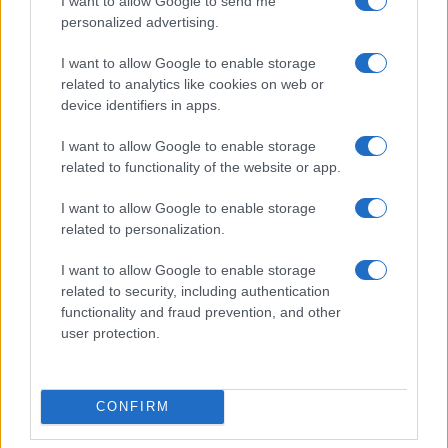
I want to allow Google to send me
personalized advertising.
I want to allow Google to enable storage
related to analytics like cookies on web or
device identifiers in apps.
I want to allow Google to enable storage
related to functionality of the website or app.
Matrimonio Cristiano Ronaldo: il grande evento a
I want to allow Google to enable storage
Madeira nel weekend del 9 agosto
related to personalization.
Beatrice Bonaventura · 8 Ago 2026
I want to allow Google to enable storage
LIFESTYLE
related to security, including authentication
functionality and fraud prevention, and other
user protection.
CONFIRM