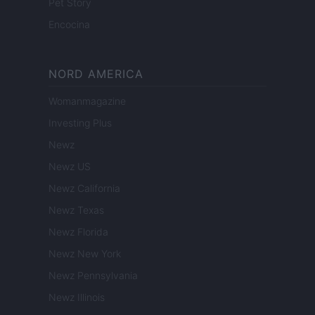
Pet Story
Encocina
NORD AMERICA
Womanmagazine
Investing Plus
Newz
Newz US
Newz California
Newz Texas
Newz Florida
Newz New York
Newz Pennsylvania
Newz Illinois