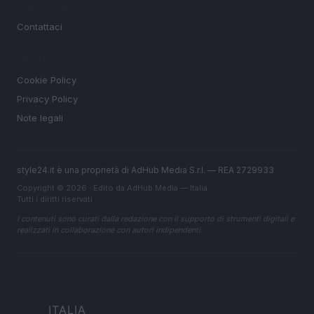
MAGAZINE
Contattaci
LEGALE
Cookie Policy
Privacy Policy
Note legali
style24.it è una proprietà di AdHub Media S.r.l. — REA 2729933
Copyright © 2026 · Edito da AdHub Media — Italia
Tutti i diritti riservati
I contenuti sono curati dalla redazione con il supporto di strumenti digitali e
realizzati in collaborazione con autori indipendenti.
ITALIA