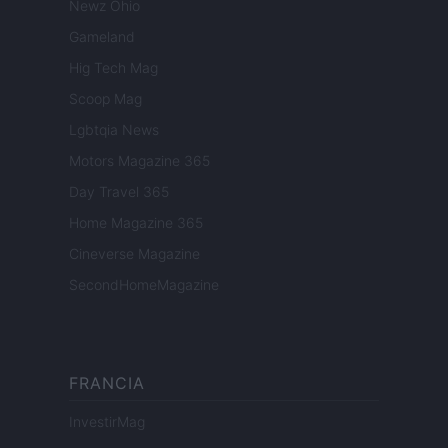
Newz Ohio
Gameland
Hig Tech Mag
Scoop Mag
Lgbtqia News
Motors Magazine 365
Day Travel 365
Home Magazine 365
Cineverse Magazine
SecondHomeMagazine
FRANCIA
InvestirMag