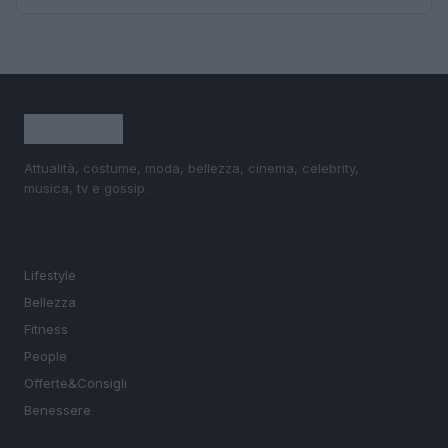
Attualità, costume, moda, bellezza, cinema, celebrity,
musica, tv e gossip.
SEZIONI
Lifestyle
Bellezza
Fitness
People
Offerte&Consigli
Benessere