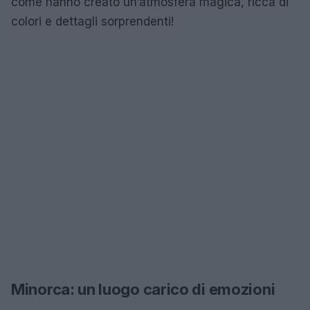
come hanno creato un’atmosfera magica, ricca di
colori e dettagli sorprendenti!
Minorca: un luogo carico di emozioni