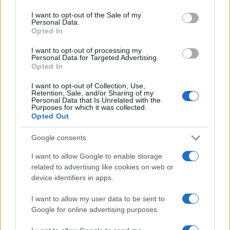
use your data for below specified purposes in below Google
consent section.
I want to opt-out of the Sale of my
Personal Data.
Opted In
I want to opt-out of processing my
Personal Data for Targeted Advertising.
Opted In
I want to opt-out of Collection, Use,
Retention, Sale, and/or Sharing of my
Personal Data that Is Unrelated with the
Purposes for which it was collected.
Opted Out
Google consents
I want to allow Google to enable storage
Continua a leggere
related to advertising like cookies on web or
device identifiers in apps.
PEOPLE
I want to allow my user data to be sent to
Google for online advertising purposes.