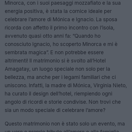
Minorca, con i suoi paesaggi mozzafiato e la sua
energia positiva, è stata la cornice ideale per
celebrare l’amore di Mónica e Ignacio. La sposa
ricorda con affetto il primo incontro con l’isola,
avvenuto quasi otto anni fa: “Quando ho
conosciuto Ignacio, ho scoperto Minorca e mi è
sembrata magica”. E non potrebbe essere
altrimenti! Il matrimonio si è svolto all’Hotel
Amagatay, un luogo speciale non solo per la
bellezza, ma anche per i legami familiari che ci
uniscono. Infatti, la madre di Mónica, Virginia Nieto,
ha curato il design dell’hotel, riempiendo ogni
angolo di ricordi e storie condivise. Non trovi che
sia un modo speciale di celebrare l’amore?
Questo matrimonio non è stato solo un evento, ma
un vero e proprio tributo all’amore e alla famiglia.