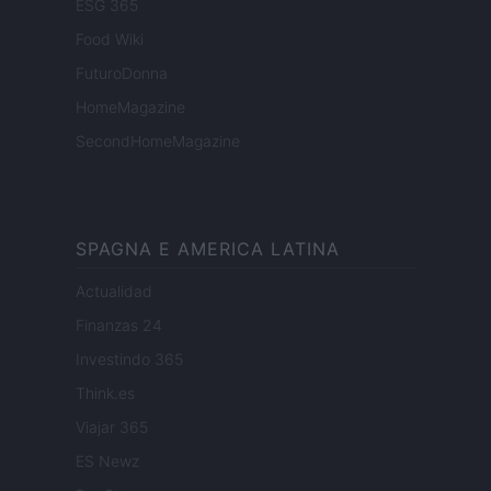
ESG 365
Food Wiki
FuturoDonna
HomeMagazine
SecondHomeMagazine
SPAGNA E AMERICA LATINA
Actualidad
Finanzas 24
Investindo 365
Think.es
Viajar 365
ES Newz