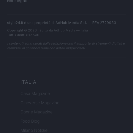
Note legali
style24.it è una proprietà di AdHub Media S.r.l. — REA 2729933
Copyright © 2026 · Edito da AdHub Media — Italia
Tutti i diritti riservati
I contenuti sono curati dalla redazione con il supporto di strumenti digitali e
realizzati in collaborazione con autori indipendenti.
ITALIA
Casa Magazine
Cineverse Magazine
Donne Magazine
Food Blog
Milano Notizie