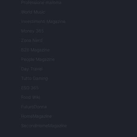
Professione mamma
World Music
Investimenti Magazine
Money 365
Zona Nerd
B2B Magazine
People Magazine
Day Travel
Tutto Gaming
ESG 365
Food Wiki
FuturoDonna
HomeMagazine
SecondHomeMagazine