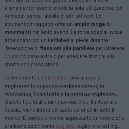
lavorare su specifici gruppi muscolari. Il vero
allenamento russo prevede la sola utilizzazione del
kettlebell senza l’ausilio di altri attrezzi. Lo
strumento in oggetto offre un
ampio range di
movimenti
nel lento avanti. Le forze speciali russe
attacchano poi un kettlebell al piede durante
l’esecuzione di
flessioni alle parallele
per ottenere
un carico peso extra o per eseguire trazioni alla
sbarra con presa prona.
L’allenamento con
kettlebell
può aiutare a
migliorare le capacità cardiovascolari, la
resistenza, l’elasticità e la potenza esplosiva
.
Questo tipo di allenamento non è più limitato alla
Russia, viene infatti utilizzato da atleti in tutto il
mondo. È particolarmente apprezzato da coloro che
praticano sport come
pugilato
, rugby e wrestling.