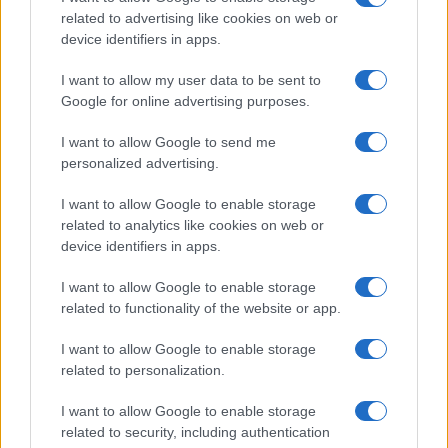
Cristian Castiglioni · 1 Ago 2026
related to advertising like cookies on web or
device identifiers in apps.
FITNESS
I want to allow my user data to be sent to
Google for online advertising purposes.
I want to allow Google to send me
personalized advertising.
I want to allow Google to enable storage
related to analytics like cookies on web or
device identifiers in apps.
I want to allow Google to enable storage
related to functionality of the website or app.
Circuito total body al parco in 30 minuti a corpo libero
I want to allow Google to enable storage
Cristian Castiglioni · 1 Ago 2026
related to personalization.
I want to allow Google to enable storage
related to security, including authentication
PIÙ LETTI