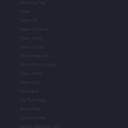
Investing Plus
Newz
Newz US
Newz California
Newz Texas
Newz Florida
Newz New York
Newz Pennsylvania
Newz Illinois
Newz Ohio
Gameland
Hig Tech Mag
Scoop Mag
Lgbtqia News
Motors Magazine 365