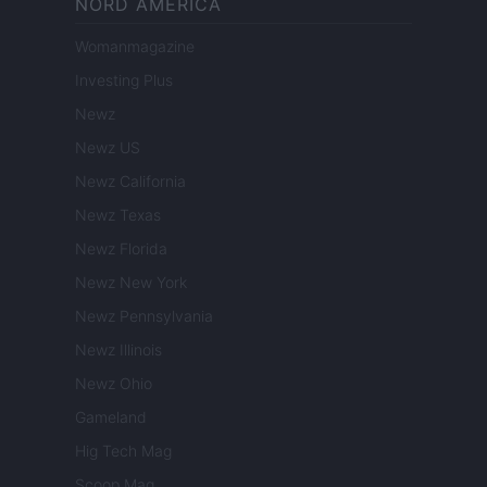
NORD AMERICA
Womanmagazine
Investing Plus
Newz
Newz US
Newz California
Newz Texas
Newz Florida
Newz New York
Newz Pennsylvania
Newz Illinois
Newz Ohio
Gameland
Hig Tech Mag
Scoop Mag