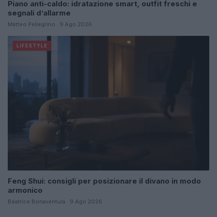
Piano anti-caldo: idratazione smart, outfit freschi e
segnali d’allarme
Matteo Pellegrino · 9 Ago 2026
LIFESTYLE
Feng Shui: consigli per posizionare il divano in modo
armonico
Beatrice Bonaventura · 9 Ago 2026