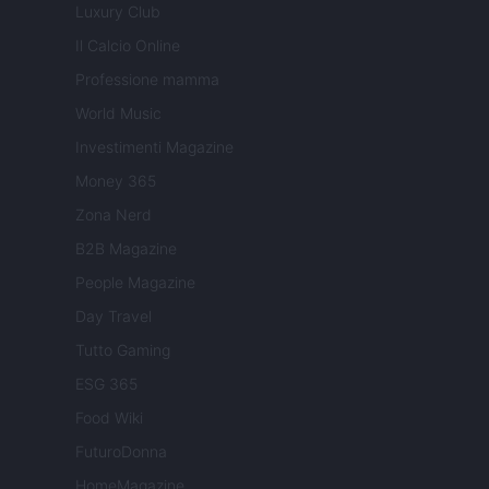
Luxury Club
Il Calcio Online
Professione mamma
World Music
Investimenti Magazine
Money 365
Zona Nerd
B2B Magazine
People Magazine
Day Travel
Tutto Gaming
ESG 365
Food Wiki
FuturoDonna
HomeMagazine