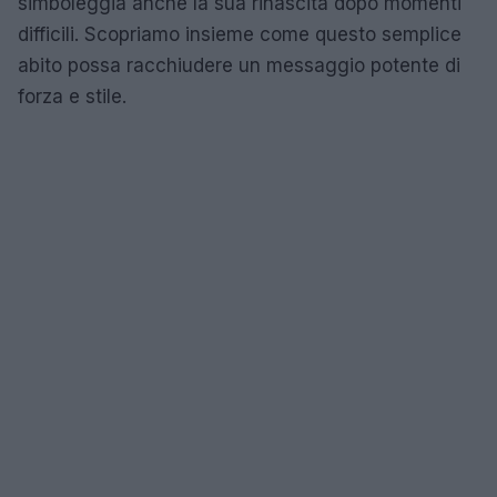
simboleggia anche la sua rinascita dopo momenti
difficili. Scopriamo insieme come questo semplice
abito possa racchiudere un messaggio potente di
forza e stile.