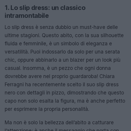
1. Lo slip dress: un classico
intramontabile
Lo slip dress è senza dubbio un must-have delle
ultime stagioni. Questo abito, con la sua silhouette
fluida e femminile, è un simbolo di eleganza e
versatilità. Puoi indossarlo da solo per una serata
chic, oppure abbinarlo a un blazer per un look più
casual. Insomma, è un pezzo che ogni donna
dovrebbe avere nel proprio guardaroba! Chiara
Ferragni ha recentemente scelto il suo slip dress
nero con dettagli in pizzo, dimostrando che questo
capo non solo esalta la figura, ma è anche perfetto
per esprimere la propria personalità.
Ma non è solo la bellezza dell’abito a catturare
l’attenzione; è anche il messaggio che porta con