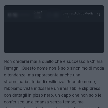
0:29 /
Ad
hub
Media
POWERED
1
/
4
3:16
BY
Non crederai mai a quello che è successo a Chiara
Ferragni! Questo nome non è solo sinonimo di moda
e tendenze, ma rappresenta anche una
straordinaria storia di resilienza. Recentemente,
l’abbiamo vista indossare un irresistibile slip dress
con dettagli in pizzo nero, un capo che non solo le
conferisce un’eleganza senza tempo, ma