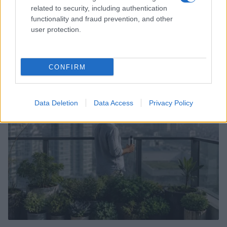
related to security, including authentication
functionality and fraud prevention, and other
user protection.
Ozono e caldo urbano: difendere pelle e vie
respiratorie
CONFIRM
Beatrice Bonaventura · 9 Ago 2026
SALUTE
Data Deletion
Data Access
Privacy Policy