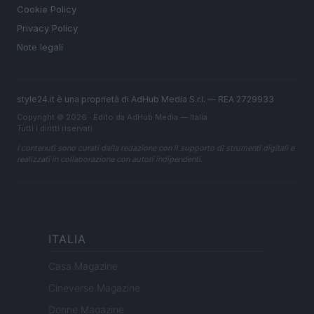
Cookie Policy
Privacy Policy
Note legali
style24.it è una proprietà di AdHub Media S.r.l. — REA 2729933
Copyright © 2026 · Edito da AdHub Media — Italia
Tutti i diritti riservati
I contenuti sono curati dalla redazione con il supporto di strumenti digitali e
realizzati in collaborazione con autori indipendenti.
ITALIA
Casa Magazine
Cineverse Magazine
Donne Magazine