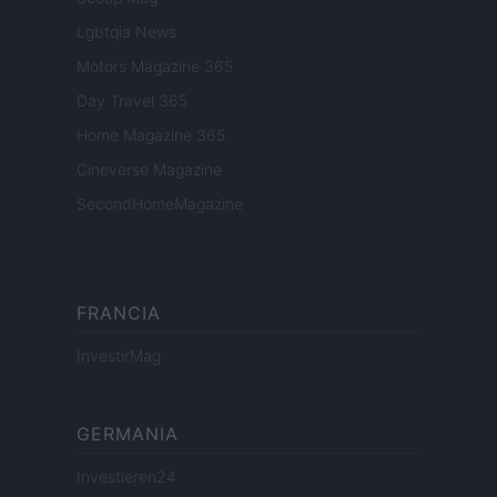
Lgbtqia News
Motors Magazine 365
Day Travel 365
Home Magazine 365
Cineverse Magazine
SecondHomeMagazine
FRANCIA
InvestirMag
GERMANIA
Investieren24