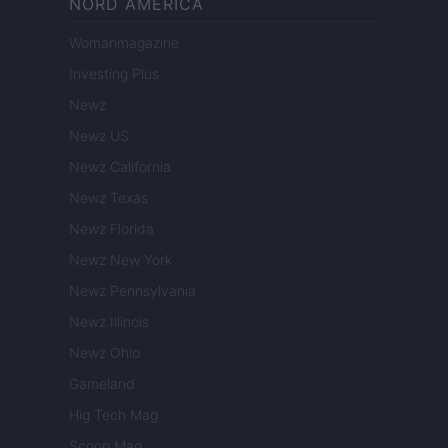
NORD AMERICA
Womanmagazine
Investing Plus
Newz
Newz US
Newz California
Newz Texas
Newz Florida
Newz New York
Newz Pennsylvania
Newz Illinois
Newz Ohio
Gameland
Hig Tech Mag
Scoop Mag