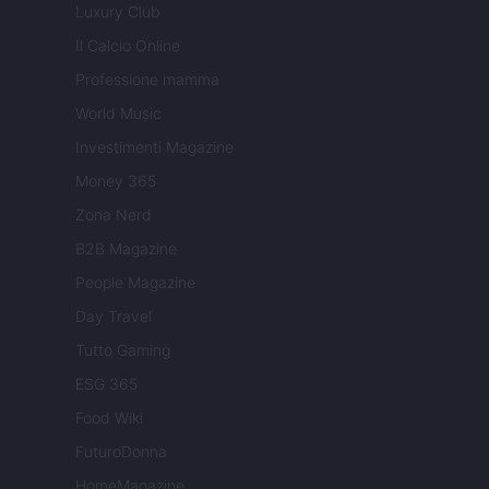
Luxury Club
Il Calcio Online
Professione mamma
World Music
Investimenti Magazine
Money 365
Zona Nerd
B2B Magazine
People Magazine
Day Travel
Tutto Gaming
ESG 365
Food Wiki
FuturoDonna
HomeMagazine