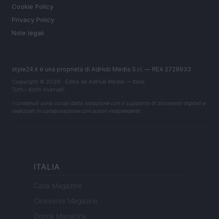
Cookie Policy
Privacy Policy
Note legali
style24.it è una proprietà di AdHub Media S.r.l. — REA 2729933
Copyright © 2026 · Edito da AdHub Media — Italia
Tutti i diritti riservati
I contenuti sono curati dalla redazione con il supporto di strumenti digitali e
realizzati in collaborazione con autori indipendenti.
ITALIA
Casa Magazine
Cineverse Magazine
Donne Magazine