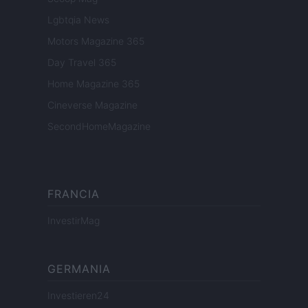
Lgbtqia News
Motors Magazine 365
Day Travel 365
Home Magazine 365
Cineverse Magazine
SecondHomeMagazine
FRANCIA
InvestirMag
GERMANIA
Investieren24