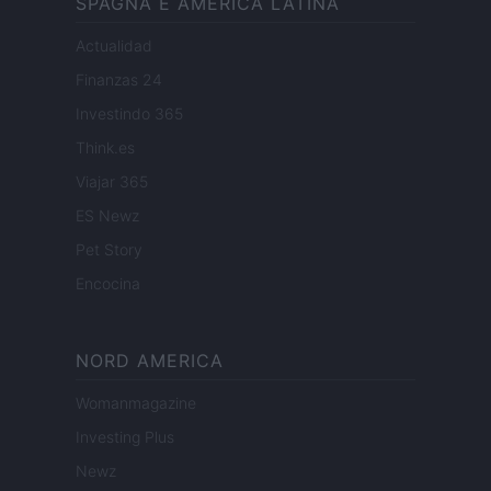
SPAGNA E AMERICA LATINA
Actualidad
Finanzas 24
Investindo 365
Think.es
Viajar 365
ES Newz
Pet Story
Encocina
NORD AMERICA
Womanmagazine
Investing Plus
Newz