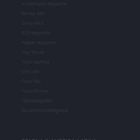
Investimenti Magazine
Money 365
Zona Nerd
B2B Magazine
People Magazine
Day Travel
Tutto Gaming
ESG 365
Food Wiki
FuturoDonna
HomeMagazine
SecondHomeMagazine