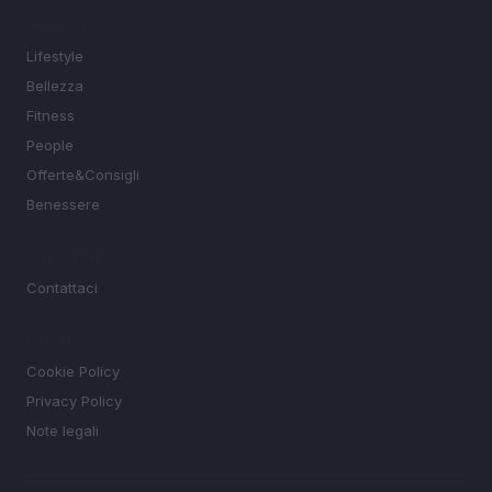
SEZIONI
Lifestyle
Bellezza
Fitness
People
Offerte&Consigli
Benessere
MAGAZINE
Contattaci
LEGALE
Cookie Policy
Privacy Policy
Note legali