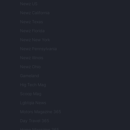
Newz US
Newz California
Newz Texas
Newz Florida
Newz New York
Newz Pennsylvania
Newz Illinois
Newz Ohio
Gameland
Hig Tech Mag
Scoop Mag
Lgbtqia News
Motors Magazine 365
Day Travel 365
Home Magazine 365