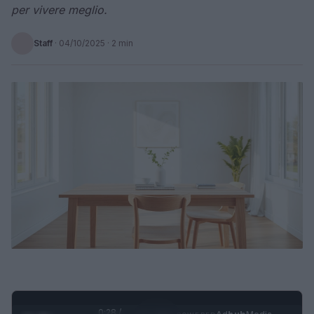
per vivere meglio.
Staff
·
04/10/2025
· 2 min
0:28 /