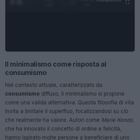
Ad
hub
Media
POWERED
1
/
4
1:47
BY
Il minimalismo come risposta al
consumismo
Nel contesto attuale, caratterizzato da
consumismo
diffuso, il minimalismo si propone
come una valida alternativa. Questa filosofia di vita
invita a limitare il superfluo, focalizzandosi su ciò
che realmente ha valore. Autori come
Marie Kondo
,
che ha innovato il concetto di ordine e felicità,
hanno ispirato molte persone a beneficiare di uno