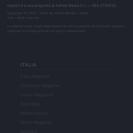
style24.it è una proprietà di AdHub Media S.r.l. — REA 2729933
Copyright © 2026 · Edito da AdHub Media — Italia
Tutti i diritti riservati
I contenuti sono curati dalla redazione con il supporto di strumenti digitali e
realizzati in collaborazione con autori indipendenti.
ITALIA
Casa Magazine
Cineverse Magazine
Donne Magazine
Food Blog
Milano Notizie
Motor Magazine
Notizie.it