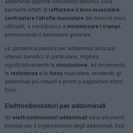
addominali apporta consistenti benefici. Essa
permette infatti di
rafforzare il tono muscolare
,
contrastare l’atrofia muscolare
dei muscoli poco
utilizzati, e contribuisce a
minimizzare i crampi
,
promuovendo il benessere generale.
La ginnastica passiva per addominali assicura
ulteriori benefici. In particolare, migliora
significativamente la
circulazione
, ed incrementa
la
resistenza
e la
forza
muscolare, rendendo gli
addominali più robusti e pronti a sopportare sforzi
fisici.
Elettrostimolatori per addominali
Gli
elettrostimolatori addominali
sono strumenti
preziosi per il miglioramento degli addominali. Essi