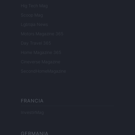
Hig Tech Mag
Scoop Mag
Lgbtqia News
Motors Magazine 365
Day Travel 365
Home Magazine 365
Cineverse Magazine
SecondHomeMagazine
FRANCIA
InvestirMag
GERMANIA