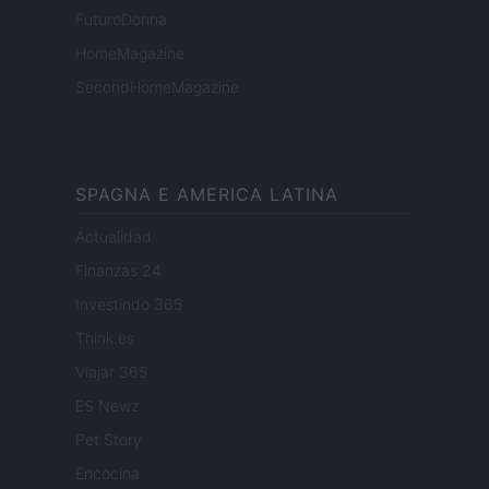
FuturoDonna
HomeMagazine
SecondHomeMagazine
SPAGNA E AMERICA LATINA
Actualidad
Finanzas 24
Investindo 365
Think.es
Viajar 365
ES Newz
Pet Story
Encocina