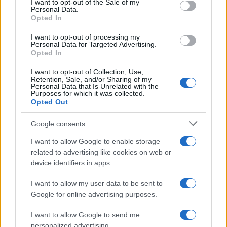
I want to opt-out of the Sale of my
Personal Data.
Opted In
I want to opt-out of processing my
Personal Data for Targeted Advertising.
Opted In
I want to opt-out of Collection, Use,
Come scegliere un fitness tracker elegante e
Retention, Sale, and/or Sharing of my
Personal Data that Is Unrelated with the
funzionale
Purposes for which it was collected.
Camilla Fiore · 8 Ago 2026
Opted Out
FITNESS
Google consents
I want to allow Google to enable storage
related to advertising like cookies on web or
device identifiers in apps.
I want to allow my user data to be sent to
Google for online advertising purposes.
I want to allow Google to send me
personalized advertising.