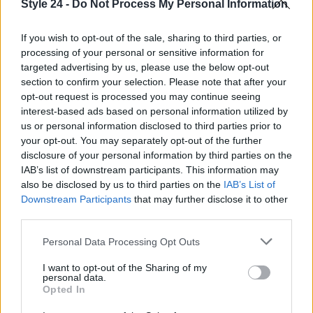
Style 24 -
Do Not Process My Personal Information
If you wish to opt-out of the sale, sharing to third parties, or
processing of your personal or sensitive information for
targeted advertising by us, please use the below opt-out
section to confirm your selection. Please note that after your
opt-out request is processed you may continue seeing
interest-based ads based on personal information utilized by
us or personal information disclosed to third parties prior to
your opt-out. You may separately opt-out of the further
disclosure of your personal information by third parties on the
IAB’s list of downstream participants. This information may
also be disclosed by us to third parties on the
IAB’s List of
Continua a leggere
Downstream Participants
that may further disclose it to other
third parties.
FITNESS
Please note that this website/app uses one or more Google
Personal Data Processing Opt Outs
services and may gather and store information including but
not limited to your visit or usage behaviour. You may click to
I want to opt-out of the Sharing of my
personal data.
grant or deny consent to Google and its third-party tags to
Opted In
use your data for below specified purposes in below Google
consent section.