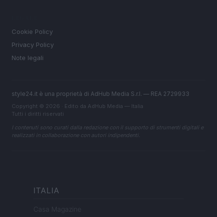
LEGALE
Cookie Policy
Privacy Policy
Note legali
style24.it è una proprietà di AdHub Media S.r.l. — REA 2729933
Copyright © 2026 · Edito da AdHub Media — Italia
Tutti i diritti riservati
I contenuti sono curati dalla redazione con il supporto di strumenti digitali e
realizzati in collaborazione con autori indipendenti.
ITALIA
Casa Magazine