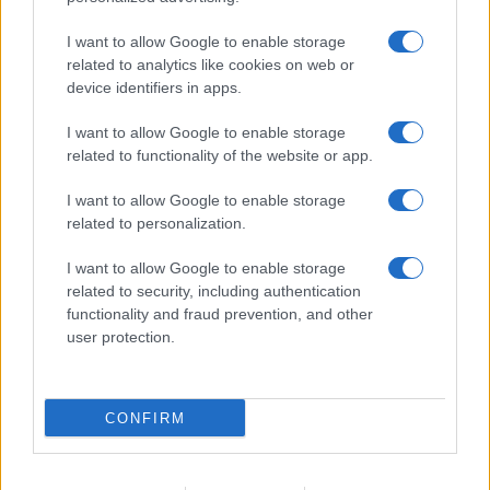
I want to allow Google to enable storage
related to analytics like cookies on web or
Smartband o smartwatch: come scegliere il fitness
device identifiers in apps.
tracker giusto
Camilla Fiore · 8 Ago 2026
I want to allow Google to enable storage
related to functionality of the website or app.
FITNESS
I want to allow Google to enable storage
related to personalization.
I want to allow Google to enable storage
related to security, including authentication
functionality and fraud prevention, and other
user protection.
CONFIRM
Allenamento in spiaggia: sequenze a corpo libero