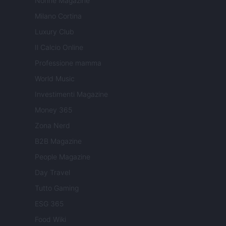
Nonne Magazine
Milano Cortina
Luxury Club
Il Calcio Online
Professione mamma
World Music
Investimenti Magazine
Money 365
Zona Nerd
B2B Magazine
People Magazine
Day Travel
Tutto Gaming
ESG 365
Food Wiki