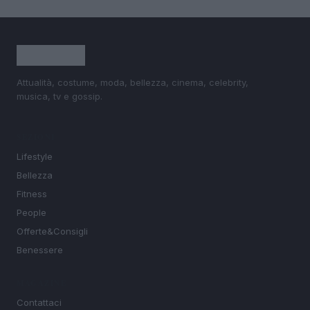
Attualità, costume, moda, bellezza, cinema, celebrity,
musica, tv e gossip.
SEZIONI
Lifestyle
Bellezza
Fitness
People
Offerte&Consigli
Benessere
MAGAZINE
Contattaci