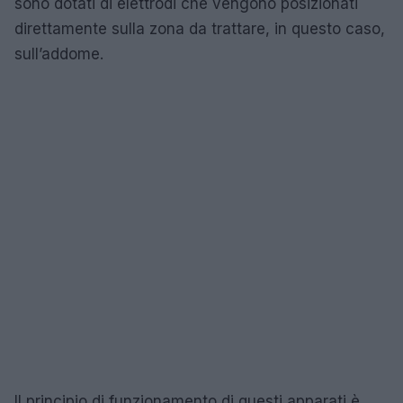
sono dotati di elettrodi che vengono posizionati
direttamente sulla zona da trattare, in questo caso,
sull’addome.
Il principio di funzionamento di questi apparati è