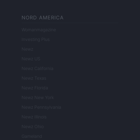
NORD AMERICA
Womanmagazine
Investing Plus
Newz
Newz US
Newz California
Newz Texas
Newz Florida
Newz New York
Newz Pennsylvania
Newz Illinois
Newz Ohio
Gameland