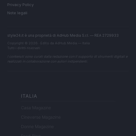
Privacy Policy
Note legali
style24.it è una proprietà di AdHub Media S.r.l. — REA 2729933
Copyright © 2026 · Edito da AdHub Media — Italia
Tutti i diritti riservati
I contenuti sono curati dalla redazione con il supporto di strumenti digitali e
realizzati in collaborazione con autori indipendenti.
ITALIA
Casa Magazine
Cineverse Magazine
Donne Magazine
Food Blog