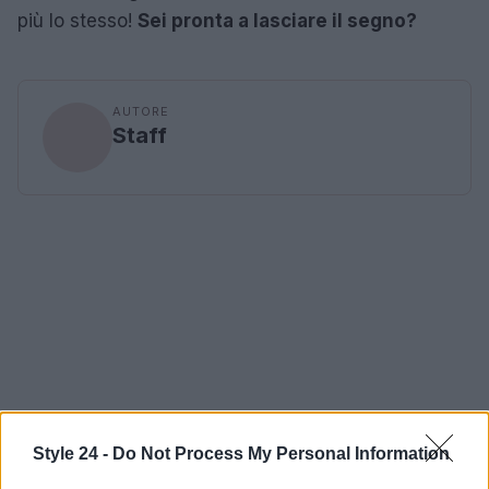
più lo stesso!
Sei pronta a lasciare il segno?
AUTORE
Staff
Style 24 -
Do Not Process My Personal Information