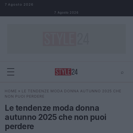
Salta al contenuto
7 Agosto 2026
7 Agosto 2026
⌕
×
⌕
HOME
»
LE TENDENZE MODA DONNA AUTUNNO 2025 CHE
Cerca
NON PUOI PERDERE
Le tendenze moda donna
autunno 2025 che non puoi
perdere