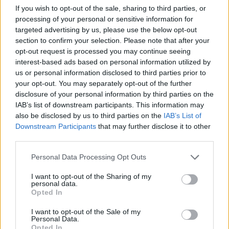
If you wish to opt-out of the sale, sharing to third parties, or
processing of your personal or sensitive information for
targeted advertising by us, please use the below opt-out
section to confirm your selection. Please note that after your
opt-out request is processed you may continue seeing
interest-based ads based on personal information utilized by
us or personal information disclosed to third parties prior to
your opt-out. You may separately opt-out of the further
disclosure of your personal information by third parties on the
Continua a leggere
IAB’s list of downstream participants. This information may
also be disclosed by us to third parties on the
IAB’s List of
Downstream Participants
that may further disclose it to other
SALUTE
third parties.
Please note that this website/app uses one or more Google
Personal Data Processing Opt Outs
services and may gather and store information including but
not limited to your visit or usage behaviour. You may click to
I want to opt-out of the Sharing of my
personal data.
grant or deny consent to Google and its third-party tags to
Opted In
use your data for below specified purposes in below Google
consent section.
I want to opt-out of the Sale of my
Personal Data.
Opted In