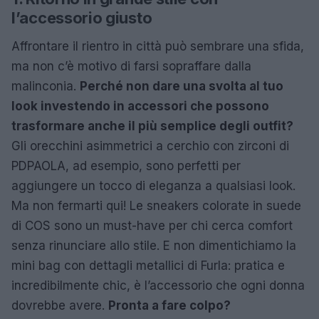
l’accessorio giusto
Affrontare il rientro in città può sembrare una sfida,
ma non c’è motivo di farsi sopraffare dalla
malinconia.
Perché non dare una svolta al tuo
look investendo in accessori che possono
trasformare anche il più semplice degli outfit?
Gli orecchini asimmetrici a cerchio con zirconi di
PDPAOLA, ad esempio, sono perfetti per
aggiungere un tocco di eleganza a qualsiasi look.
Ma non fermarti qui! Le sneakers colorate in suede
di COS sono un must-have per chi cerca comfort
senza rinunciare allo stile. E non dimentichiamo la
mini bag con dettagli metallici di Furla: pratica e
incredibilmente chic, è l’accessorio che ogni donna
dovrebbe avere.
Pronta a fare colpo?