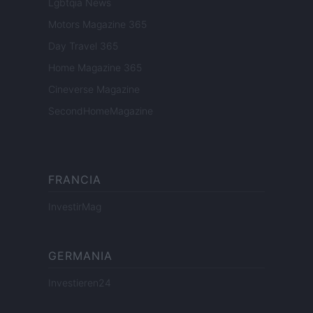
Lgbtqia News
Motors Magazine 365
Day Travel 365
Home Magazine 365
Cineverse Magazine
SecondHomeMagazine
FRANCIA
InvestirMag
GERMANIA
Investieren24