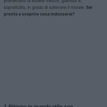
promettono di essere freschi, glamour e,
soprattutto, in grado di sollevare il morale.
Sei
pronta a scoprire cosa indosserai?
1. Ritorno in grande stile con