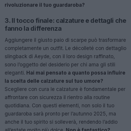
rivoluzionare il tuo guardaroba?
3. Il tocco finale: calzature e dettagli che
fanno la differenza
Aggiungere il giusto paio di scarpe può trasformare
completamente un outfit. Le décolleté con dettaglio
slingback di Aeyde, con il loro design raffinato,
sono l’oggetto del desiderio per chi ama gli stili
eleganti.
Hai mai pensato a quanto possa influire
la scelta delle calzature sul tuo umore?
Scegliere con cura le calzature è fondamentale per
affrontare con sicurezza il rientro alla routine
quotidiana. Con questi elementi, non solo il tuo
guardaroba sarà pronto per l’autunno 2025, ma
anche il tuo spirito si solleverà, rendendo l’addio
all’estate molto più dolce.
Non è fantastico?