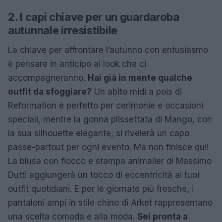
2. I capi chiave per un guardaroba
autunnale irresistibile
La chiave per affrontare l’autunno con entusiasmo
è pensare in anticipo ai look che ci
accompagneranno.
Hai già in mente qualche
outfit da sfoggiare?
Un abito midi a pois di
Reformation è perfetto per cerimonie e occasioni
speciali, mentre la gonna plissettata di Mango, con
la sua silhouette elegante, si rivelerà un capo
passe-partout per ogni evento. Ma non finisce qui!
La blusa con fiocco e stampa animalier di Massimo
Dutti aggiungerà un tocco di eccentricità ai tuoi
outfit quotidiani. E per le giornate più fresche, i
pantaloni ampi in stile chino di Arket rappresentano
una scelta comoda e alla moda.
Sei pronta a