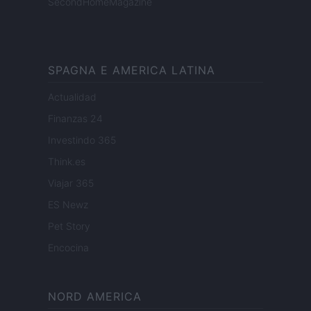
SecondHomeMagazine
SPAGNA E AMERICA LATINA
Actualidad
Finanzas 24
Investindo 365
Think.es
Viajar 365
ES Newz
Pet Story
Encocina
NORD AMERICA