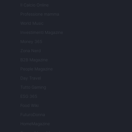
Il Calcio Online
Professione mamma
World Music
Investimenti Magazine
Money 365
Zona Nerd
B2B Magazine
People Magazine
Day Travel
Tutto Gaming
ESG 365
Food Wiki
FuturoDonna
HomeMagazine