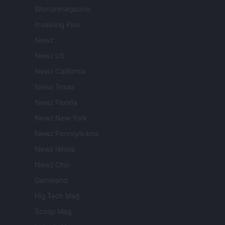
Womanmagazine
Investing Plus
Newz
Newz US
Newz California
Newz Texas
Newz Florida
Newz New York
Newz Pennsylvania
Newz Illinois
Newz Ohio
Gameland
Hig Tech Mag
Scoop Mag