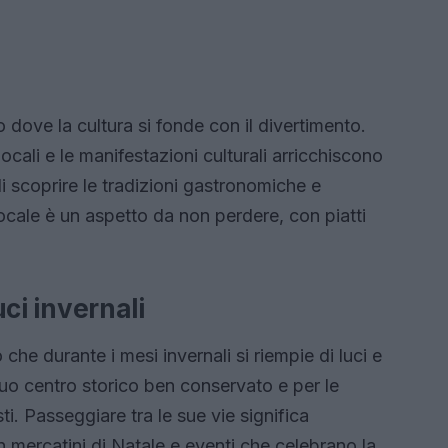
dove la cultura si fonde con il divertimento.
ocali e le manifestazioni culturali arricchiscono
di scoprire le tradizioni gastronomiche e
locale è un aspetto da non perdere, con piatti
uci invernali
 che durante i mesi invernali si riempie di luci e
 suo centro storico ben conservato e per le
ti. Passeggiare tra le sue vie significa
 mercatini di Natale e eventi che celebrano la