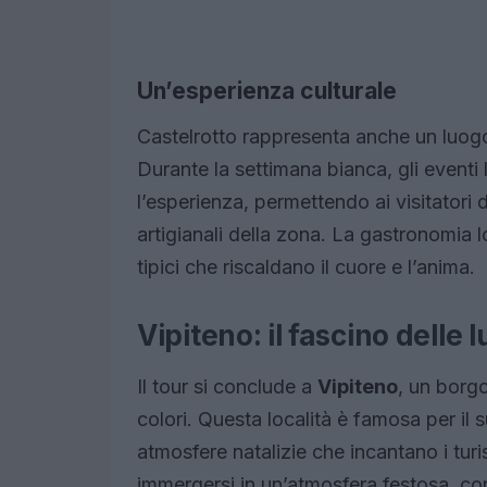
Un’esperienza culturale
Castelrotto rappresenta anche un luogo 
Durante la settimana bianca, gli eventi l
l’esperienza, permettendo ai visitatori 
artigianali della zona. La gastronomia 
tipici che riscaldano il cuore e l’anima.
Vipiteno: il fascino delle l
Il tour si conclude a
Vipiteno
, un borgo
colori. Questa località è famosa per il
atmosfere natalizie che incantano i turis
immergersi in un’atmosfera festosa, con