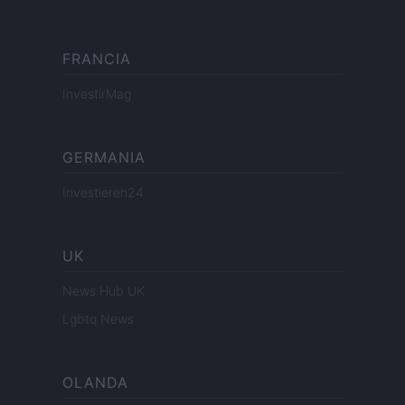
FRANCIA
InvestirMag
GERMANIA
Investieren24
UK
News Hub UK
Lgbtq News
OLANDA