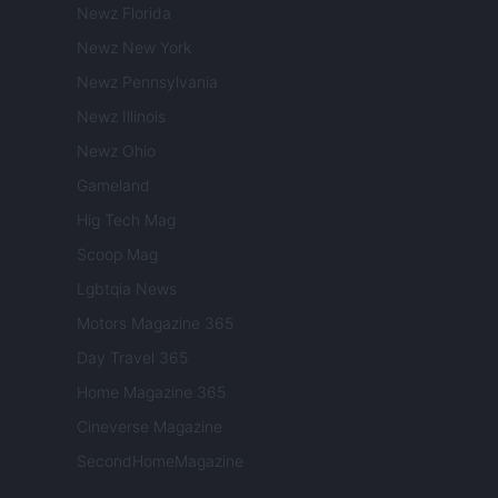
Newz Florida
Newz New York
Newz Pennsylvania
Newz Illinois
Newz Ohio
Gameland
Hig Tech Mag
Scoop Mag
Lgbtqia News
Motors Magazine 365
Day Travel 365
Home Magazine 365
Cineverse Magazine
SecondHomeMagazine