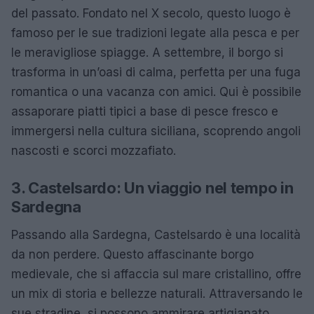
del passato. Fondato nel X secolo, questo luogo è
famoso per le sue tradizioni legate alla pesca e per
le meravigliose spiagge. A settembre, il borgo si
trasforma in un’oasi di calma, perfetta per una fuga
romantica o una vacanza con amici. Qui è possibile
assaporare piatti tipici a base di pesce fresco e
immergersi nella cultura siciliana, scoprendo angoli
nascosti e scorci mozzafiato.
3. Castelsardo: Un viaggio nel tempo in
Sardegna
Passando alla Sardegna, Castelsardo è una località
da non perdere. Questo affascinante borgo
medievale, che si affaccia sul mare cristallino, offre
un mix di storia e bellezze naturali. Attraversando le
sue stradine, si possono ammirare artigianato