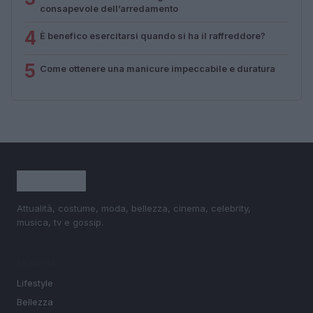
consapevole dell’arredamento
4
È benefico esercitarsi quando si ha il raffreddore?
5
Come ottenere una manicure impeccabile e duratura
Attualità, costume, moda, bellezza, cinema, celebrity,
musica, tv e gossip.
SEZIONI
Lifestyle
Bellezza