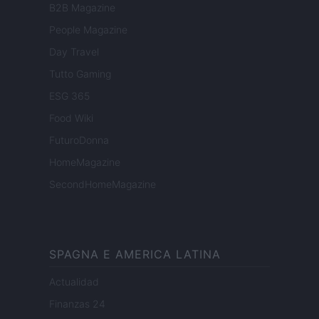
B2B Magazine
People Magazine
Day Travel
Tutto Gaming
ESG 365
Food Wiki
FuturoDonna
HomeMagazine
SecondHomeMagazine
SPAGNA E AMERICA LATINA
Actualidad
Finanzas 24