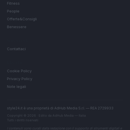
Fitness
People
Offerte&Consigli
Benessere
MAGAZINE
Contattaci
LEGALE
Cookie Policy
Privacy Policy
Note legali
style24.it è una proprietà di AdHub Media S.r.l. — REA 2729933
Copyright © 2026 · Edito da AdHub Media — Italia
Tutti i diritti riservati
I contenuti sono curati dalla redazione con il supporto di strumenti digitali e