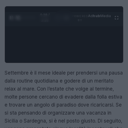
0:29 /
Ad
hub
Media
POWERED
1
/
4
3:16
BY
Settembre è il mese ideale per prendersi una pausa
dalla routine quotidiana e godere di un meritato
relax al mare. Con l’estate che volge al termine,
molte persone cercano di evadere dalla folla estiva
e trovare un angolo di paradiso dove ricaricarsi. Se
si sta pensando di organizzare una vacanza in
Sicilia o Sardegna, si è nel posto giusto. Di seguito,