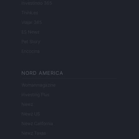
Investindo 365
Think.es
Viajar 365
ES Newz
Pet Story
Encocina
NORD AMERICA
Womanmagazine
Investing Plus
Newz
Newz US
Newz California
Newz Texas