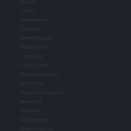
Style24
Think.it
Tuobenessere
Viaggiamo
Nonne Magazine
Milano Cortina
Luxury Club
Il Calcio Online
Professione mamma
World Music
Investimenti Magazine
Money 365
Zona Nerd
B2B Magazine
People Magazine