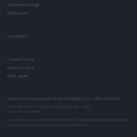
Offerte&Consigli
Benessere
MAGAZINE
Contattaci
LEGALE
Cookie Policy
Privacy Policy
Note legali
style24.it è una proprietà di AdHub Media S.r.l. — REA 2729933
Copyright © 2026 · Edito da AdHub Media — Italia
Tutti i diritti riservati
I contenuti sono curati dalla redazione con il supporto di strumenti digitali e
realizzati in collaborazione con autori indipendenti.