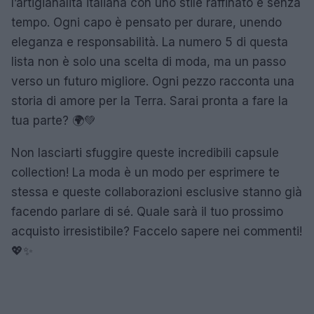
l’artigianalità italiana con uno stile raffinato e senza
tempo. Ogni capo è pensato per durare, unendo
eleganza e responsabilità. La numero 5 di questa
lista non è solo una scelta di moda, ma un passo
verso un futuro migliore. Ogni pezzo racconta una
storia di amore per la Terra. Sarai pronta a fare la
tua parte? 🌍💚
Non lasciarti sfuggire queste incredibili capsule
collection! La moda è un modo per esprimere te
stessa e queste collaborazioni esclusive stanno già
facendo parlare di sé. Quale sarà il tuo prossimo
acquisto irresistibile? Faccelo sapere nei commenti!
💖✨