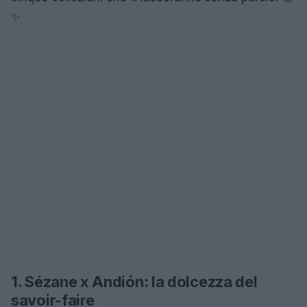
✨
1. Sézane x Andión: la dolcezza del
savoir-faire