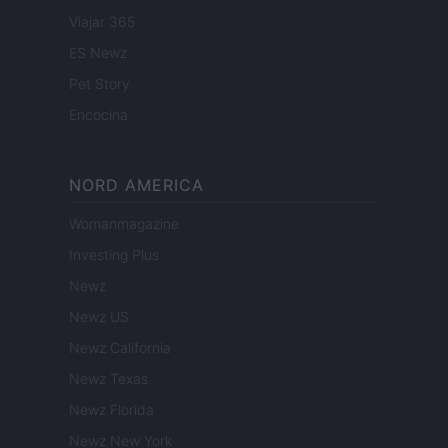
Viajar 365
ES Newz
Pet Story
Encocina
NORD AMERICA
Womanmagazine
Investing Plus
Newz
Newz US
Newz California
Newz Texas
Newz Florida
Newz New York