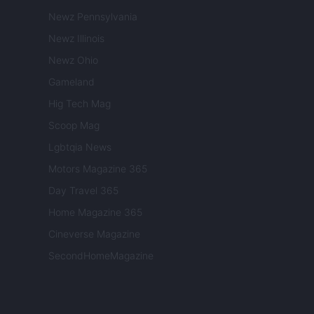
Newz Pennsylvania
Newz Illinois
Newz Ohio
Gameland
Hig Tech Mag
Scoop Mag
Lgbtqia News
Motors Magazine 365
Day Travel 365
Home Magazine 365
Cineverse Magazine
SecondHomeMagazine