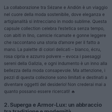
La collaborazione tra Sézane e Andión è un viaggio
nel cuore della moda sostenibile, dove eleganza e
artigianalità si intrecciano in modo sublime. Questa
capsule collection celebra l’estetica senza tempo,
con abiti in lino, camicie ricamate e gonne leggere
che raccontano una storia d’amore per il fatto a
mano. La palette di colori delicati – bianco, écru,
rosa cipria e azzurro polvere – evoca i paesaggi
sereni della Galizia, e ogni indumento è un inno alla
bellezza della moda consapevole. Ma attenzione, i
pezzi di questa collezione sono limitati e destinati a
diventare oggetti del desiderio! Non crederai mai a
quanto possano essere ricercati! 🔥
2. Superga e Armor-Lux: un abbraccio
tra tradizione e modernità