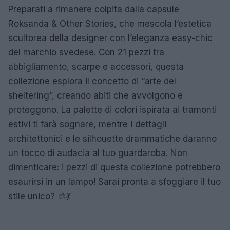
Preparati a rimanere colpita dalla capsule
Roksanda & Other Stories, che mescola l’estetica
scultorea della designer con l’eleganza easy-chic
del marchio svedese. Con 21 pezzi tra
abbigliamento, scarpe e accessori, questa
collezione esplora il concetto di “arte del
sheltering”, creando abiti che avvolgono e
proteggono. La palette di colori ispirata ai tramonti
estivi ti farà sognare, mentre i dettagli
architettonici e le silhouette drammatiche daranno
un tocco di audacia al tuo guardaroba. Non
dimenticare: i pezzi di questa collezione potrebbero
esaurirsi in un lampo! Sarai pronta a sfoggiare il tuo
stile unico? 🎨💃