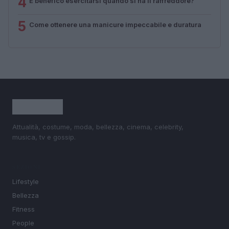
4
È benefico esercitarsi quando si ha il raffreddore?
5
Come ottenere una manicure impeccabile e duratura
Attualità, costume, moda, bellezza, cinema, celebrity,
musica, tv e gossip.
SEZIONI
Lifestyle
Bellezza
Fitness
People