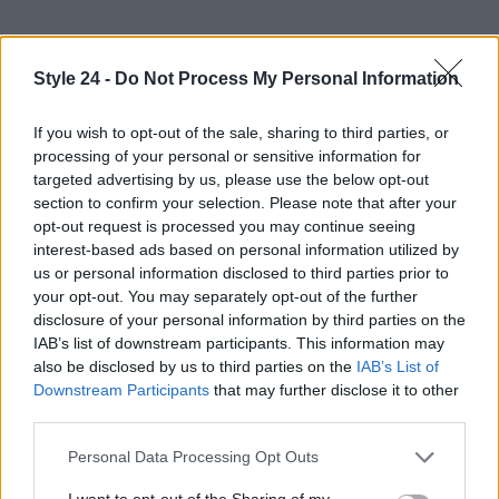
Style 24 -
Do Not Process My Personal Information
If you wish to opt-out of the sale, sharing to third parties, or
processing of your personal or sensitive information for
targeted advertising by us, please use the below opt-out
section to confirm your selection. Please note that after your
opt-out request is processed you may continue seeing
interest-based ads based on personal information utilized by
us or personal information disclosed to third parties prior to
your opt-out. You may separately opt-out of the further
disclosure of your personal information by third parties on the
IAB’s list of downstream participants. This information may
AUTORE
also be disclosed by us to third parties on the
IAB’s List of
Staff
Downstream Participants
that may further disclose it to other
third parties.
Please note that this website/app uses one or more Google
Personal Data Processing Opt Outs
services and may gather and store information including but
not limited to your visit or usage behaviour. You may click to
I want to opt-out of the Sharing of my