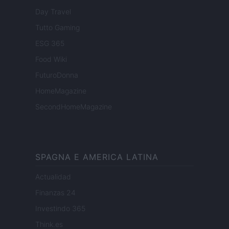
Day Travel
Tutto Gaming
ESG 365
Food Wiki
FuturoDonna
HomeMagazine
SecondHomeMagazine
SPAGNA E AMERICA LATINA
Actualidad
Finanzas 24
Investindo 365
Think.es