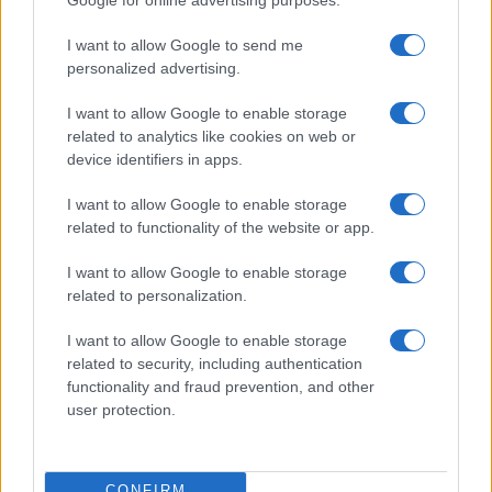
LIFESTYLE
I want to allow Google to send me
personalized advertising.
I want to allow Google to enable storage
related to analytics like cookies on web or
device identifiers in apps.
I want to allow Google to enable storage
related to functionality of the website or app.
I want to allow Google to enable storage
related to personalization.
Scopri Vulcano, l’isola delle Eolie con spiagge nere e
I want to allow Google to enable storage
paesaggi vulcanici
related to security, including authentication
Cristian Castiglioni · 6 Ago 2026
functionality and fraud prevention, and other
user protection.
OFFERTE&CONSIGLI
CONFIRM