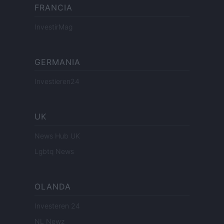
FRANCIA
InvestirMag
GERMANIA
Investieren24
UK
News Hub UK
Lgbtq News
OLANDA
Investeren 24
NL Newz