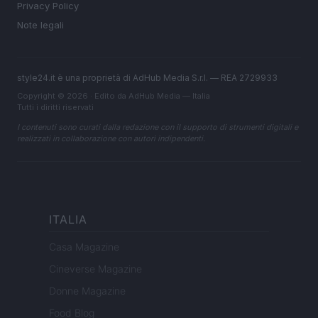
Privacy Policy
Note legali
style24.it è una proprietà di AdHub Media S.r.l. — REA 2729933
Copyright © 2026 · Edito da AdHub Media — Italia
Tutti i diritti riservati
I contenuti sono curati dalla redazione con il supporto di strumenti digitali e
realizzati in collaborazione con autori indipendenti.
ITALIA
Casa Magazine
Cineverse Magazine
Donne Magazine
Food Blog