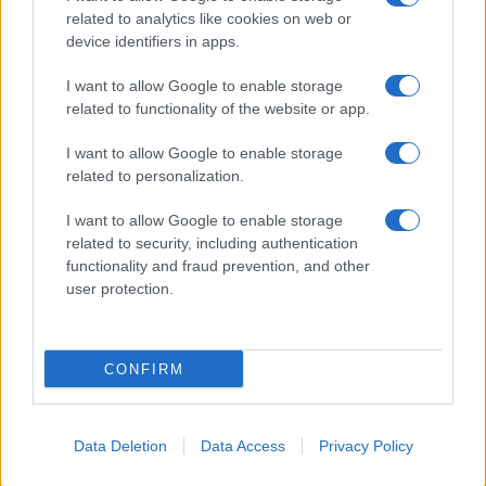
related to analytics like cookies on web or
device identifiers in apps.
Come abbinare le scarpe arancioni: consigli e
I want to allow Google to enable storage
ispirazioni per l’estate 2026
related to functionality of the website or app.
Beatrice Bonaventura · 7 Ago 2026
I want to allow Google to enable storage
LIFESTYLE
related to personalization.
I want to allow Google to enable storage
related to security, including authentication
functionality and fraud prevention, and other
user protection.
CONFIRM
Data Deletion
Data Access
Privacy Policy
Zalando Visionary Award: INSTITUTION di Galib