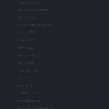
Il Calcio Online
Professione mamma
World Music
Investimenti Magazine
Money 365
Zona Nerd
B2B Magazine
People Magazine
Day Travel
Tutto Gaming
ESG 365
Food Wiki
FuturoDonna
HomeMagazine
SecondHomeMagazine