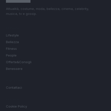
Attualità, costume, moda, bellezza, cinema, celebrity,
musica, tv e gossip.
SEZIONI
Lifestyle
Bellezza
Fitness
People
Offerte&Consigli
Benessere
MAGAZINE
Contattaci
LEGALE
Cookie Policy