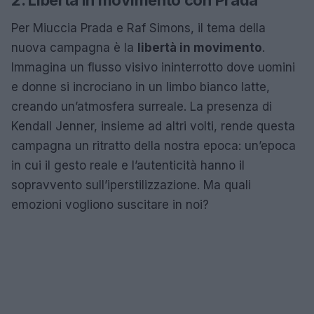
2. Libertà in movimento con Prada
Per Miuccia Prada e Raf Simons, il tema della
nuova campagna è la
libertà in movimento
.
Immagina un flusso visivo ininterrotto dove uomini
e donne si incrociano in un limbo bianco latte,
creando un’atmosfera surreale. La presenza di
Kendall Jenner, insieme ad altri volti, rende questa
campagna un ritratto della nostra epoca: un’epoca
in cui il gesto reale e l’autenticità hanno il
sopravvento sull’iperstilizzazione. Ma quali
emozioni vogliono suscitare in noi?