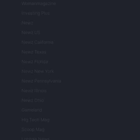
Womanmagazine
Investing Plus
Newz
Newz US
Newz California
Newz Texas
Newz Florida
Newz New York
Newz Pennsylvania
Newz Illinois
Newz Ohio
Gameland
Hig Tech Mag
Scoop Mag
Lgbtqia News