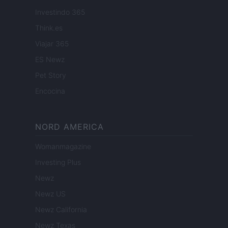
Investindo 365
Think.es
Viajar 365
ES Newz
Pet Story
Encocina
NORD AMERICA
Womanmagazine
Investing Plus
Newz
Newz US
Newz California
Newz Texas