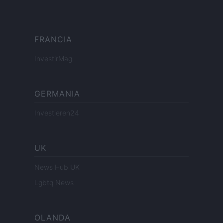
FRANCIA
InvestirMag
GERMANIA
Investieren24
UK
News Hub UK
Lgbtq News
OLANDA