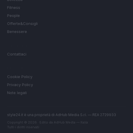
Fitness
People
Offerte&Consigli
Benessere
MAGAZINE
Contattaci
LEGALE
Cookie Policy
Privacy Policy
Note legali
style24.it è una proprietà di AdHub Media S.r.l. — REA 2729933
Copyright © 2026 · Edito da AdHub Media — Italia
Tutti i diritti riservati