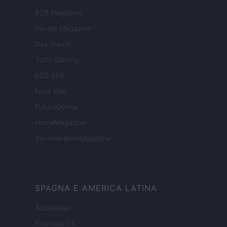
B2B Magazine
People Magazine
Day Travel
Tutto Gaming
ESG 365
Food Wiki
FuturoDonna
HomeMagazine
SecondHomeMagazine
SPAGNA E AMERICA LATINA
Actualidad
Finanzas 24