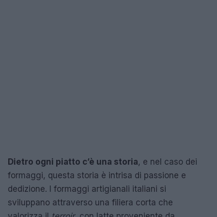
Dietro ogni piatto c’è una storia
, e nel caso dei
formaggi, questa storia è intrisa di passione e
dedizione. I formaggi artigianali italiani si
sviluppano attraverso una filiera corta che
valorizza il
terroir
, con latte proveniente da