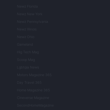
Newz Florida
Newz New York
Newz Pennsylvania
Newz Illinois
Newz Ohio
Gameland
Hig Tech Mag
Scoop Mag
Lgbtqia News
Motors Magazine 365
Day Travel 365
Home Magazine 365
Cineverse Magazine
SecondHomeMagazine