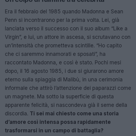
Era il febbraio del 1985 quando Madonna e Sean
Penn si incontrarono per la prima volta. Lei, già
lanciata verso il successo con il suo album “Like a
Virgin”, e lui, un attore in ascesa, si scrutavano con
un’intensità che prometteva scintille. “Ho capito
che ci saremmo innamorati e sposati”, ha
raccontato Madonna, e così è stato. Pochi mesi
dopo, il 16 agosto 1985, i due si giurarono amore
eterno sulla spiaggia di Malibù, in una cerimonia
informale che attirò l’attenzione dei paparazzi come
un magnete. Ma sotto la superficie di questa
apparente felicità, si nascondeva già il seme della
discordia.
Ti sei mai chiesto come una storia
d’amore così intensa possa rapidamente
trasformarsi in un campo di battaglia?