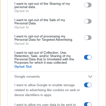
not limited to your visit or usage behaviour. You may click to
I want to opt-out of the Sharing of my
personal data.
grant or deny consent to Google and its third-party tags to
Opted In
use your data for below specified purposes in below Google
consent section.
I want to opt-out of the Sale of my
Personal Data.
Opted In
I want to opt-out of processing my
Personal Data for Targeted Advertising.
Opted In
I want to opt-out of Collection, Use,
Retention, Sale, and/or Sharing of my
Personal Data that Is Unrelated with the
Purposes for which it was collected.
Opted Out
Google consents
I want to allow Google to enable storage
related to advertising like cookies on web or
device identifiers in apps.
Continua a leggere
I want to allow my user data to be sent to