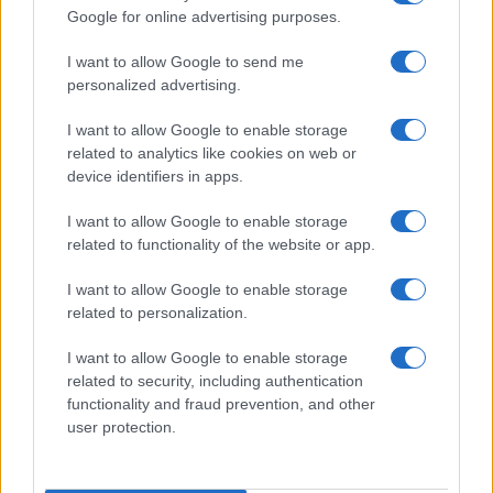
Google for online advertising purposes.
LIFESTYLE
I want to allow Google to send me
personalized advertising.
I want to allow Google to enable storage
related to analytics like cookies on web or
device identifiers in apps.
I want to allow Google to enable storage
related to functionality of the website or app.
I want to allow Google to enable storage
related to personalization.
Scopri Noto: guida alla città barocca più elegante della
Sicilia
I want to allow Google to enable storage
Matteo Pellegrino · 9 Ago 2026
related to security, including authentication
functionality and fraud prevention, and other
user protection.
BENESSERE