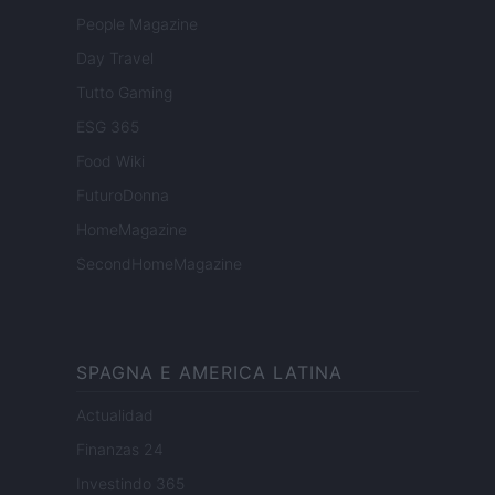
People Magazine
Day Travel
Tutto Gaming
ESG 365
Food Wiki
FuturoDonna
HomeMagazine
SecondHomeMagazine
SPAGNA E AMERICA LATINA
Actualidad
Finanzas 24
Investindo 365