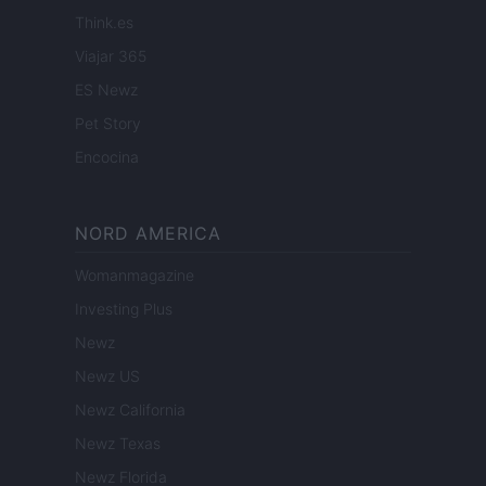
Think.es
Viajar 365
ES Newz
Pet Story
Encocina
NORD AMERICA
Womanmagazine
Investing Plus
Newz
Newz US
Newz California
Newz Texas
Newz Florida