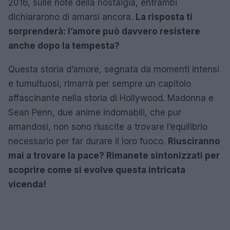
2016, sulle note della nostalgia, entrambi
dichiararono di amarsi ancora.
La risposta ti
sorprenderà: l’amore può davvero resistere
anche dopo la tempesta?
Questa storia d’amore, segnata da momenti intensi
e tumultuosi, rimarrà per sempre un capitolo
affascinante nella storia di Hollywood. Madonna e
Sean Penn, due anime indomabili, che pur
amandosi, non sono riuscite a trovare l’equilibrio
necessario per far durare il loro fuoco.
Riusciranno
mai a trovare la pace? Rimanete sintonizzati per
scoprire come si evolve questa intricata
vicenda!