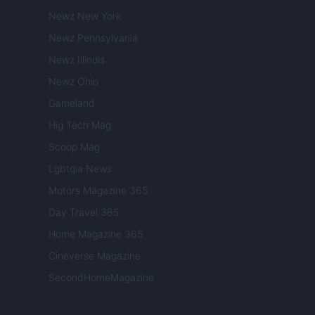
Newz New York
Newz Pennsylvania
Newz Illinois
Newz Ohio
Gameland
Hig Tech Mag
Scoop Mag
Lgbtqia News
Motors Magazine 365
Day Travel 365
Home Magazine 365
Cineverse Magazine
SecondHomeMagazine