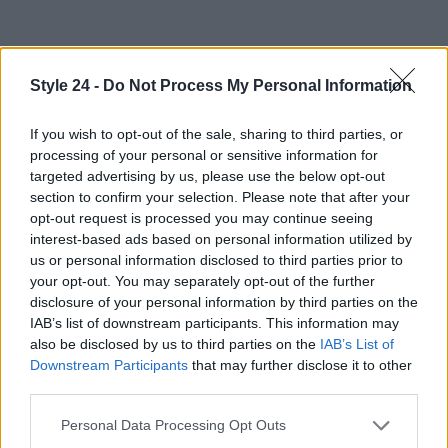
Style 24 -
Do Not Process My Personal Information
If you wish to opt-out of the sale, sharing to third parties, or
processing of your personal or sensitive information for
targeted advertising by us, please use the below opt-out
section to confirm your selection. Please note that after your
opt-out request is processed you may continue seeing
interest-based ads based on personal information utilized by
us or personal information disclosed to third parties prior to
your opt-out. You may separately opt-out of the further
disclosure of your personal information by third parties on the
IAB’s list of downstream participants. This information may
AUTORE
also be disclosed by us to third parties on the
IAB’s List of
Staff
Downstream Participants
that may further disclose it to other
third parties.
Please note that this website/app uses one or more Google
Personal Data Processing Opt Outs
services and may gather and store information including but