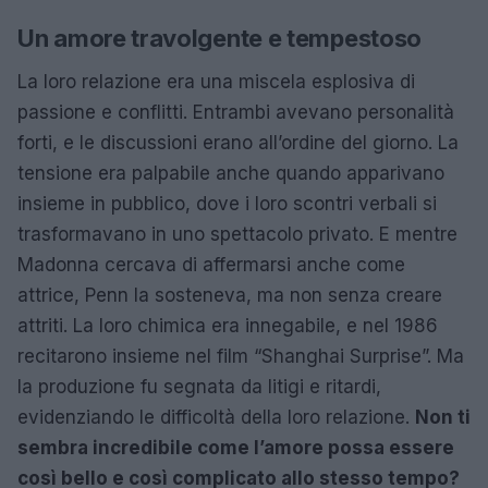
Un amore travolgente e tempestoso
La loro relazione era una miscela esplosiva di
passione e conflitti. Entrambi avevano personalità
forti, e le discussioni erano all’ordine del giorno. La
tensione era palpabile anche quando apparivano
insieme in pubblico, dove i loro scontri verbali si
trasformavano in uno spettacolo privato. E mentre
Madonna cercava di affermarsi anche come
attrice, Penn la sosteneva, ma non senza creare
attriti. La loro chimica era innegabile, e nel 1986
recitarono insieme nel film “Shanghai Surprise”. Ma
la produzione fu segnata da litigi e ritardi,
evidenziando le difficoltà della loro relazione.
Non ti
sembra incredibile come l’amore possa essere
così bello e così complicato allo stesso tempo?