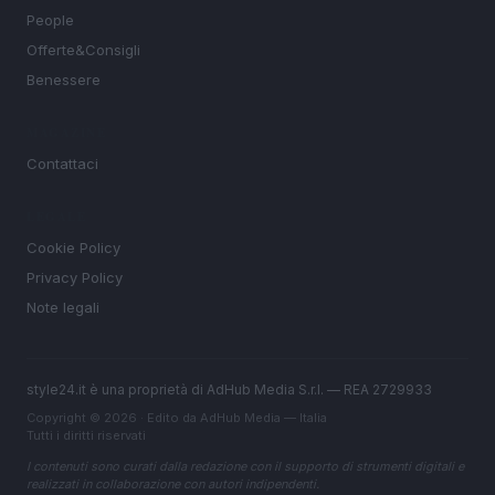
People
Offerte&Consigli
Benessere
MAGAZINE
Contattaci
LEGALE
Cookie Policy
Privacy Policy
Note legali
style24.it è una proprietà di AdHub Media S.r.l. — REA 2729933
Copyright © 2026 · Edito da AdHub Media — Italia
Tutti i diritti riservati
I contenuti sono curati dalla redazione con il supporto di strumenti digitali e
realizzati in collaborazione con autori indipendenti.