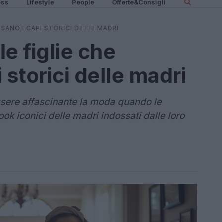
ess
Lifestyle
People
Offerte&Consigli
SANO I CAPI STORICI DELLE MADRI
e figlie che
 storici delle madri
sere affascinante la moda quando le
ook iconici delle madri indossati dalle loro