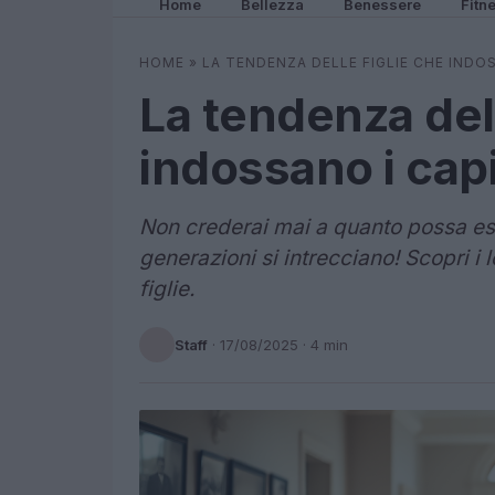
Home
Bellezza
Benessere
Fitn
HOME
»
LA TENDENZA DELLE FIGLIE CHE INDOS
La tendenza dell
indossano i capi
Non crederai mai a quanto possa es
generazioni si intrecciano! Scopri i l
figlie.
Staff
·
17/08/2025
· 4 min