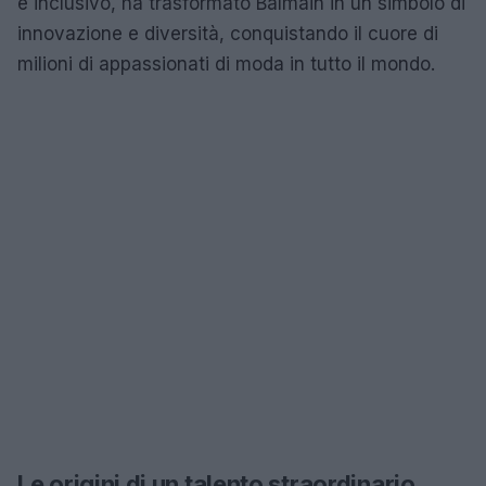
e inclusivo, ha trasformato Balmain in un simbolo di
innovazione e diversità, conquistando il cuore di
milioni di appassionati di moda in tutto il mondo.
Le origini di un talento straordinario