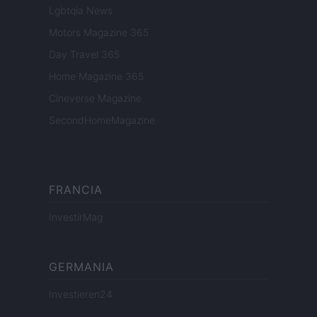
Lgbtqia News
Motors Magazine 365
Day Travel 365
Home Magazine 365
Cineverse Magazine
SecondHomeMagazine
FRANCIA
InvestirMag
GERMANIA
Investieren24