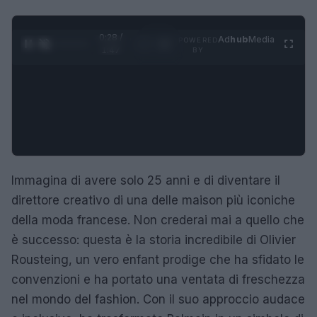
0:29 /
Ad
hub
Media
POWERED
1
/
4
1:47
BY
Immagina di avere solo 25 anni e di diventare il
direttore creativo di una delle maison più iconiche
della moda francese. Non crederai mai a quello che
è successo: questa è la storia incredibile di Olivier
Rousteing, un vero enfant prodige che ha sfidato le
convenzioni e ha portato una ventata di freschezza
nel mondo del fashion. Con il suo approccio audace