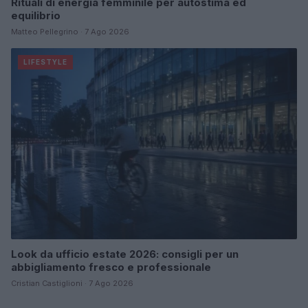
Rituali di energia femminile per autostima ed
equilibrio
Matteo Pellegrino · 7 Ago 2026
LIFESTYLE
Look da ufficio estate 2026: consigli per un
abbigliamento fresco e professionale
Cristian Castiglioni · 7 Ago 2026