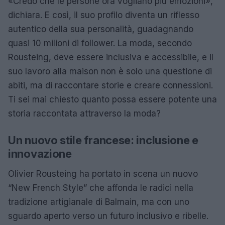
«Credo che le persone ora vogliano più emozioni»,
dichiara. E così, il suo profilo diventa un riflesso
autentico della sua personalità, guadagnando
quasi 10 milioni di follower. La moda, secondo
Rousteing, deve essere inclusiva e accessibile, e il
suo lavoro alla maison non è solo una questione di
abiti, ma di raccontare storie e creare connessioni.
Ti sei mai chiesto quanto possa essere potente una
storia raccontata attraverso la moda?
Un nuovo stile francese: inclusione e
innovazione
Olivier Rousteing ha portato in scena un nuovo
“New French Style” che affonda le radici nella
tradizione artigianale di Balmain, ma con uno
sguardo aperto verso un futuro inclusivo e ribelle.