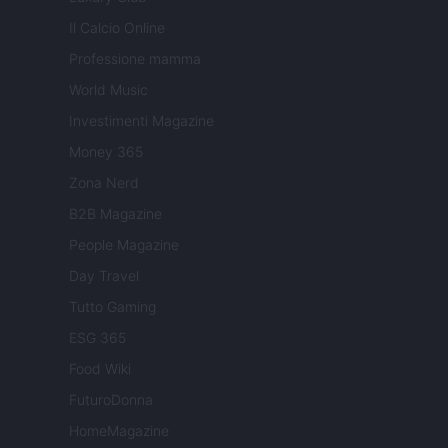
Il Calcio Online
Professione mamma
World Music
Investimenti Magazine
Money 365
Zona Nerd
B2B Magazine
People Magazine
Day Travel
Tutto Gaming
ESG 365
Food Wiki
FuturoDonna
HomeMagazine