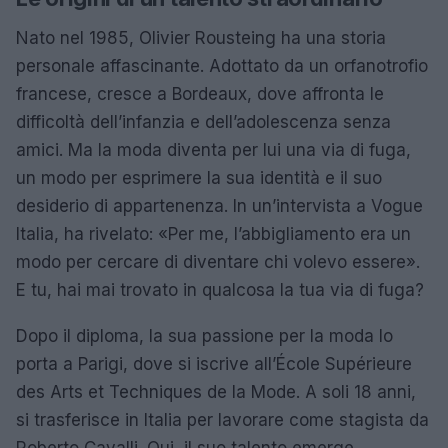
Nato nel 1985, Olivier Rousteing ha una storia
personale affascinante. Adottato da un orfanotrofio
francese, cresce a Bordeaux, dove affronta le
difficoltà dell’infanzia e dell’adolescenza senza
amici. Ma la moda diventa per lui una via di fuga,
un modo per esprimere la sua identità e il suo
desiderio di appartenenza. In un’intervista a Vogue
Italia, ha rivelato: «Per me, l’abbigliamento era un
modo per cercare di diventare chi volevo essere».
E tu, hai mai trovato in qualcosa la tua via di fuga?
Dopo il diploma, la sua passione per la moda lo
porta a Parigi, dove si iscrive all’École Supérieure
des Arts et Techniques de la Mode. A soli 18 anni,
si trasferisce in Italia per lavorare come stagista da
Roberto Cavalli. Qui, il suo talento emerge