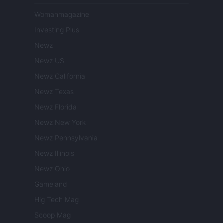
Womanmagazine
Investing Plus
Newz
Newz US
Newz California
Newz Texas
Newz Florida
Newz New York
Newz Pennsylvania
Newz Illinois
Newz Ohio
Gameland
Hig Tech Mag
Scoop Mag