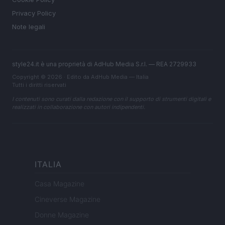
Privacy Policy
Note legali
style24.it è una proprietà di AdHub Media S.r.l. — REA 2729933
Copyright © 2026 · Edito da AdHub Media — Italia
Tutti i diritti riservati
I contenuti sono curati dalla redazione con il supporto di strumenti digitali e
realizzati in collaborazione con autori indipendenti.
ITALIA
Casa Magazine
Cineverse Magazine
Donne Magazine