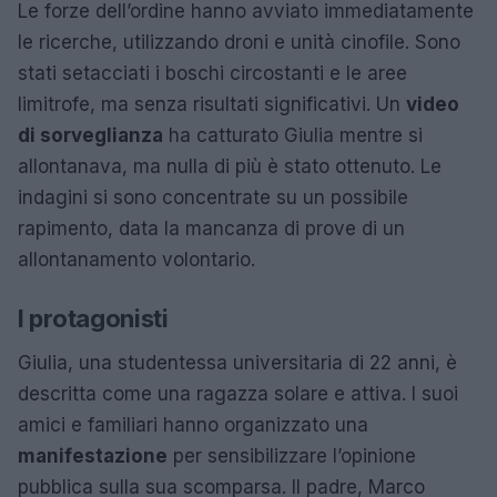
Le forze dell’ordine hanno avviato immediatamente
le ricerche, utilizzando droni e unità cinofile. Sono
stati setacciati i boschi circostanti e le aree
limitrofe, ma senza risultati significativi. Un
video
di sorveglianza
ha catturato Giulia mentre si
allontanava, ma nulla di più è stato ottenuto. Le
indagini si sono concentrate su un possibile
rapimento, data la mancanza di prove di un
allontanamento volontario.
I protagonisti
Giulia, una studentessa universitaria di 22 anni, è
descritta come una ragazza solare e attiva. I suoi
amici e familiari hanno organizzato una
manifestazione
per sensibilizzare l’opinione
pubblica sulla sua scomparsa. Il padre, Marco