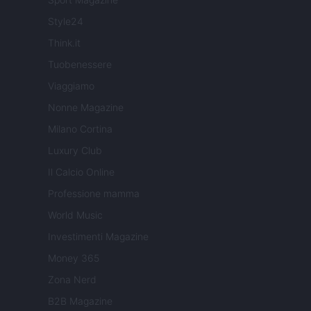
Style24
Think.it
Tuobenessere
Viaggiamo
Nonne Magazine
Milano Cortina
Luxury Club
Il Calcio Online
Professione mamma
World Music
Investimenti Magazine
Money 365
Zona Nerd
B2B Magazine