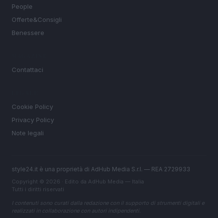
People
Offerte&Consigli
Benessere
MAGAZINE
Contattaci
LEGALE
Cookie Policy
Privacy Policy
Note legali
style24.it è una proprietà di AdHub Media S.r.l. — REA 2729933
Copyright © 2026 · Edito da AdHub Media — Italia
Tutti i diritti riservati
I contenuti sono curati dalla redazione con il supporto di strumenti digitali e
realizzati in collaborazione con autori indipendenti.