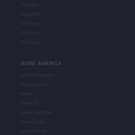
Think.es
Viajar 365
ES Newz
Pet Story
Encocina
NORD AMERICA
Womanmagazine
Investing Plus
Newz
Newz US
Newz California
Newz Texas
Newz Florida