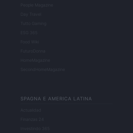
People Magazine
Day Travel
Tutto Gaming
ESG 365
Food Wiki
FuturoDonna
HomeMagazine
SecondHomeMagazine
SPAGNA E AMERICA LATINA
Actualidad
Finanzas 24
Investindo 365