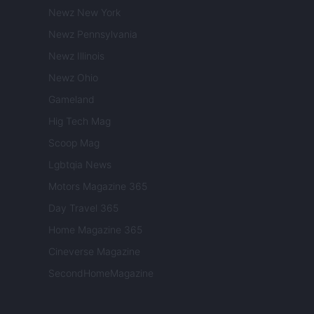
Newz New York
Newz Pennsylvania
Newz Illinois
Newz Ohio
Gameland
Hig Tech Mag
Scoop Mag
Lgbtqia News
Motors Magazine 365
Day Travel 365
Home Magazine 365
Cineverse Magazine
SecondHomeMagazine