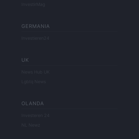
InvestirMag
GERMANIA
Investieren24
UK
News Hub UK
Lgbtq News
OLANDA
Investeren 24
NL Newz