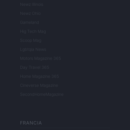
Newz Illinois
Newz Ohio
Gameland
Hig Tech Mag
Scoop Mag
Lgbtqia News
Motors Magazine 365
Day Travel 365
Home Magazine 365
Cineverse Magazine
SecondHomeMagazine
FRANCIA