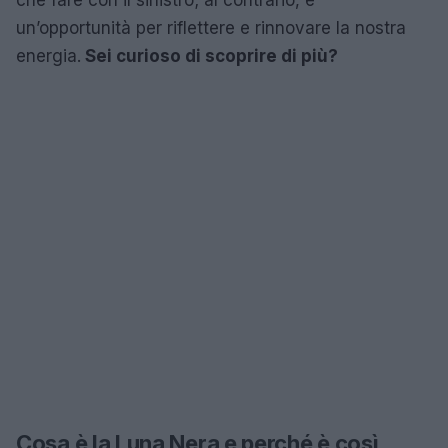
un’opportunità per riflettere e rinnovare la nostra
energia.
Sei curioso di scoprire di più?
Cosa è la Luna Nera e perché è così