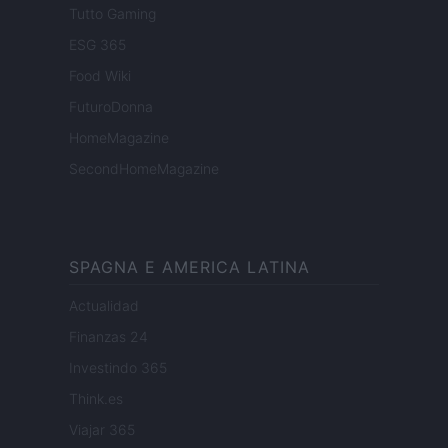
Tutto Gaming
ESG 365
Food Wiki
FuturoDonna
HomeMagazine
SecondHomeMagazine
SPAGNA E AMERICA LATINA
Actualidad
Finanzas 24
Investindo 365
Think.es
Viajar 365