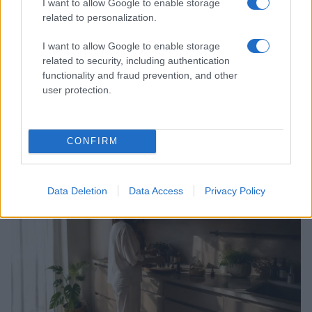
I want to allow Google to enable storage
related to personalization.
I want to allow Google to enable storage
related to security, including authentication
functionality and fraud prevention, and other
user protection.
Mostre di moda 2026: Franco Moschino a Forte di
Bard e gli eventi imperdibili in Italia
Cristian Castiglioni · 7 Ago 2026
CONFIRM
BENESSERE
Data Deletion
Data Access
Privacy Policy