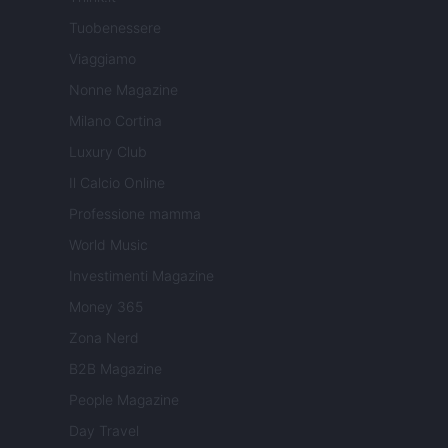
Tuobenessere
Viaggiamo
Nonne Magazine
Milano Cortina
Luxury Club
Il Calcio Online
Professione mamma
World Music
Investimenti Magazine
Money 365
Zona Nerd
B2B Magazine
People Magazine
Day Travel