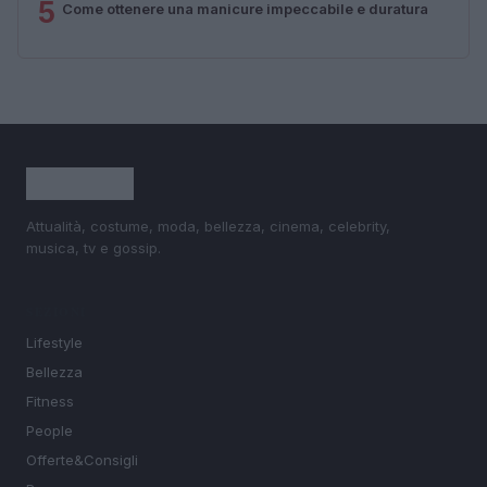
5
Come ottenere una manicure impeccabile e duratura
Attualità, costume, moda, bellezza, cinema, celebrity,
musica, tv e gossip.
SEZIONI
Lifestyle
Bellezza
Fitness
People
Offerte&Consigli