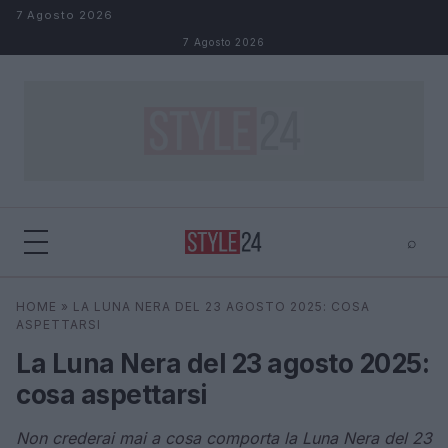
Salta al contenuto
7 Agosto 2026
7 Agosto 2026
⌕
×
⌕
HOME
»
LA LUNA NERA DEL 23 AGOSTO 2025: COSA
Cerca
ASPETTARSI
La Luna Nera del 23 agosto 2025:
cosa aspettarsi
Non crederai mai a cosa comporta la Luna Nera del 23