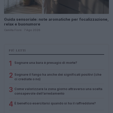
Guida sensoriale: note aromatiche per focalizzazione,
relax e buonumore
Camilla Fiore · 7 Ago 2026
PIÙ LETTI
1
Sognare una bara è presagio di morte?
2
Sognare il fango ha anche dei significati positivi (che
ci crediate o no)
3
Come valorizzare la zona giorno attraverso una scelta
consapevole dell’arredamento
4
È benefico esercitarsi quando si ha il raffreddore?