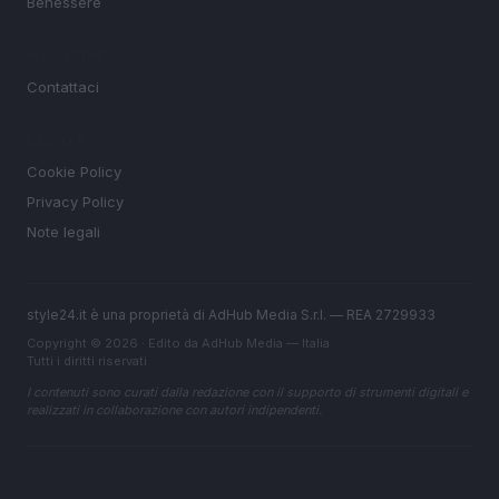
Benessere
MAGAZINE
Contattaci
LEGALE
Cookie Policy
Privacy Policy
Note legali
style24.it è una proprietà di AdHub Media S.r.l. — REA 2729933
Copyright © 2026 · Edito da AdHub Media — Italia
Tutti i diritti riservati
I contenuti sono curati dalla redazione con il supporto di strumenti digitali e
realizzati in collaborazione con autori indipendenti.