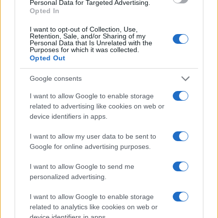
Beatrice Bonaventura · 6 Ago 2026
Personal Data for Targeted Advertising.
Opted In
LIFESTYLE
I want to opt-out of Collection, Use,
Retention, Sale, and/or Sharing of my
Personal Data that Is Unrelated with the
Purposes for which it was collected.
Opted Out
Google consents
I want to allow Google to enable storage
related to advertising like cookies on web or
device identifiers in apps.
I want to allow my user data to be sent to
Google for online advertising purposes.
Scopri i must have di Mango per l’estate 2026: stile e
freschezza
I want to allow Google to send me
personalized advertising.
Beatrice Bonaventura · 6 Ago 2026
I want to allow Google to enable storage
LIFESTYLE
related to analytics like cookies on web or
device identifiers in apps.