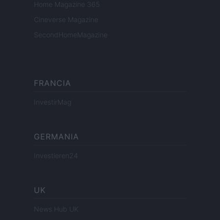
Home Magazine 365
Cineverse Magazine
SecondHomeMagazine
FRANCIA
InvestirMag
GERMANIA
Investieren24
UK
News Hub UK