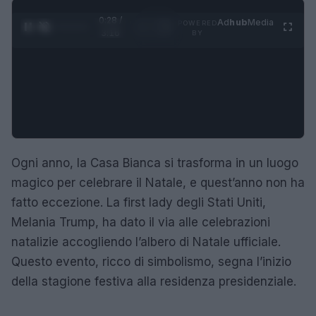
0:29 /
Ad
hub
Media
POWERED
1
/
4
3:16
BY
Ogni anno, la Casa Bianca si trasforma in un luogo
magico per celebrare il Natale, e quest’anno non ha
fatto eccezione. La first lady degli Stati Uniti,
Melania Trump, ha dato il via alle celebrazioni
natalizie accogliendo l’albero di Natale ufficiale.
Questo evento, ricco di simbolismo, segna l’inizio
della stagione festiva alla residenza presidenziale.