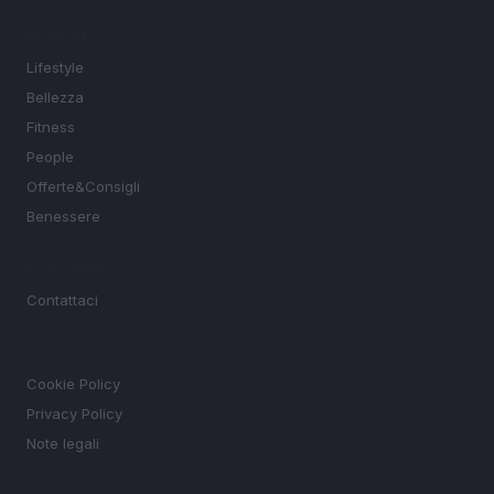
SEZIONI
Lifestyle
Bellezza
Fitness
People
Offerte&Consigli
Benessere
MAGAZINE
Contattaci
LEGALE
Cookie Policy
Privacy Policy
Note legali