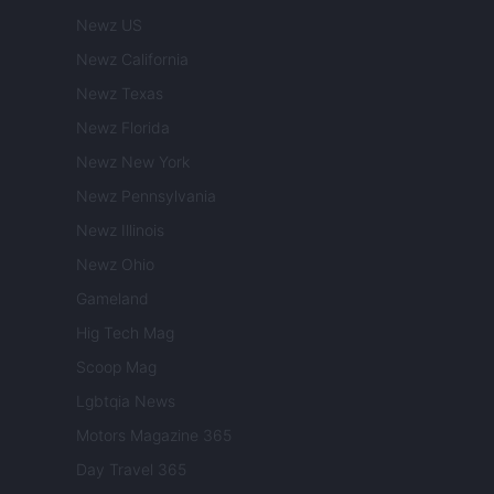
Newz US
Newz California
Newz Texas
Newz Florida
Newz New York
Newz Pennsylvania
Newz Illinois
Newz Ohio
Gameland
Hig Tech Mag
Scoop Mag
Lgbtqia News
Motors Magazine 365
Day Travel 365