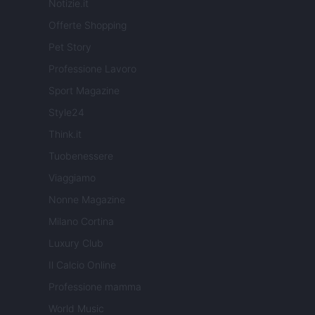
Notizie.it
Offerte Shopping
Pet Story
Professione Lavoro
Sport Magazine
Style24
Think.it
Tuobenessere
Viaggiamo
Nonne Magazine
Milano Cortina
Luxury Club
Il Calcio Online
Professione mamma
World Music