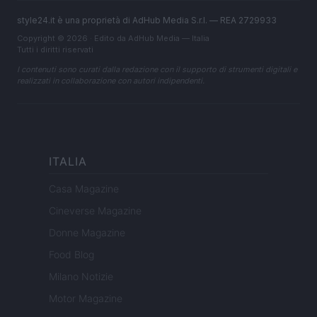
style24.it è una proprietà di AdHub Media S.r.l. — REA 2729933
Copyright © 2026 · Edito da AdHub Media — Italia
Tutti i diritti riservati
I contenuti sono curati dalla redazione con il supporto di strumenti digitali e
realizzati in collaborazione con autori indipendenti.
ITALIA
Casa Magazine
Cineverse Magazine
Donne Magazine
Food Blog
Milano Notizie
Motor Magazine