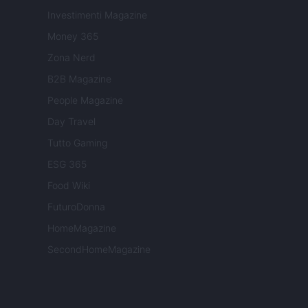
Investimenti Magazine
Money 365
Zona Nerd
B2B Magazine
People Magazine
Day Travel
Tutto Gaming
ESG 365
Food Wiki
FuturoDonna
HomeMagazine
SecondHomeMagazine