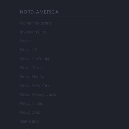
NORD AMERICA
Womanmagazine
Investing Plus
Newz
Newz US
Newz California
Newz Texas
Newz Florida
Newz New York
Newz Pennsylvania
Newz Illinois
Newz Ohio
Gameland