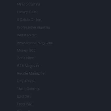
Milano Cortina
Luxury Club
Il Calcio Online
Professione mamma
World Music
Investimenti Magazine
Money 365
Zona Nerd
B2B Magazine
People Magazine
Day Travel
Tutto Gaming
ESG 365
Food Wiki