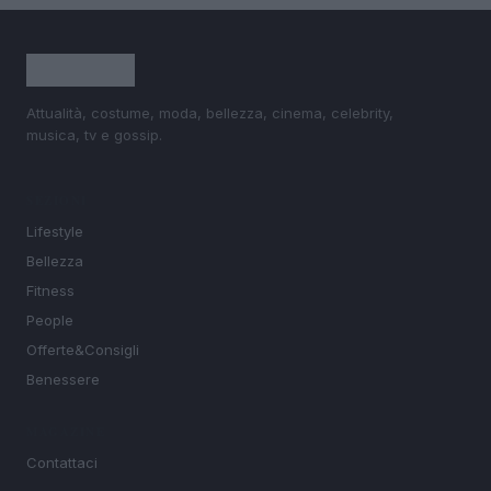
Attualità, costume, moda, bellezza, cinema, celebrity,
musica, tv e gossip.
SEZIONI
Lifestyle
Bellezza
Fitness
People
Offerte&Consigli
Benessere
MAGAZINE
Contattaci