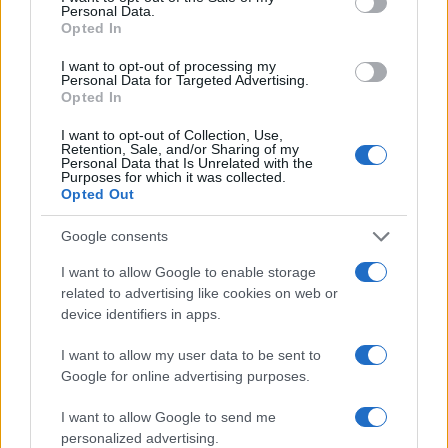
Personal Data.
Opted In
I want to opt-out of processing my
Personal Data for Targeted Advertising.
Opted In
I want to opt-out of Collection, Use,
Retention, Sale, and/or Sharing of my
Personal Data that Is Unrelated with the
Purposes for which it was collected.
Opted Out
Continua a leggere
Google consents
I want to allow Google to enable storage
LIFESTYLE
related to advertising like cookies on web or
device identifiers in apps.
I want to allow my user data to be sent to
Google for online advertising purposes.
I want to allow Google to send me
personalized advertising.