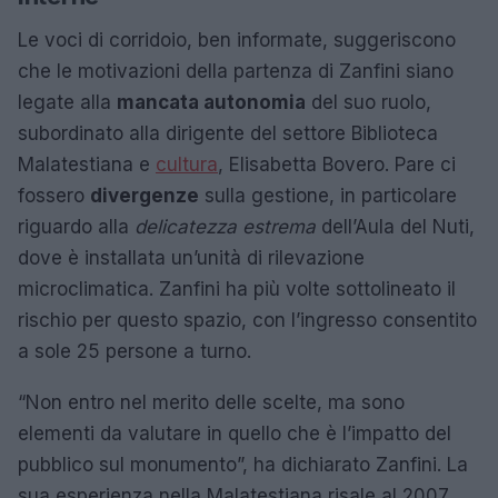
Le voci di corridoio, ben informate, suggeriscono
che le motivazioni della partenza di Zanfini siano
legate alla
mancata autonomia
del suo ruolo,
subordinato alla dirigente del settore Biblioteca
Malatestiana e
cultura
, Elisabetta Bovero. Pare ci
fossero
divergenze
sulla gestione, in particolare
riguardo alla
delicatezza estrema
dell’Aula del Nuti,
dove è installata un’unità di rilevazione
microclimatica. Zanfini ha più volte sottolineato il
rischio per questo spazio, con l’ingresso consentito
a sole 25 persone a turno.
“Non entro nel merito delle scelte, ma sono
elementi da valutare in quello che è l’impatto del
pubblico sul monumento”, ha dichiarato Zanfini. La
sua esperienza nella Malatestiana risale al 2007,