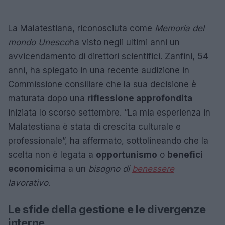
La Malatestiana, riconosciuta come
Memoria del
mondo Unesco
ha visto negli ultimi anni un
avvicendamento di direttori scientifici. Zanfini, 54
anni, ha spiegato in una recente audizione in
Commissione consiliare che la sua decisione è
maturata dopo una
riflessione approfondita
iniziata lo scorso settembre. “La mia esperienza in
Malatestiana è stata di crescita culturale e
professionale”, ha affermato, sottolineando che la
scelta non è legata a
opportunismo
o
benefici
economici
ma a un
bisogno di
benessere
lavorativo
.
Le sfide della gestione e le divergenze
interne