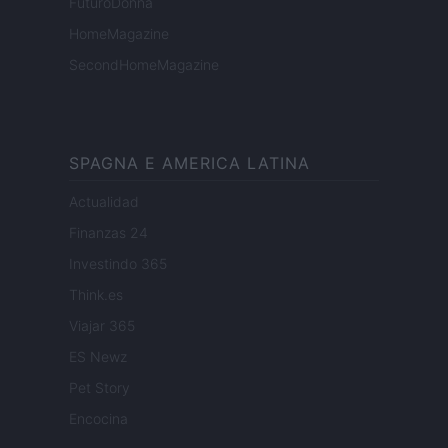
FuturoDonna
HomeMagazine
SecondHomeMagazine
SPAGNA E AMERICA LATINA
Actualidad
Finanzas 24
Investindo 365
Think.es
Viajar 365
ES Newz
Pet Story
Encocina