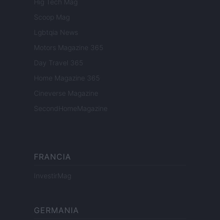
Hig Tech Mag
Scoop Mag
Lgbtqia News
Motors Magazine 365
Day Travel 365
Home Magazine 365
Cineverse Magazine
SecondHomeMagazine
FRANCIA
InvestirMag
GERMANIA