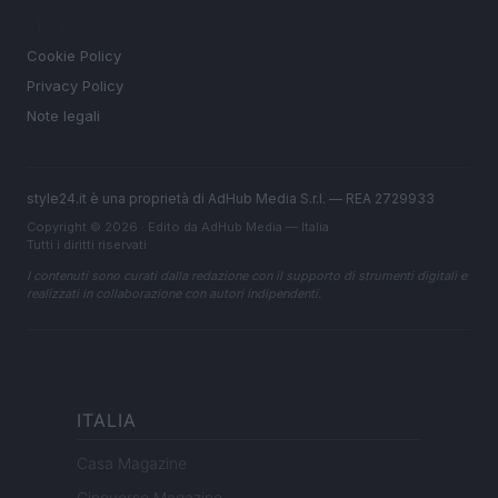
LEGALE
Cookie Policy
Privacy Policy
Note legali
style24.it è una proprietà di AdHub Media S.r.l. — REA 2729933
Copyright © 2026 · Edito da AdHub Media — Italia
Tutti i diritti riservati
I contenuti sono curati dalla redazione con il supporto di strumenti digitali e
realizzati in collaborazione con autori indipendenti.
ITALIA
Casa Magazine
Cineverse Magazine