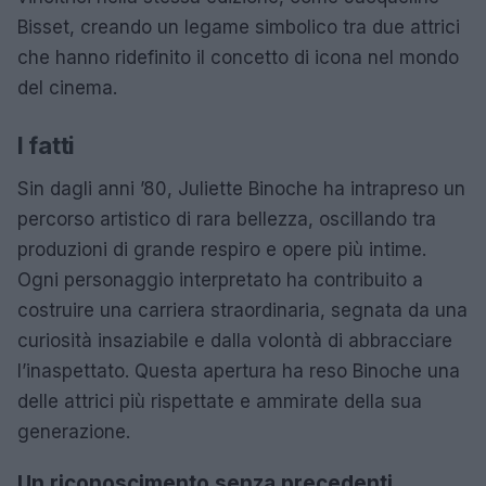
Bisset, creando un legame simbolico tra due attrici
che hanno ridefinito il concetto di icona nel mondo
del cinema.
I fatti
Sin dagli anni ’80, Juliette Binoche ha intrapreso un
percorso artistico di rara bellezza, oscillando tra
produzioni di grande respiro e opere più intime.
Ogni personaggio interpretato ha contribuito a
costruire una carriera straordinaria, segnata da una
curiosità insaziabile e dalla volontà di abbracciare
l’inaspettato. Questa apertura ha reso Binoche una
delle attrici più rispettate e ammirate della sua
generazione.
Un riconoscimento senza precedenti