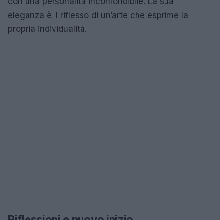
con una personalità inconfondibile. La sua
eleganza è il riflesso di un’arte che esprime la
propria individualità.
Riflessioni e nuovo inizio