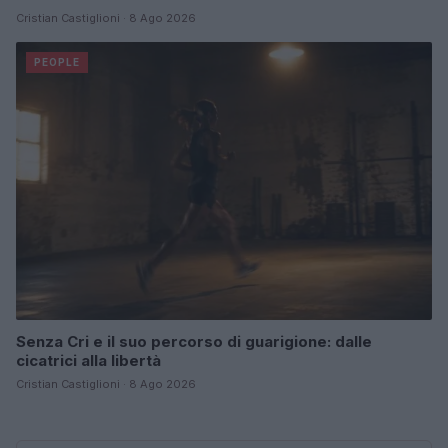
Cristian Castiglioni · 8 Ago 2026
PEOPLE
Senza Cri e il suo percorso di guarigione: dalle
cicatrici alla libertà
Cristian Castiglioni · 8 Ago 2026