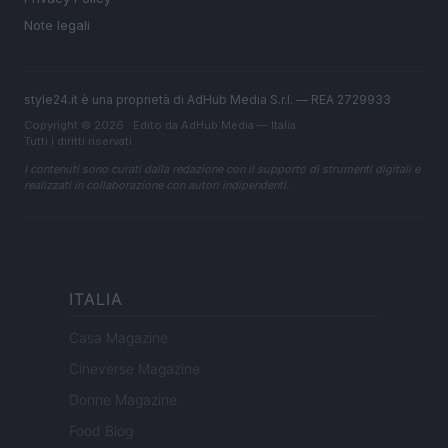
Note legali
style24.it è una proprietà di AdHub Media S.r.l. — REA 2729933
Copyright © 2026 · Edito da AdHub Media — Italia
Tutti i diritti riservati
I contenuti sono curati dalla redazione con il supporto di strumenti digitali e
realizzati in collaborazione con autori indipendenti.
ITALIA
Casa Magazine
Cineverse Magazine
Donne Magazine
Food Blog