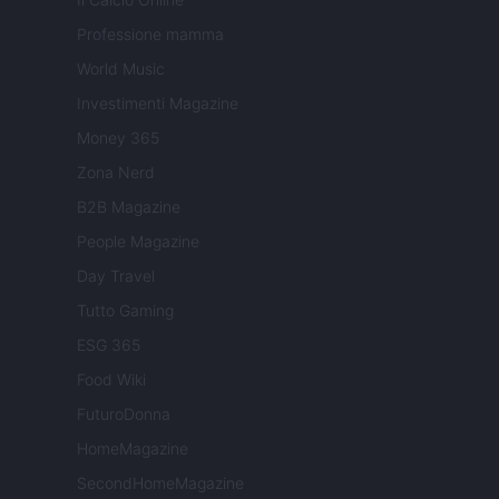
Professione mamma
World Music
Investimenti Magazine
Money 365
Zona Nerd
B2B Magazine
People Magazine
Day Travel
Tutto Gaming
ESG 365
Food Wiki
FuturoDonna
HomeMagazine
SecondHomeMagazine