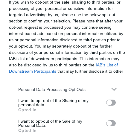
pioniere di un nuovo paradigma.
If you wish to opt-out of the sale, sharing to third parties, or
processing of your personal or sensitive information for
targeted advertising by us, please use the below opt-out
section to confirm your selection. Please note that after your
AUTORE
opt-out request is processed you may continue seeing
Staff
interest-based ads based on personal information utilized by
us or personal information disclosed to third parties prior to
your opt-out. You may separately opt-out of the further
disclosure of your personal information by third parties on the
IAB’s list of downstream participants. This information may
also be disclosed by us to third parties on the
IAB’s List of
Downstream Participants
that may further disclose it to other
third parties.
Please note that this website/app uses one or more Google
Personal Data Processing Opt Outs
services and may gather and store information including but
not limited to your visit or usage behaviour. You may click to
I want to opt-out of the Sharing of my
personal data.
grant or deny consent to Google and its third-party tags to
Opted In
use your data for below specified purposes in below Google
consent section.
I want to opt-out of the Sale of my
Personal Data.
Opted In