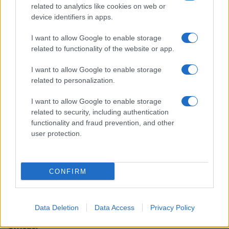
related to analytics like cookies on web or
device identifiers in apps.
Smartband o smartwatch: come scegliere il fitness
I want to allow Google to enable storage
tracker giusto
related to functionality of the website or app.
Camilla Fiore · 8 Ago 2026
I want to allow Google to enable storage
FITNESS
related to personalization.
I want to allow Google to enable storage
related to security, including authentication
functionality and fraud prevention, and other
user protection.
CONFIRM
Data Deletion
Data Access
Privacy Policy
Allenamento in spiaggia: sequenze a corpo libero
efficaci