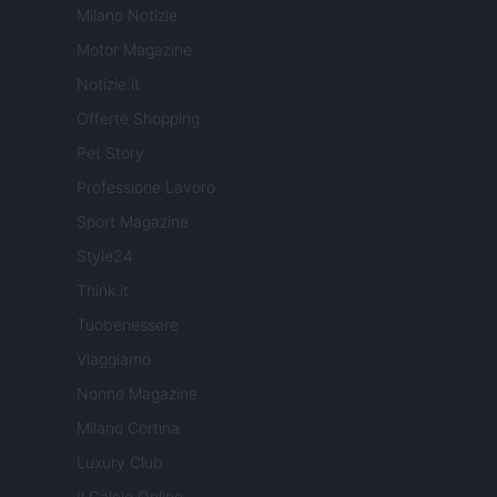
Milano Notizie
Motor Magazine
Notizie.it
Offerte Shopping
Pet Story
Professione Lavoro
Sport Magazine
Style24
Think.it
Tuobenessere
Viaggiamo
Nonne Magazine
Milano Cortina
Luxury Club
Il Calcio Online