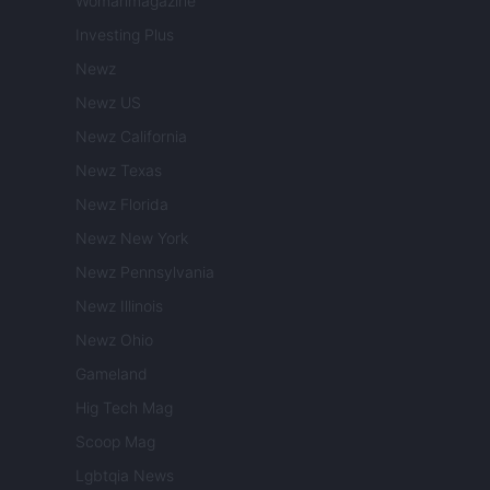
Womanmagazine
Investing Plus
Newz
Newz US
Newz California
Newz Texas
Newz Florida
Newz New York
Newz Pennsylvania
Newz Illinois
Newz Ohio
Gameland
Hig Tech Mag
Scoop Mag
Lgbtqia News