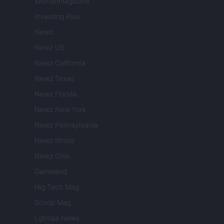
Womanmagazine
Investing Plus
Newz
Newz US
Newz California
Newz Texas
Newz Florida
Newz New York
Newz Pennsylvania
Newz Illinois
Newz Ohio
Gameland
Hig Tech Mag
Scoop Mag
Lgbtqia News