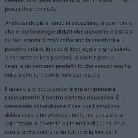
creando una generazione di giovani disillusi, privi di
prospettive concrete.
Analizzando più a fondo la situazione, si può notare
che le
metodologie didattiche obsolete
e l’enfasi
su test standardizzati soffocano la creatività e il
pensiero critico. Invece di incoraggiare gli studenti
a esplorare le loro passioni, si costringono a
seguire un percorso predefinito che spesso non ha
nulla a che fare con le loro aspirazioni.
Il quadro è preoccupante:
è ora di ripensare
radicalmente il nostro sistema educativo
. È
necessario abbandonare l’idea che l’istruzione
debba essere un processo uniforme e iniziare a
valorizzare le diversità e i talenti individuali. Solo
così si potrà costruire un futuro migliore per i