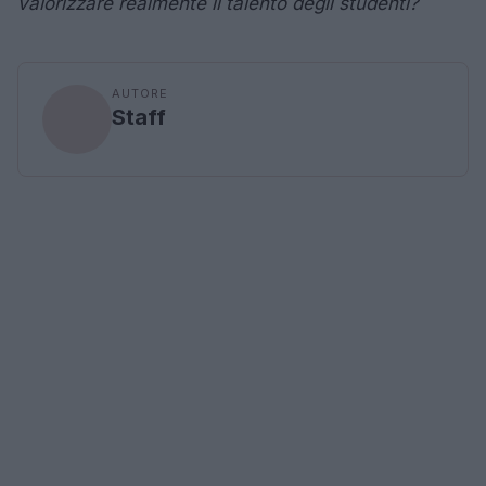
valorizzare realmente il talento degli studenti?
AUTORE
Staff