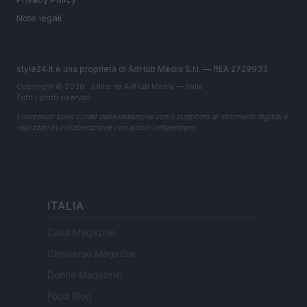
Note legali
style24.it è una proprietà di AdHub Media S.r.l. — REA 2729933
Copyright © 2026 · Edito da AdHub Media — Italia
Tutti i diritti riservati
I contenuti sono curati dalla redazione con il supporto di strumenti digitali e
realizzati in collaborazione con autori indipendenti.
ITALIA
Casa Magazine
Cineverse Magazine
Donne Magazine
Food Blog