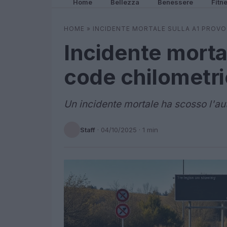
Home
Bellezza
Benessere
Fitn
HOME
»
INCIDENTE MORTALE SULLA A1 PROV
Incidente morta
code chilometr
Un incidente mortale ha scosso l'au
Staff
·
04/10/2025
· 1 min