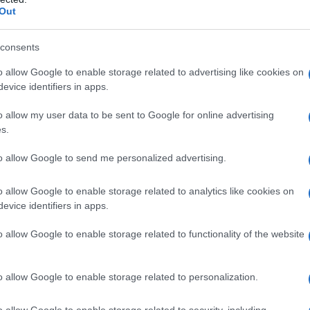
Out
consents
o allow Google to enable storage related to advertising like cookies on
evice identifiers in apps.
o allow my user data to be sent to Google for online advertising
s.
to allow Google to send me personalized advertising.
o allow Google to enable storage related to analytics like cookies on
evice identifiers in apps.
o allow Google to enable storage related to functionality of the website
o allow Google to enable storage related to personalization.
o allow Google to enable storage related to security, including