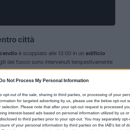
ntro città
ncendio
è scoppiato alle 13:00 in un
edificio
vigili del fuoco sono intervenuti tempestivamente
Do Not Process My Personal Information
to opt-out of the sale, sharing to third parties, or processing of your per
formation for targeted advertising by us, please use the below opt-out s
r selection. Please note that after your opt-out request is processed y
eing interest-based ads based on personal information utilized by us or
disclosed to third parties prior to your opt-out. You may separately opt-
losure of your personal information by third parties on the IAB’s list of