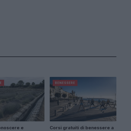
E
BENESSERE
onoscere e
Corsi gratuiti di benessere a