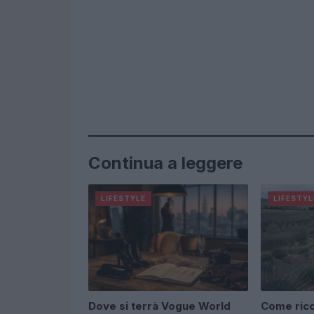
Continua a leggere
LIFESTYLE
LIFESTYL
Dove si terrà Vogue World
Come ric