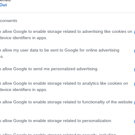
gnalano feriti al momento.
Out
consents
o allow Google to enable storage related to advertising like cookies on
evice identifiers in apps.
o allow my user data to be sent to Google for online advertising
s.
to allow Google to send me personalized advertising.
o allow Google to enable storage related to analytics like cookies on
evice identifiers in apps.
o allow Google to enable storage related to functionality of the website
o allow Google to enable storage related to personalization.
o allow Google to enable storage related to security, including