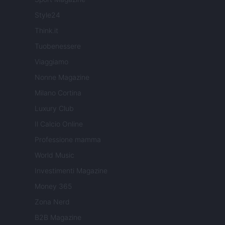
Style24
Think.it
Tuobenessere
Viaggiamo
Nonne Magazine
Milano Cortina
Luxury Club
Il Calcio Online
Professione mamma
World Music
Investimenti Magazine
Money 365
Zona Nerd
B2B Magazine