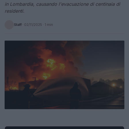
in Lombardia, causando l'evacuazione di centinaia di
residenti.
Staff
·
02/11/2025
· 1 min