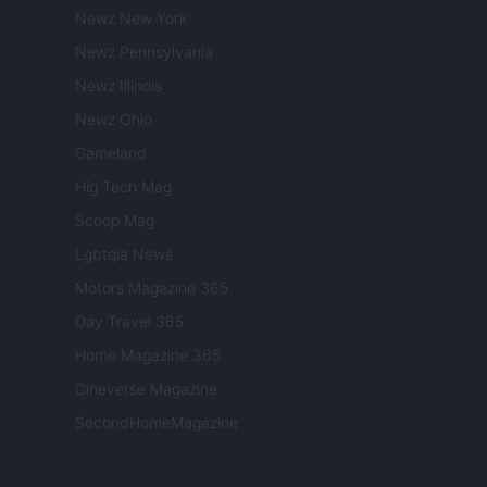
Newz New York
Newz Pennsylvania
Newz Illinois
Newz Ohio
Gameland
Hig Tech Mag
Scoop Mag
Lgbtqia News
Motors Magazine 365
Day Travel 365
Home Magazine 365
Cineverse Magazine
SecondHomeMagazine