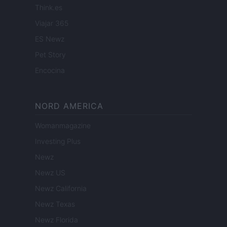
Think.es
Viajar 365
ES Newz
Pet Story
Encocina
NORD AMERICA
Womanmagazine
Investing Plus
Newz
Newz US
Newz California
Newz Texas
Newz Florida