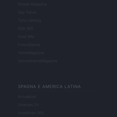
People Magazine
Day Travel
Tutto Gaming
ESG 365
Food Wiki
FuturoDonna
HomeMagazine
SecondHomeMagazine
SPAGNA E AMERICA LATINA
Actualidad
Finanzas 24
Investindo 365