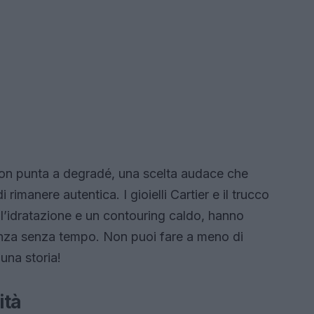
 con punta a degradé, una scelta audace che
di rimanere autentica. I gioielli Cartier e il trucco
ll’idratazione e un contouring caldo, hanno
anza senza tempo. Non puoi fare a meno di
una storia!
ità