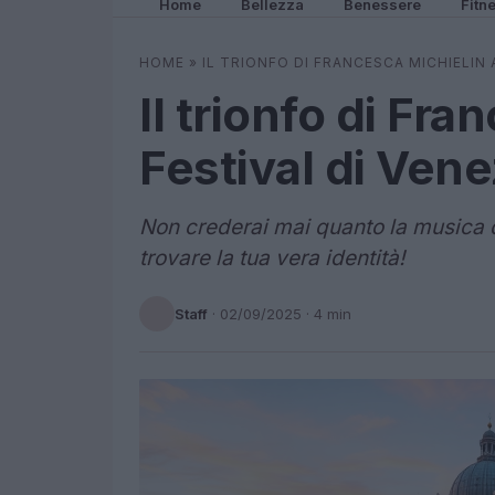
Home
Bellezza
Benessere
Fitn
HOME
»
IL TRIONFO DI FRANCESCA MICHIELIN 
Il trionfo di Fra
Festival di Ven
Non crederai mai quanto la musica d
trovare la tua vera identità!
Staff
·
02/09/2025
· 4 min