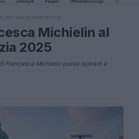
ess
Lifestyle
People
Offerte&Consigli
AL FESTIVAL DI VENEZIA 2025
ncesca Michielin al
ezia 2025
i Francesca Michielin possa ispirarti a