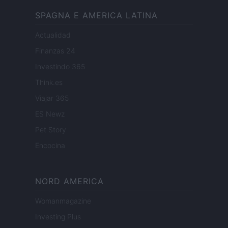
SPAGNA E AMERICA LATINA
Actualidad
Finanzas 24
Investindo 365
Think.es
Viajar 365
ES Newz
Pet Story
Encocina
NORD AMERICA
Womanmagazine
Investing Plus