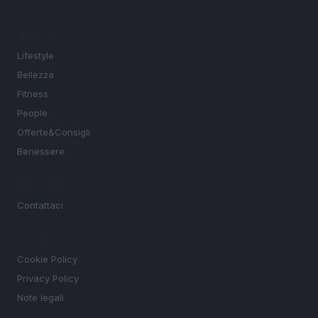
SEZIONI
Lifestyle
Bellezza
Fitness
People
Offerte&Consigli
Benessere
MAGAZINE
Contattaci
LEGALE
Cookie Policy
Privacy Policy
Note legali