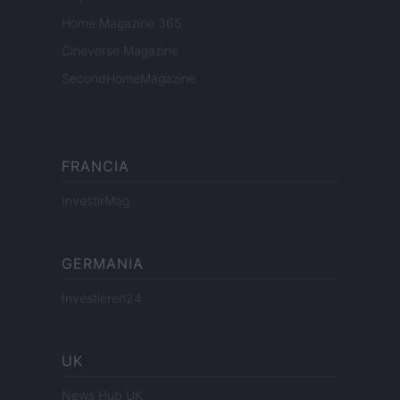
Home Magazine 365
Cineverse Magazine
SecondHomeMagazine
FRANCIA
InvestirMag
GERMANIA
Investieren24
UK
News Hub UK