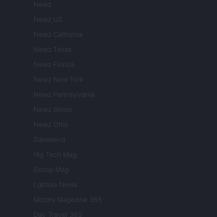
Newz
Newz US
Newz California
Newz Texas
Newz Florida
Newz New York
Newz Pennsylvania
Newz Illinois
Newz Ohio
Gameland
Hig Tech Mag
Scoop Mag
Lgbtqia News
Motors Magazine 365
Day Travel 365