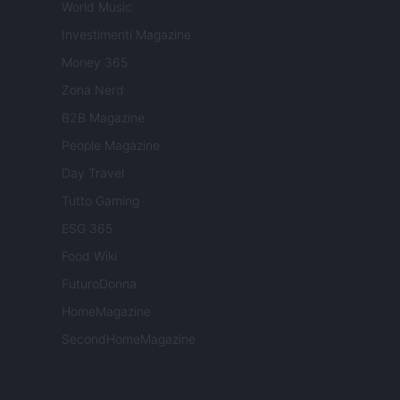
World Music
Investimenti Magazine
Money 365
Zona Nerd
B2B Magazine
People Magazine
Day Travel
Tutto Gaming
ESG 365
Food Wiki
FuturoDonna
HomeMagazine
SecondHomeMagazine