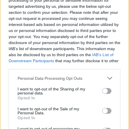
processing of your personal or sensitive information for
AUTORE
targeted advertising by us, please use the below opt-out
Staff
section to confirm your selection. Please note that after your
opt-out request is processed you may continue seeing
interest-based ads based on personal information utilized by
us or personal information disclosed to third parties prior to
your opt-out. You may separately opt-out of the further
disclosure of your personal information by third parties on the
IAB’s list of downstream participants. This information may
also be disclosed by us to third parties on the
IAB’s List of
Downstream Participants
that may further disclose it to other
third parties.
Please note that this website/app uses one or more Google
Personal Data Processing Opt Outs
services and may gather and store information including but
not limited to your visit or usage behaviour. You may click to
I want to opt-out of the Sharing of my
personal data.
grant or deny consent to Google and its third-party tags to
Opted In
use your data for below specified purposes in below Google
consent section.
I want to opt-out of the Sale of my
Personal Data.
Opted In
I want to opt-out of processing my