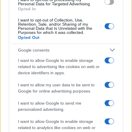
Personal Data for Targeted Advertising.
Opted In
I want to opt-out of Collection, Use,
Retention, Sale, and/or Sharing of my
Personal Data that Is Unrelated with the
Continua a leggere
Purposes for which it was collected.
Opted Out
BELLEZZA
Google consents
I want to allow Google to enable storage
related to advertising like cookies on web or
device identifiers in apps.
I want to allow my user data to be sent to
Google for online advertising purposes.
I want to allow Google to send me
personalized advertising.
I want to allow Google to enable storage
related to analytics like cookies on web or
Outfit curvy estate 2026: come conquistare con stile