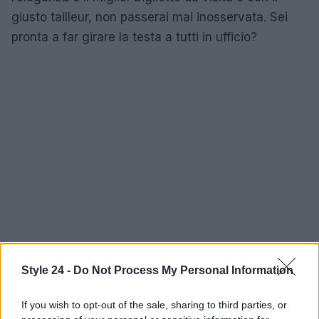
giusto tailleur, non passerai mai inosservata. Sei
pronta a far girare la testa a tutti in ufficio?
Style 24 -
Do Not Process My Personal Information
If you wish to opt-out of the sale, sharing to third parties, or