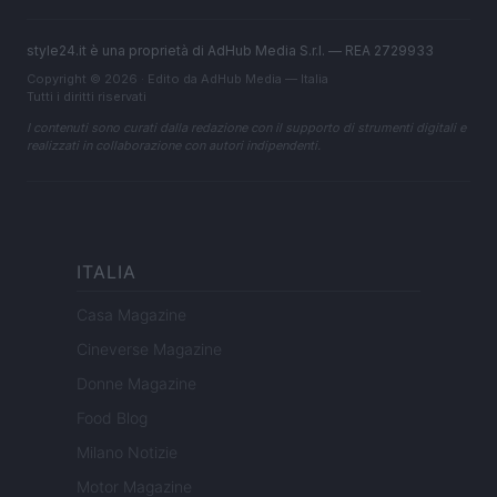
style24.it è una proprietà di AdHub Media S.r.l. — REA 2729933
Copyright © 2026 · Edito da AdHub Media — Italia
Tutti i diritti riservati
I contenuti sono curati dalla redazione con il supporto di strumenti digitali e
realizzati in collaborazione con autori indipendenti.
ITALIA
Casa Magazine
Cineverse Magazine
Donne Magazine
Food Blog
Milano Notizie
Motor Magazine