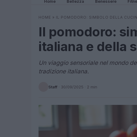
Home
Bellezza
Benessere
Fitn
HOME
»
IL POMODORO: SIMBOLO DELLA CUCINA
Il pomodoro: si
italiana e della 
Un viaggio sensoriale nel mondo de
tradizione italiana.
Staff
·
30/09/2025
· 2 min