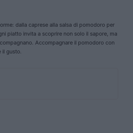
a
 forme: dalla caprese alla salsa di pomodoro per
gni piatto invita a scoprire non solo il sapore, ma
lo accompagnano. Accompagnare il pomodoro con
 il gusto.