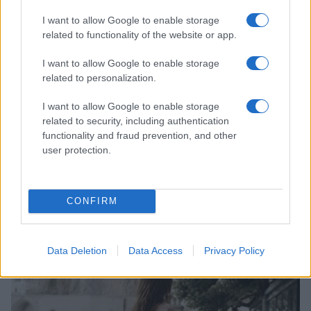
LIFESTYLE
I want to allow Google to enable storage
related to functionality of the website or app.
I want to allow Google to enable storage
related to personalization.
I want to allow Google to enable storage
related to security, including authentication
functionality and fraud prevention, and other
user protection.
Come riconoscere e risolvere i problemi della lavanda
CONFIRM
nel tuo giardino
Beatrice Bonaventura · 6 Ago 2026
Data Deletion
Data Access
Privacy Policy
LIFESTYLE