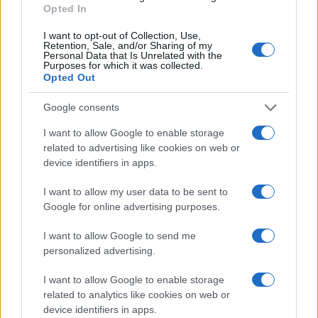
Opted In
Continua a leggere
I want to opt-out of Collection, Use,
Retention, Sale, and/or Sharing of my
Personal Data that Is Unrelated with the
LIFESTYLE
Purposes for which it was collected.
Opted Out
Google consents
I want to allow Google to enable storage
related to advertising like cookies on web or
device identifiers in apps.
I want to allow my user data to be sent to
Google for online advertising purposes.
I want to allow Google to send me
personalized advertising.
Dove si terrà Vogue World nel 2027: la scelta di San
Francisco
I want to allow Google to enable storage
Matteo Pellegrino · 6 Ago 2026
related to analytics like cookies on web or
device identifiers in apps.