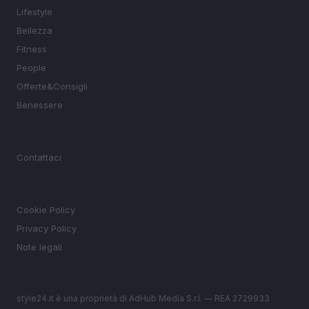
Lifestyle
Bellezza
Fitness
People
Offerte&Consigli
Benessere
MAGAZINE
Contattaci
LEGALE
Cookie Policy
Privacy Policy
Note legali
style24.it è una proprietà di AdHub Media S.r.l. — REA 2729933