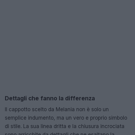
Dettagli che fanno la differenza
Il cappotto scelto da Melania non è solo un
semplice indumento, ma un vero e proprio simbolo
di stile. La sua linea dritta e la chiusura incrociata
sono arricchite da dettagli che ne esaltano la