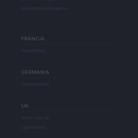
SecondHomeMagazine
FRANCIA
InvestirMag
GERMANIA
Investieren24
UK
News Hub UK
Lgbtq News