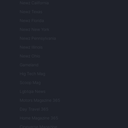
Newz California
Newz Texas
Newz Florida
Newz New York
Newz Pennsylvania
Newz Illinois
Newz Ohio
Gameland
Hig Tech Mag
Scoop Mag
Lgbtqia News
Motors Magazine 365
Day Travel 365
Home Magazine 365
Cineverse Magazine