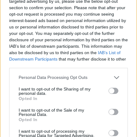
targeted advertising by us, please use the below opt-out
section to confirm your selection. Please note that after your
opt-out request is processed you may continue seeing
interest-based ads based on personal information utilized by
us or personal information disclosed to third parties prior to
your opt-out. You may separately opt-out of the further
disclosure of your personal information by third parties on the
IAB’s list of downstream participants. This information may
also be disclosed by us to third parties on the
IAB’s List of
Downstream Participants
that may further disclose it to other
third parties.
Please note that this website/app uses one or more Google
Personal Data Processing Opt Outs
services and may gather and store information including but
not limited to your visit or usage behaviour. You may click to
I want to opt-out of the Sharing of my
personal data.
grant or deny consent to Google and its third-party tags to
Opted In
use your data for below specified purposes in below Google
consent section.
I want to opt-out of the Sale of my
Personal Data.
Opted In
I want to opt-out of processing my
Personal Data for Targeted Advertising.