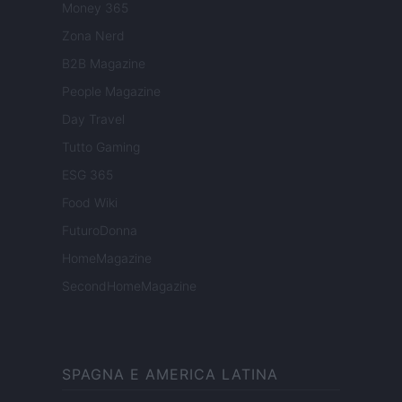
Money 365
Zona Nerd
B2B Magazine
People Magazine
Day Travel
Tutto Gaming
ESG 365
Food Wiki
FuturoDonna
HomeMagazine
SecondHomeMagazine
SPAGNA E AMERICA LATINA