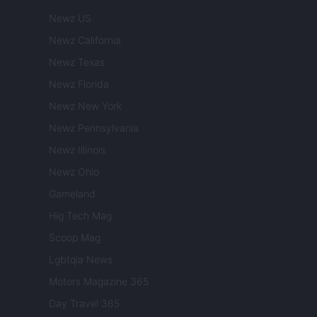
Newz US
Newz California
Newz Texas
Newz Florida
Newz New York
Newz Pennsylvania
Newz Illinois
Newz Ohio
Gameland
Hig Tech Mag
Scoop Mag
Lgbtqia News
Motors Magazine 365
Day Travel 365