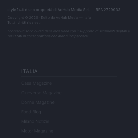
style24.it è una proprietà di AdHub Media S.r.l. — REA 2729933
Copyright © 2026 · Edito da AdHub Media — Italia
Tutti i diritti riservati
I contenuti sono curati dalla redazione con il supporto di strumenti digitali e
realizzati in collaborazione con autori indipendenti.
ITALIA
Casa Magazine
Cineverse Magazine
Donne Magazine
Food Blog
Milano Notizie
Motor Magazine