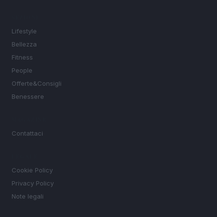
SEZIONI
Lifestyle
Bellezza
Fitness
People
Offerte&Consigli
Benessere
MAGAZINE
Contattaci
LEGALE
Cookie Policy
Privacy Policy
Note legali