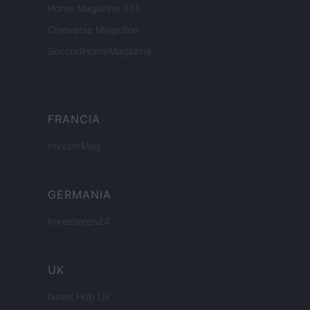
Home Magazine 365
Cineverse Magazine
SecondHomeMagazine
FRANCIA
InvestirMag
GERMANIA
Investieren24
UK
News Hub UK