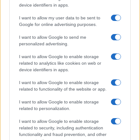
Beatrice Bonaventura · 9 Ago 2026
device identifiers in apps.
LIFESTYLE
I want to allow my user data to be sent to
Google for online advertising purposes.
I want to allow Google to send me
personalized advertising.
I want to allow Google to enable storage
related to analytics like cookies on web or
device identifiers in apps.
I want to allow Google to enable storage
related to functionality of the website or app.
Sri Lanka: itinerari tra spiritualità, architettura e
I want to allow Google to enable storage
spiagge paradisiache
related to personalization.
Matteo Pellegrino · 8 Ago 2026
I want to allow Google to enable storage
related to security, including authentication
LIFESTYLE
functionality and fraud prevention, and other