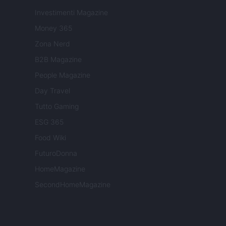
Investimenti Magazine
Money 365
Zona Nerd
B2B Magazine
People Magazine
Day Travel
Tutto Gaming
ESG 365
Food Wiki
FuturoDonna
HomeMagazine
SecondHomeMagazine