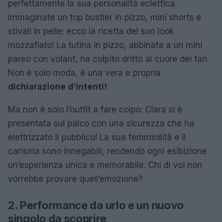
perfettamente la sua personalità eclettica.
Immaginate un top bustier in pizzo, mini shorts e
stivali in pelle: ecco la ricetta del suo look
mozzafiato! La tutina in pizzo, abbinata a un mini
pareo con volant, ha colpito dritto al cuore dei fan.
Non è solo moda, è una vera e propria
dichiarazione d’intenti!
Ma non è solo l’outfit a fare colpo: Clara si è
presentata sul palco con una sicurezza che ha
elettrizzato il pubblico! La sua femminilità e il
carisma sono innegabili, rendendo ogni esibizione
un’esperienza unica e memorabile. Chi di voi non
vorrebbe provare quell’emozione?
2. Performance da urlo e un nuovo
singolo da scoprire