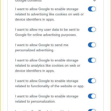
Google consents
I want to allow Google to enable storage
related to advertising like cookies on web or
device identifiers in apps.
Come ottenere ricci morbidi e definiti con la giusta
I want to allow my user data to be sent to
routine di cura
Google for online advertising purposes.
Cristian Castiglioni · 9 Ago 2026
I want to allow Google to send me
PEOPLE
personalized advertising.
I want to allow Google to enable storage
related to analytics like cookies on web or
device identifiers in apps.
I want to allow Google to enable storage
related to functionality of the website or app.
I want to allow Google to enable storage
related to personalization.