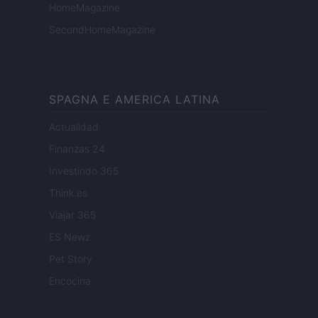
HomeMagazine
SecondHomeMagazine
SPAGNA E AMERICA LATINA
Actualidad
Finanzas 24
Investindo 365
Think.es
Viajar 365
ES Newz
Pet Story
Encocina