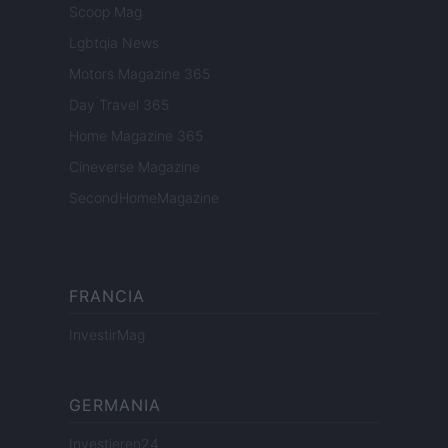
Scoop Mag
Lgbtqia News
Motors Magazine 365
Day Travel 365
Home Magazine 365
Cineverse Magazine
SecondHomeMagazine
FRANCIA
InvestirMag
GERMANIA
Investieren24