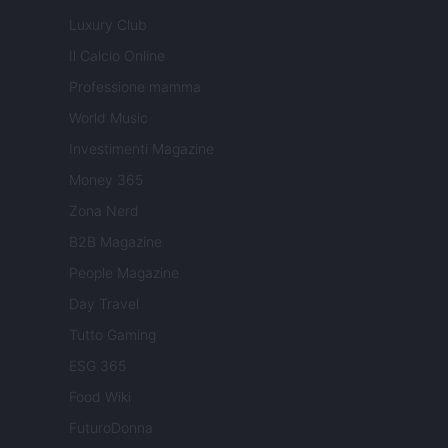
Luxury Club
Il Calcio Online
Professione mamma
World Music
Investimenti Magazine
Money 365
Zona Nerd
B2B Magazine
People Magazine
Day Travel
Tutto Gaming
ESG 365
Food Wiki
FuturoDonna