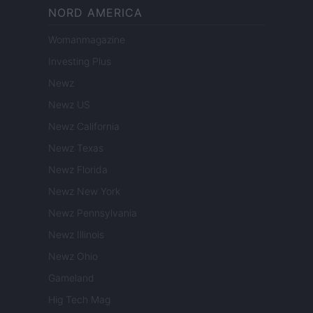
NORD AMERICA
Womanmagazine
Investing Plus
Newz
Newz US
Newz California
Newz Texas
Newz Florida
Newz New York
Newz Pennsylvania
Newz Illinois
Newz Ohio
Gameland
Hig Tech Mag