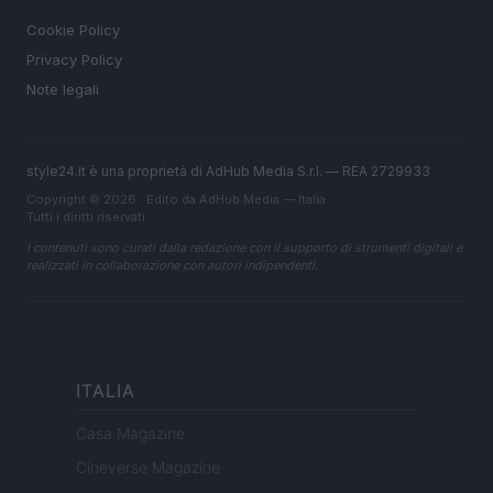
Cookie Policy
Privacy Policy
Note legali
style24.it è una proprietà di AdHub Media S.r.l. — REA 2729933
Copyright © 2026 · Edito da AdHub Media — Italia
Tutti i diritti riservati
I contenuti sono curati dalla redazione con il supporto di strumenti digitali e
realizzati in collaborazione con autori indipendenti.
ITALIA
Casa Magazine
Cineverse Magazine