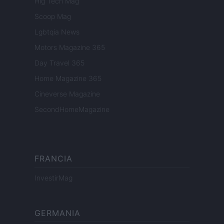
Hig Tech Mag
Scoop Mag
Lgbtqia News
Motors Magazine 365
Day Travel 365
Home Magazine 365
Cineverse Magazine
SecondHomeMagazine
FRANCIA
InvestirMag
GERMANIA