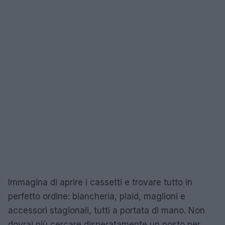
Immagina di aprire i cassetti e trovare tutto in
perfetto ordine: biancheria, plaid, maglioni e
accessori stagionali, tutti a portata di mano. Non
dovrai più cercare disperatamente un posto per