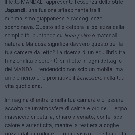
Il letto MANDAL rappresenta l’essenza dello
stile
Japandi
, una fusione affascinante tra il
minimalismo giapponese e l’accoglienza
scandinava. Questo stile celebra la bellezza della
semplicità, puntando su
linee pulite
e materiali
naturali. Ma cosa significa davvero questo per la
tua camera da letto? La ricerca di un equilibrio tra
funzionalità e serenità si riflette in ogni dettaglio
del MANDAL, rendendolo non solo un mobile, ma
un elemento che promuove il
benessere
nella tua
vita quotidiana.
Immagina di entrare nella tua camera e di essere
accolto da un’atmosfera di calma e ordine. Il legno
massiccio di betulla, chiaro e venato, conferisce
calore e autenticità, mentre la testiera a doghe
orizzontali introduce un ritmo visivo che stimola la