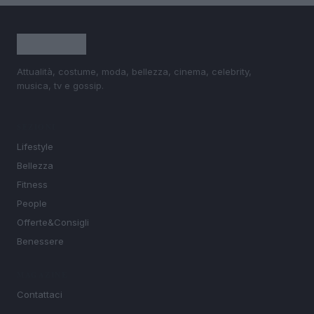
Attualità, costume, moda, bellezza, cinema, celebrity,
musica, tv e gossip.
SEZIONI
Lifestyle
Bellezza
Fitness
People
Offerte&Consigli
Benessere
MAGAZINE
Contattaci