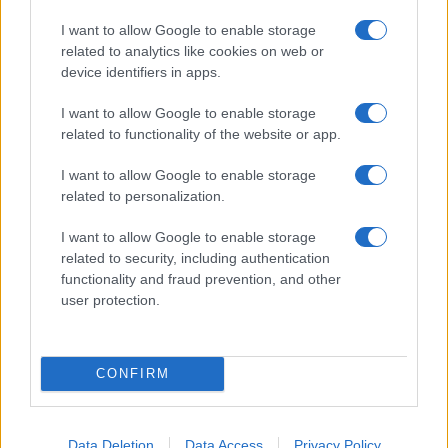
I want to allow Google to enable storage
related to analytics like cookies on web or
device identifiers in apps.
I want to allow Google to enable storage
related to functionality of the website or app.
Tom Holland e Zendaya: la cerimonia privata e il party
blindato nel Regno Unito
I want to allow Google to enable storage
Camilla Fiore · 7 Ago 2026
related to personalization.
SALUTE
I want to allow Google to enable storage
related to security, including authentication
functionality and fraud prevention, and other
user protection.
CONFIRM
Data Deletion
Data Access
Privacy Policy