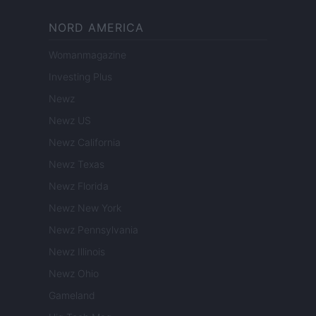
NORD AMERICA
Womanmagazine
Investing Plus
Newz
Newz US
Newz California
Newz Texas
Newz Florida
Newz New York
Newz Pennsylvania
Newz Illinois
Newz Ohio
Gameland