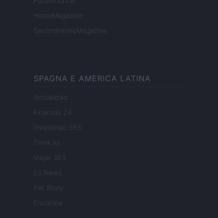
FuturoDonna
HomeMagazine
SecondHomeMagazine
SPAGNA E AMERICA LATINA
Actualidad
Finanzas 24
Investindo 365
Think.es
Viajar 365
ES Newz
Pet Story
Encocina