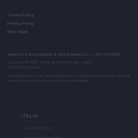
LEGALE
Cookie Policy
Privacy Policy
Note legali
style24.it è una proprietà di AdHub Media S.r.l. — REA 2729933
Copyright © 2026 · Edito da AdHub Media — Italia
Tutti i diritti riservati
I contenuti sono curati dalla redazione con il supporto di strumenti digitali e
realizzati in collaborazione con autori indipendenti.
ITALIA
Casa Magazine
Cineverse Magazine