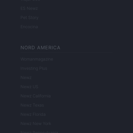
ES Newz
Pet Story
Encocina
NORD AMERICA
Womanmagazine
Investing Plus
Newz
Newz US
Newz California
Newz Texas
Newz Florida
Newz New York
Newz Pennsylvania