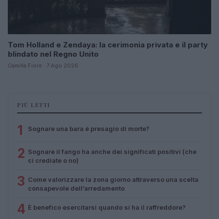
Tom Holland e Zendaya: la cerimonia privata e il party
blindato nel Regno Unito
Camilla Fiore · 7 Ago 2026
PIÙ LETTI
1
Sognare una bara è presagio di morte?
2
Sognare il fango ha anche dei significati positivi (che
ci crediate o no)
3
Come valorizzare la zona giorno attraverso una scelta
consapevole dell’arredamento
4
È benefico esercitarsi quando si ha il raffreddore?