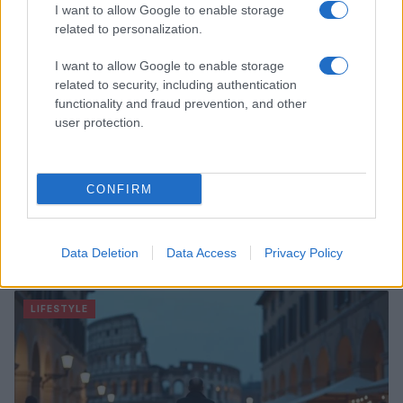
I want to allow Google to enable storage
related to personalization.
I want to allow Google to enable storage
related to security, including authentication
functionality and fraud prevention, and other
user protection.
CONFIRM
Magical Creatures: le statuette ufficiali di Harry Potter
su Amazon
Data Deletion
Data Access
Privacy Policy
Beatrice Bonaventura · 7 Ago 2026
LIFESTYLE