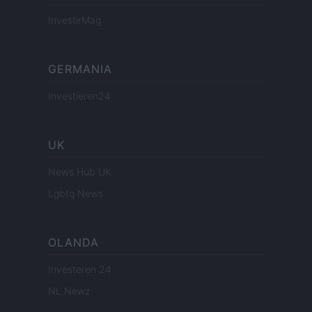
InvestirMag
GERMANIA
Investieren24
UK
News Hub UK
Lgbtq News
OLANDA
Investeren 24
NL Newz