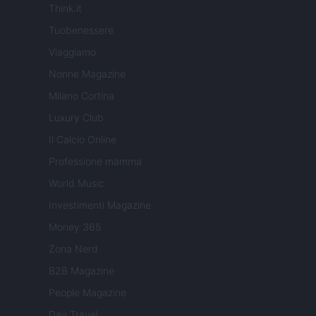
Think.it
Tuobenessere
Viaggiamo
Nonne Magazine
Milano Cortina
Luxury Club
Il Calcio Online
Professione mamma
World Music
Investimenti Magazine
Money 365
Zona Nerd
B2B Magazine
People Magazine
Day Travel