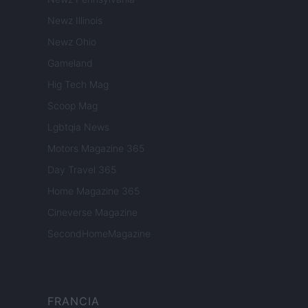
Newz Illinois
Newz Ohio
Gameland
Hig Tech Mag
Scoop Mag
Lgbtqia News
Motors Magazine 365
Day Travel 365
Home Magazine 365
Cineverse Magazine
SecondHomeMagazine
FRANCIA