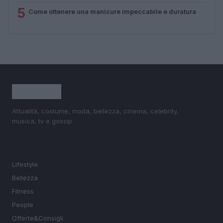
5
Come ottenere una manicure impeccabile e duratura
Attualità, costume, moda, bellezza, cinema, celebrity,
musica, tv e gossip.
SEZIONI
Lifestyle
Bellezza
Fitness
People
Offerte&Consigli