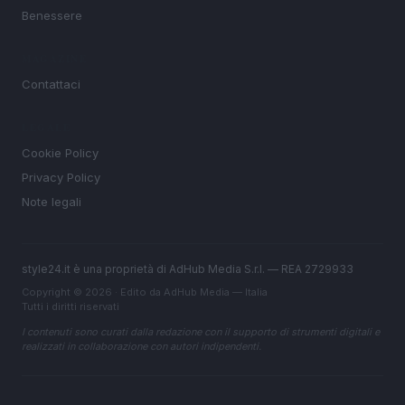
Benessere
MAGAZINE
Contattaci
LEGALE
Cookie Policy
Privacy Policy
Note legali
style24.it è una proprietà di AdHub Media S.r.l. — REA 2729933
Copyright © 2026 · Edito da AdHub Media — Italia
Tutti i diritti riservati
I contenuti sono curati dalla redazione con il supporto di strumenti digitali e
realizzati in collaborazione con autori indipendenti.