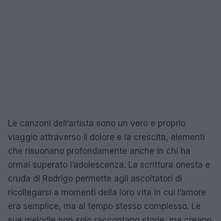
Le canzoni dell’artista sono un vero e proprio
viaggio attraverso il dolore e la crescita, elementi
che risuonano profondamente anche in chi ha
ormai superato l’adolescenza. La scrittura onesta e
cruda di Rodrigo permette agli ascoltatori di
ricollegarsi a momenti della loro vita in cui l’amore
era semplice, ma al tempo stesso complesso. Le
sue melodie non solo raccontano storie, ma creano