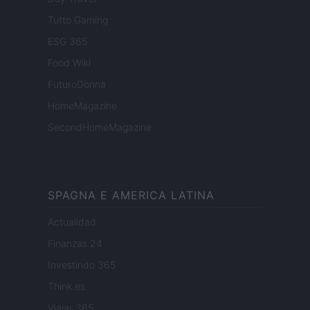
Tutto Gaming
ESG 365
Food Wiki
FuturoDonna
HomeMagazine
SecondHomeMagazine
SPAGNA E AMERICA LATINA
Actualidad
Finanzas 24
Investindo 365
Think.es
Viajar 365