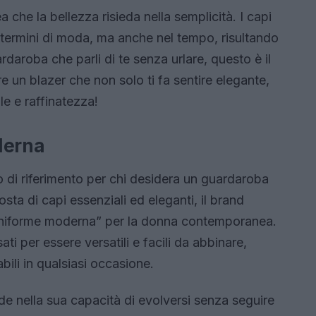
ea che la bellezza risieda nella semplicità. I capi
 termini di moda, ma anche nel tempo, risultando
daroba che parli di te senza urlare, questo è il
 un blazer che non solo ti fa sentire elegante,
le e raffinatezza!
derna
 di riferimento per chi desidera un guardaroba
ta di capi essenziali ed eleganti, il brand
“uniforme moderna” per la donna contemporanea.
ti per essere versatili e facili da abbinare,
bili in qualsiasi occasione.
de nella sua capacità di evolversi senza seguire