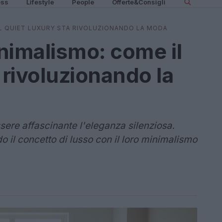
ess
Lifestyle
People
Offerte&Consigli
 IL QUIET LUXURY STA RIVOLUZIONANDO LA MODA
inimalismo: come il
 rivoluzionando la
ere affascinante l'eleganza silenziosa.
o il concetto di lusso con il loro minimalismo