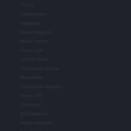
Think.it
Tuobenessere
Viaggiamo
Nonne Magazine
Milano Cortina
Luxury Club
Il Calcio Online
Professione mamma
World Music
Investimenti Magazine
Money 365
Zona Nerd
B2B Magazine
People Magazine