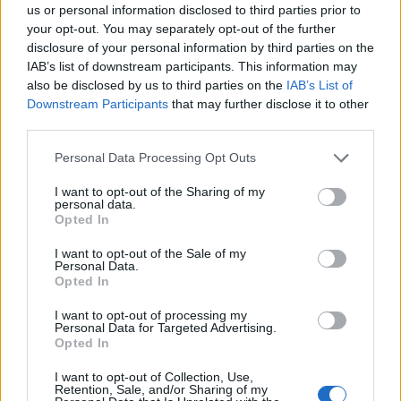
us or personal information disclosed to third parties prior to
your opt-out. You may separately opt-out of the further
disclosure of your personal information by third parties on the
IAB’s list of downstream participants. This information may
also be disclosed by us to third parties on the
IAB’s List of
Downstream Participants
that may further disclose it to other
third parties.
Please note that this website/app uses one or more Google
Personal Data Processing Opt Outs
services and may gather and store information including but
not limited to your visit or usage behaviour. You may click to
I want to opt-out of the Sharing of my
personal data.
grant or deny consent to Google and its third-party tags to
Opted In
use your data for below specified purposes in below Google
consent section.
I want to opt-out of the Sale of my
Personal Data.
Opted In
I want to opt-out of processing my
Personal Data for Targeted Advertising.
Continua a leggere
Opted In
I want to opt-out of Collection, Use,
BELLEZZA
Retention, Sale, and/or Sharing of my