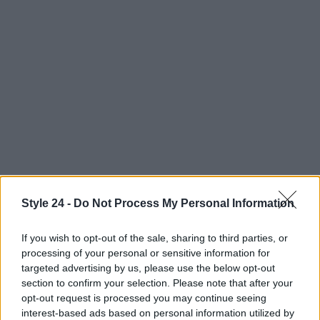
Style 24 -
Do Not Process My Personal Information
AUTORE
Staff
If you wish to opt-out of the sale, sharing to third parties, or
processing of your personal or sensitive information for
targeted advertising by us, please use the below opt-out
section to confirm your selection. Please note that after your
opt-out request is processed you may continue seeing
interest-based ads based on personal information utilized by