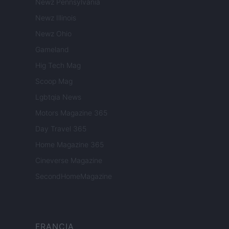
Newz Pennsylvania
Newz Illinois
Newz Ohio
Gameland
Hig Tech Mag
Scoop Mag
Lgbtqia News
Motors Magazine 365
Day Travel 365
Home Magazine 365
Cineverse Magazine
SecondHomeMagazine
FRANCIA