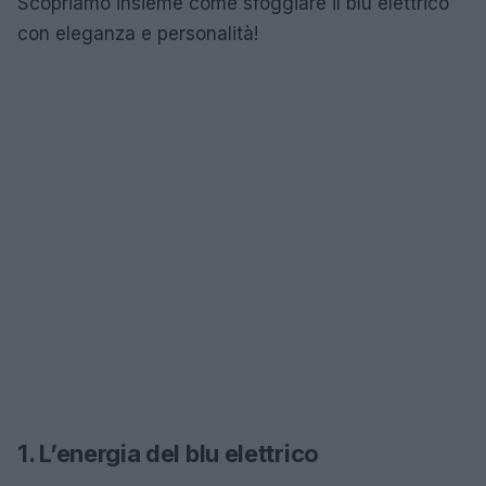
Scopriamo insieme come sfoggiare il blu elettrico
con eleganza e personalità!
1. L’energia del blu elettrico