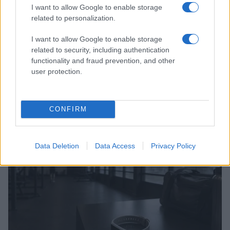
I want to allow Google to enable storage
related to personalization.
I want to allow Google to enable storage
related to security, including authentication
functionality and fraud prevention, and other
user protection.
Dieta cervello-friendly: abbinamenti eleganti per
focus e memoria
CONFIRM
Camilla Fiore · 8 Ago 2026
FITNESS
Data Deletion
Data Access
Privacy Policy