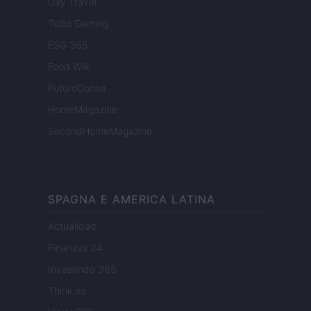
Day Travel
Tutto Gaming
ESG 365
Food Wiki
FuturoDonna
HomeMagazine
SecondHomeMagazine
SPAGNA E AMERICA LATINA
Actualidad
Finanzas 24
Investindo 365
Think.es