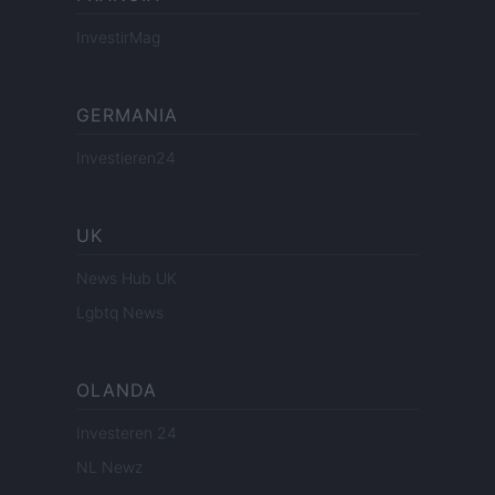
InvestirMag
GERMANIA
Investieren24
UK
News Hub UK
Lgbtq News
OLANDA
Investeren 24
NL Newz