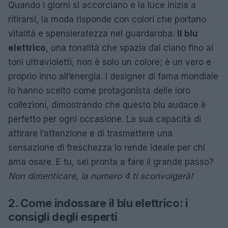
Quando i giorni si accorciano e la luce inizia a
ritirarsi, la moda risponde con colori che portano
vitalità e spensieratezza nel guardaroba.
Il blu
elettrico
, una tonalità che spazia dal ciano fino ai
toni ultravioletti, non è solo un colore; è un vero e
proprio inno all’energia. I designer di fama mondiale
lo hanno scelto come protagonista delle loro
collezioni, dimostrando che questo blu audace è
perfetto per ogni occasione. La sua capacità di
attirare l’attenzione e di trasmettere una
sensazione di freschezza lo rende ideale per chi
ama osare. E tu, sei pronta a fare il grande passo?
Non dimenticare, la numero 4 ti sconvolgerà!
2. Come indossare il blu elettrico: i
consigli degli esperti