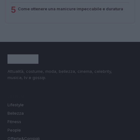
5
Come ottenere una manicure impeccabile e duratura
Attualità, costume, moda, bellezza, cinema, celebrity,
musica, tv e gossip.
SEZIONI
Lifestyle
Bellezza
Fitness
People
Offerte&Consigli