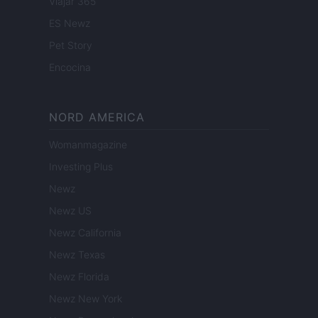
Viajar 365
ES Newz
Pet Story
Encocina
NORD AMERICA
Womanmagazine
Investing Plus
Newz
Newz US
Newz California
Newz Texas
Newz Florida
Newz New York