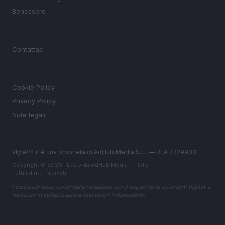
Benessere
MAGAZINE
Contattaci
LEGALE
Cookie Policy
Privacy Policy
Note legali
style24.it è una proprietà di AdHub Media S.r.l. — REA 2729933
Copyright © 2026 · Edito da AdHub Media — Italia
Tutti i diritti riservati
I contenuti sono curati dalla redazione con il supporto di strumenti digitali e
realizzati in collaborazione con autori indipendenti.