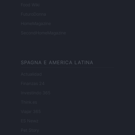
Food Wiki
FuturoDonna
HomeMagazine
SecondHomeMagazine
SPAGNA E AMERICA LATINA
Actualidad
Finanzas 24
Investindo 365
Think.es
Viajar 365
ES Newz
Pet Story