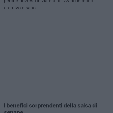
perché dovresti iniziare a utilizzarlo in modo
creativo e sano!
I benefici sorprendenti della salsa di
senape