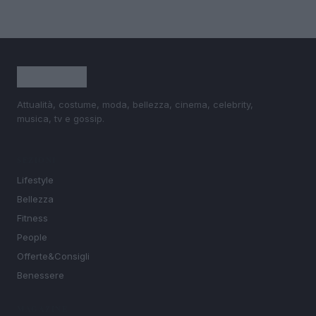
Attualità, costume, moda, bellezza, cinema, celebrity,
musica, tv e gossip.
SEZIONI
Lifestyle
Bellezza
Fitness
People
Offerte&Consigli
Benessere
MAGAZINE