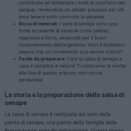
contribuire ad abbassare i livelli di zucchero nel
sangue, rendendola un alleato prezioso per chi
deve tenere sotto controllo la glicemia.
Ricca di minerali:
I semi di senape sono una
fonte eccellente di minerali come selenio,
magnesio e ferro, essenziali per il buon
funzionamento dell’organismo. Non è fantastico
sapere che un condimento può anche nutrire?
Facile da preparare:
Fare la salsa di senape a
casa è semplice e veloce! Ti sveleremo la ricetta
alla fine di questo articolo, non vorrai
perdertela!
La storia e la preparazione della salsa di
senape
La salsa di senape è realizzata dai semi della
pianta di senape, una pianta della famiglia delle
Brassicaceae, nota fin dall’antichità. Questa pianta