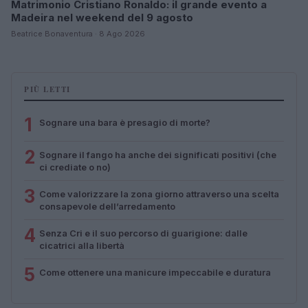
Matrimonio Cristiano Ronaldo: il grande evento a
Madeira nel weekend del 9 agosto
Beatrice Bonaventura · 8 Ago 2026
PIÙ LETTI
1
Sognare una bara è presagio di morte?
2
Sognare il fango ha anche dei significati positivi (che
ci crediate o no)
3
Come valorizzare la zona giorno attraverso una scelta
consapevole dell’arredamento
4
Senza Cri e il suo percorso di guarigione: dalle
cicatrici alla libertà
5
Come ottenere una manicure impeccabile e duratura