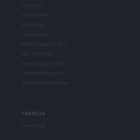
Gameland
Hig Tech Mag
Scoop Mag
Lgbtqia News
Motors Magazine 365
Day Travel 365
Home Magazine 365
Cineverse Magazine
SecondHomeMagazine
FRANCIA
InvestirMag