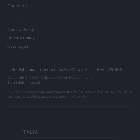
Contattaci
LEGALE
Cookie Policy
Privacy Policy
Note legali
style24.it è una proprietà di AdHub Media S.r.l. — REA 2729933
Copyright © 2026 · Edito da AdHub Media — Italia
Tutti i diritti riservati
I contenuti sono curati dalla redazione con il supporto di strumenti digitali e
realizzati in collaborazione con autori indipendenti.
ITALIA