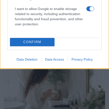
I want to allow Google to enable storage
related to security, including authentication
functionality and fraud prevention, and other
user protection.
Come il face icing può trasformare la tua routine di
CONFIRM
bellezza
Cristian Castiglioni · 9 Ago 2026
Data Deletion
Data Access
Privacy Policy
BELLEZZA