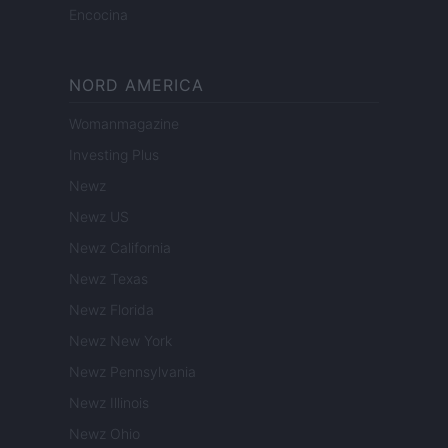
Encocina
NORD AMERICA
Womanmagazine
Investing Plus
Newz
Newz US
Newz California
Newz Texas
Newz Florida
Newz New York
Newz Pennsylvania
Newz Illinois
Newz Ohio