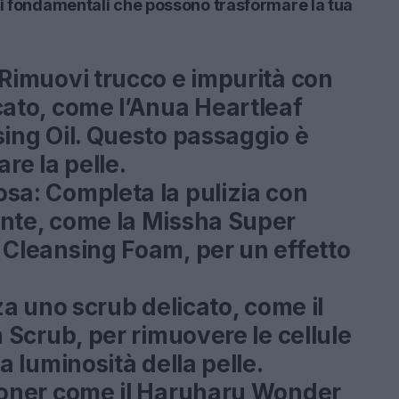
si fondamentali che possono trasformare la tua
Rimuovi trucco e impurità con
cato, come l’Anua Heartleaf
ing Oil. Questo passaggio è
re la pelle.
osa:
Completa la pulizia con
nte, come la Missha Super
 Cleansing Foam, per un effetto
za uno scrub delicato, come il
n Scrub, per rimuovere le cellule
a luminosità della pelle.
toner come il Haruharu Wonder