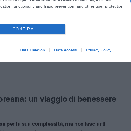
cation functionality and fraud prevention, and other user protection.
CONFIRM
Data Deletion
Data Access
Privacy Policy
 coreana: un viaggio di benessere
sa per la sua complessità, ma non lasciarti