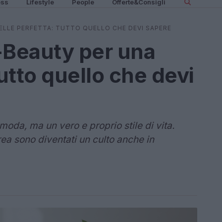
ess
Lifestyle
People
Offerte&Consigli
PELLE PERFETTA: TUTTO QUELLO CHE DEVI SAPERE
K-Beauty per una
tutto quello che devi
oda, ma un vero e proprio stile di vita.
ea sono diventati un culto anche in