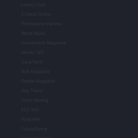
Luxury Club
Il Calcio Online
Professione mamma
World Music
Investimenti Magazine
Money 365
Zona Nerd
B2B Magazine
People Magazine
Day Travel
Tutto Gaming
ESG 365
Food Wiki
FuturoDonna