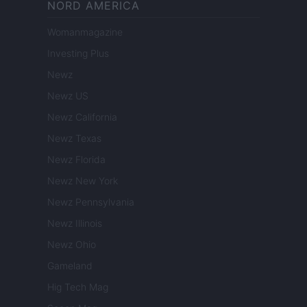
NORD AMERICA
Womanmagazine
Investing Plus
Newz
Newz US
Newz California
Newz Texas
Newz Florida
Newz New York
Newz Pennsylvania
Newz Illinois
Newz Ohio
Gameland
Hig Tech Mag