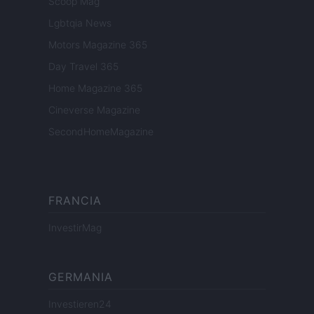
Scoop Mag
Lgbtqia News
Motors Magazine 365
Day Travel 365
Home Magazine 365
Cineverse Magazine
SecondHomeMagazine
FRANCIA
InvestirMag
GERMANIA
Investieren24