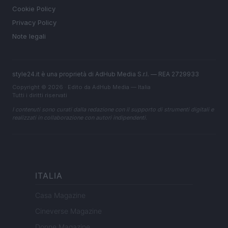
Cookie Policy
Privacy Policy
Note legali
style24.it è una proprietà di AdHub Media S.r.l. — REA 2729933
Copyright © 2026 · Edito da AdHub Media — Italia
Tutti i diritti riservati
I contenuti sono curati dalla redazione con il supporto di strumenti digitali e
realizzati in collaborazione con autori indipendenti.
ITALIA
Casa Magazine
Cineverse Magazine
Donne Magazine