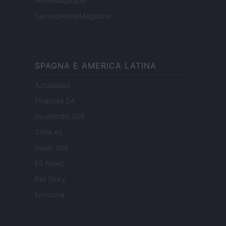
HomeMagazine
SecondHomeMagazine
SPAGNA E AMERICA LATINA
Actualidad
Finanzas 24
Investindo 365
Think.es
Viajar 365
ES Newz
Pet Story
Encocina