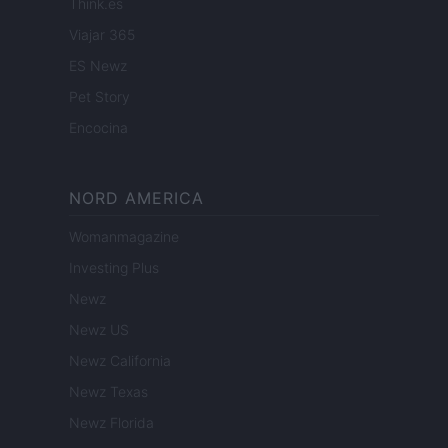
Think.es
Viajar 365
ES Newz
Pet Story
Encocina
NORD AMERICA
Womanmagazine
Investing Plus
Newz
Newz US
Newz California
Newz Texas
Newz Florida