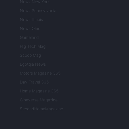
Newz New York
Newz Pennsylvania
Newz Illinois
Newz Ohio
Gameland
Hig Tech Mag
Scoop Mag
Lgbtqia News
Motors Magazine 365
Day Travel 365
Home Magazine 365
Cineverse Magazine
SecondHomeMagazine