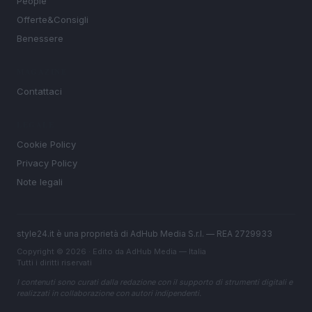
People
Offerte&Consigli
Benessere
MAGAZINE
Contattaci
LEGALE
Cookie Policy
Privacy Policy
Note legali
style24.it è una proprietà di AdHub Media S.r.l. — REA 2729933
Copyright © 2026 · Edito da AdHub Media — Italia
Tutti i diritti riservati
I contenuti sono curati dalla redazione con il supporto di strumenti digitali e
realizzati in collaborazione con autori indipendenti.