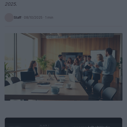
2025.
Staff
·
08/10/2025
· 1 min
0:28 /