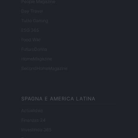
People Magazine
Day Travel
Tutto Gaming
ESG 365
Food Wiki
FuturoDonna
HomeMagazine
SecondHomeMagazine
SPAGNA E AMERICA LATINA
Actualidad
Finanzas 24
Investindo 365