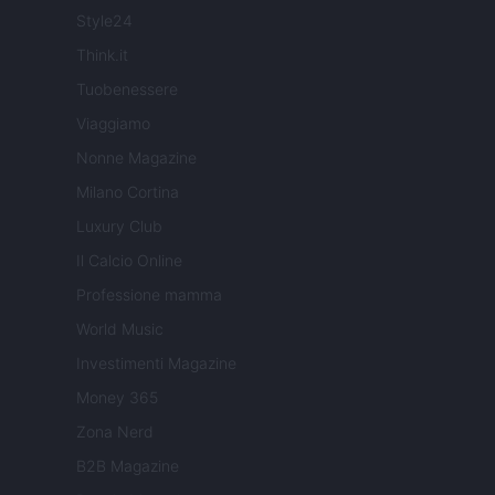
Style24
Think.it
Tuobenessere
Viaggiamo
Nonne Magazine
Milano Cortina
Luxury Club
Il Calcio Online
Professione mamma
World Music
Investimenti Magazine
Money 365
Zona Nerd
B2B Magazine