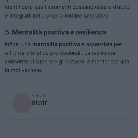
identificare quali strumenti possano essere d’aiuto
e integrarli nella propria routine lavorativa.
5. Mentalità positiva e resilienza
Infine, una
mentalità positiva
è essenziale per
affrontare le sfide professionali. La resilienza
consente di superare gli ostacoli e mantenere alta
la motivazione.
AUTORE
Staff