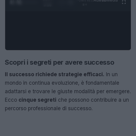
Ad
hub
Media
POWERED
1
/
4
3:16
BY
Scopri i segreti per avere successo
Il successo richiede strategie efficaci.
In un
mondo in continua evoluzione, è fondamentale
adattarsi e trovare le giuste modalità per emergere.
Ecco
cinque segreti
che possono contribuire a un
percorso professionale di successo.