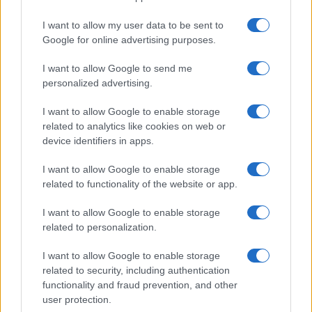
I want to allow my user data to be sent to
Google for online advertising purposes.
Continua a leggere
I want to allow Google to send me
personalized advertising.
FITNESS
I want to allow Google to enable storage
related to analytics like cookies on web or
device identifiers in apps.
I want to allow Google to enable storage
related to functionality of the website or app.
I want to allow Google to enable storage
related to personalization.
I want to allow Google to enable storage
related to security, including authentication
Wearable senza schermo: guida pratica a sonno, HRV
functionality and fraud prevention, and other
e recupero
user protection.
Cristian Castiglioni · 1 Ago 2026