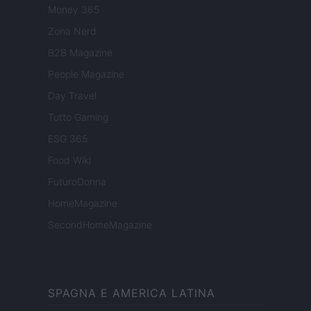
Money 365
Zona Nerd
B2B Magazine
People Magazine
Day Travel
Tutto Gaming
ESG 365
Food Wiki
FuturoDonna
HomeMagazine
SecondHomeMagazine
SPAGNA E AMERICA LATINA