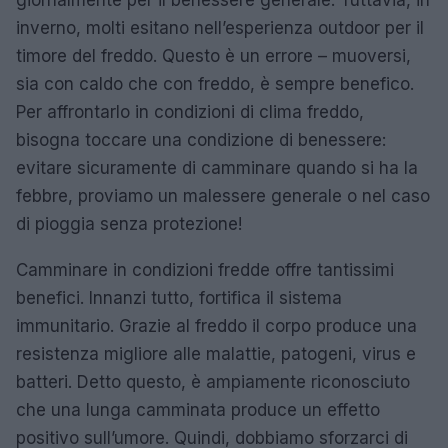
giornalmente per il benessere generale. Tuttavia, in
inverno, molti esitano nell’esperienza outdoor per il
timore del freddo. Questo è un errore – muoversi,
sia con caldo che con freddo, è sempre benefico.
Per affrontarlo in condizioni di clima freddo,
bisogna toccare una condizione di benessere:
evitare sicuramente di camminare quando si ha la
febbre, proviamo un malessere generale o nel caso
di pioggia senza protezione!
Camminare in condizioni fredde offre tantissimi
benefici. Innanzi tutto, fortifica il sistema
immunitario. Grazie al freddo il corpo produce una
resistenza migliore alle malattie, patogeni, virus e
batteri. Detto questo, è ampiamente riconosciuto
che una lunga camminata produce un effetto
positivo sull’umore. Quindi, dobbiamo sforzarci di