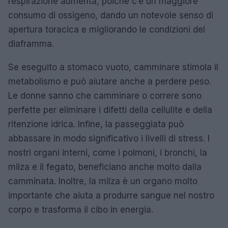
respirazione aumenta, poiché c’è un maggiore
consumo di ossigeno, dando un notevole senso di
apertura toracica e migliorando le condizioni del
diaframma.
Se eseguito a stomaco vuoto, camminare stimola il
metabolismo e può aiutare anche a perdere peso.
Le donne sanno che camminare o correre sono
perfette per eliminare i difetti della cellulite e della
ritenzione idrica. Infine, la passeggiata può
abbassare in modo significativo i livelli di stress. I
nostri organi interni, come i polmoni, i bronchi, la
milza e il fegato, beneficiano anche molto dalla
camminata. Inoltre, la milza è un organo molto
importante che aiuta a produrre sangue nel nostro
corpo e trasforma il cibo in energia.