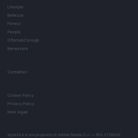
Lifestyle
Bellezza
Fitness
People
Offerte&Consigli
Benessere
MAGAZINE
Contattaci
LEGALE
Cookie Policy
Privacy Policy
Note legali
style24.it è una proprietà di AdHub Media S.r.l. — REA 2729933