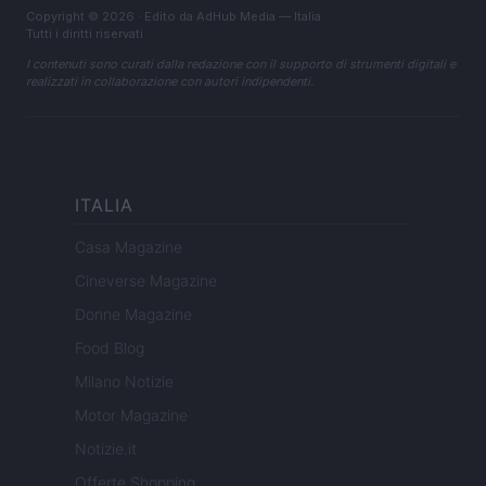
Copyright © 2026 · Edito da AdHub Media — Italia
Tutti i diritti riservati
I contenuti sono curati dalla redazione con il supporto di strumenti digitali e
realizzati in collaborazione con autori indipendenti.
ITALIA
Casa Magazine
Cineverse Magazine
Donne Magazine
Food Blog
Milano Notizie
Motor Magazine
Notizie.it
Offerte Shopping