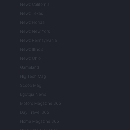
Newz California
Newz Texas
Newz Florida
Newz New York
Newz Pennsylvania
Newz Illinois
Newz Ohio
Gameland
Hig Tech Mag
Scoop Mag
Lgbtqia News
Motors Magazine 365
Day Travel 365
Home Magazine 365