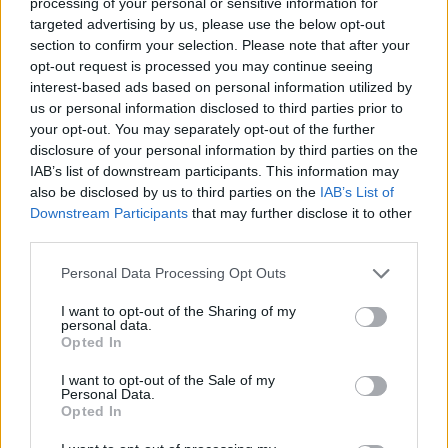
processing of your personal or sensitive information for
targeted advertising by us, please use the below opt-out
AUTORE
Staff
section to confirm your selection. Please note that after your
opt-out request is processed you may continue seeing
interest-based ads based on personal information utilized by
us or personal information disclosed to third parties prior to
your opt-out. You may separately opt-out of the further
disclosure of your personal information by third parties on the
IAB’s list of downstream participants. This information may
also be disclosed by us to third parties on the
IAB’s List of
Downstream Participants
that may further disclose it to other
third parties.
Please note that this website/app uses one or more Google
Personal Data Processing Opt Outs
services and may gather and store information including but
not limited to your visit or usage behaviour. You may click to
I want to opt-out of the Sharing of my
personal data.
grant or deny consent to Google and its third-party tags to
Opted In
use your data for below specified purposes in below Google
consent section.
I want to opt-out of the Sale of my
Personal Data.
Opted In