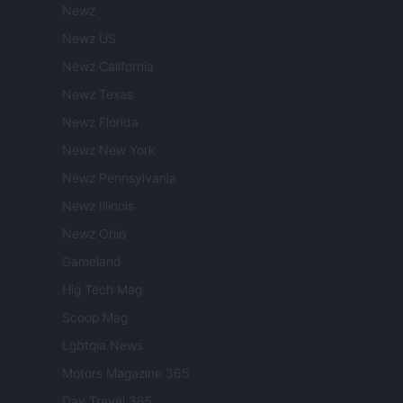
Newz
Newz US
Newz California
Newz Texas
Newz Florida
Newz New York
Newz Pennsylvania
Newz Illinois
Newz Ohio
Gameland
Hig Tech Mag
Scoop Mag
Lgbtqia News
Motors Magazine 365
Day Travel 365