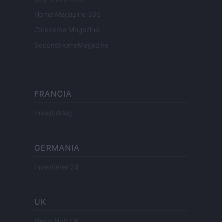
Home Magazine 365
Cineverse Magazine
SecondHomeMagazine
FRANCIA
InvestirMag
GERMANIA
Investieren24
UK
News Hub UK