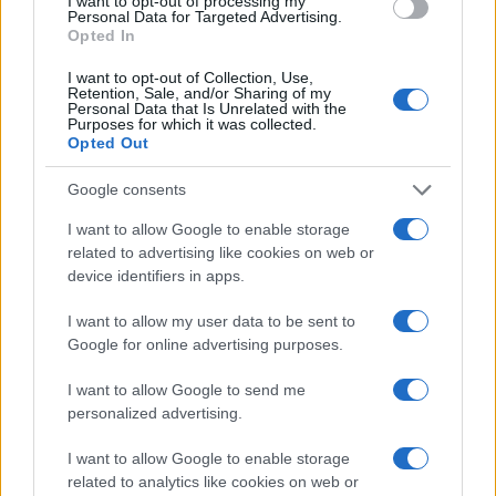
I want to opt-out of processing my
Personal Data for Targeted Advertising.
Opted In
I want to opt-out of Collection, Use,
Retention, Sale, and/or Sharing of my
Personal Data that Is Unrelated with the
Continua a leggere
Purposes for which it was collected.
Opted Out
PEOPLE
Google consents
I want to allow Google to enable storage
related to advertising like cookies on web or
device identifiers in apps.
I want to allow my user data to be sent to
Google for online advertising purposes.
I want to allow Google to send me
personalized advertising.
I want to allow Google to enable storage
related to analytics like cookies on web or
Chiara Ferragni senza trucco: riflessioni su autenticità