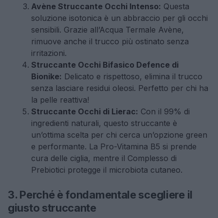
Avène Struccante Occhi Intenso:
Questa
soluzione isotonica è un abbraccio per gli occhi
sensibili. Grazie all’Acqua Termale Avène,
rimuove anche il trucco più ostinato senza
irritazioni.
Struccante Occhi Bifasico Defence di
Bionike:
Delicato e rispettoso, elimina il trucco
senza lasciare residui oleosi. Perfetto per chi ha
la pelle reattiva!
Struccante Occhi di Lierac:
Con il 99% di
ingredienti naturali, questo struccante è
un’ottima scelta per chi cerca un’opzione green
e performante. La Pro-Vitamina B5 si prende
cura delle ciglia, mentre il Complesso di
Prebiotici protegge il microbiota cutaneo.
3. Perché è fondamentale scegliere il
giusto struccante