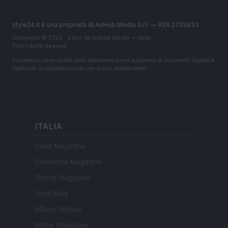
style24.it è una proprietà di AdHub Media S.r.l. — REA 2729933
Copyright © 2026 · Edito da AdHub Media — Italia
Tutti i diritti riservati
I contenuti sono curati dalla redazione con il supporto di strumenti digitali e
realizzati in collaborazione con autori indipendenti.
ITALIA
Casa Magazine
Cineverse Magazine
Donne Magazine
Food Blog
Milano Notizie
Motor Magazine