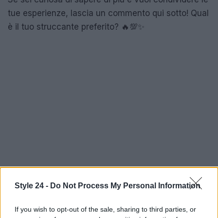
tue esperienze, lascia un commento qui sotto! Qual
è il tuo struccante preferito? 🔥💯✨
Style 24 -
Do Not Process My Personal Information
If you wish to opt-out of the sale, sharing to third parties, or