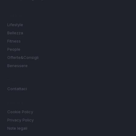
SEZIONI
Lifestyle
Bellezza
Fitness
People
Offerte&Consigli
Benessere
MAGAZINE
Contattaci
LEGALE
Cookie Policy
Privacy Policy
Note legali