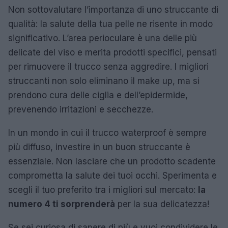
Non sottovalutare l’importanza di uno struccante di
qualità: la salute della tua pelle ne risente in modo
significativo. L’area perioculare è una delle più
delicate del viso e merita prodotti specifici, pensati
per rimuovere il trucco senza aggredire. I migliori
struccanti non solo eliminano il make up, ma si
prendono cura delle ciglia e dell’epidermide,
prevenendo irritazioni e secchezze.
In un mondo in cui il trucco waterproof è sempre
più diffuso, investire in un buon struccante è
essenziale. Non lasciare che un prodotto scadente
comprometta la salute dei tuoi occhi. Sperimenta e
scegli il tuo preferito tra i migliori sul mercato:
la
numero 4 ti sorprenderà
per la sua delicatezza!
Se sei curiosa di sapere di più e vuoi condividere le