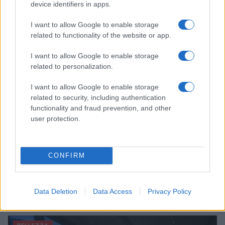
device identifiers in apps.
e benessere
Camilla Fiore · 8 Ago 2026
I want to allow Google to enable storage
related to functionality of the website or app.
BELLEZZA
I want to allow Google to enable storage
related to personalization.
I want to allow Google to enable storage
related to security, including authentication
functionality and fraud prevention, and other
user protection.
CONFIRM
Galib Gassanoff e Institution trionfano a Copenhagen
con la collezione Primavera/Estate 2027
Data Deletion
Data Access
Privacy Policy
Matteo Pellegrino · 8 Ago 2026