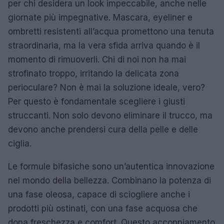
per chi desidera un look impeccabile, anche nelle
giornate più impegnative. Mascara, eyeliner e
ombretti resistenti all’acqua promettono una tenuta
straordinaria, ma la vera sfida arriva quando è il
momento di rimuoverli. Chi di noi non ha mai
strofinato troppo, irritando la delicata zona
perioculare? Non è mai la soluzione ideale, vero?
Per questo è fondamentale scegliere i giusti
struccanti. Non solo devono eliminare il trucco, ma
devono anche prendersi cura della pelle e delle
ciglia.
Le formule bifasiche sono un’autentica innovazione
nel mondo della bellezza. Combinano la potenza di
una fase oleosa, capace di sciogliere anche i
prodotti più ostinati, con una fase acquosa che
dona freschezza e comfort. Questo accoppiamento