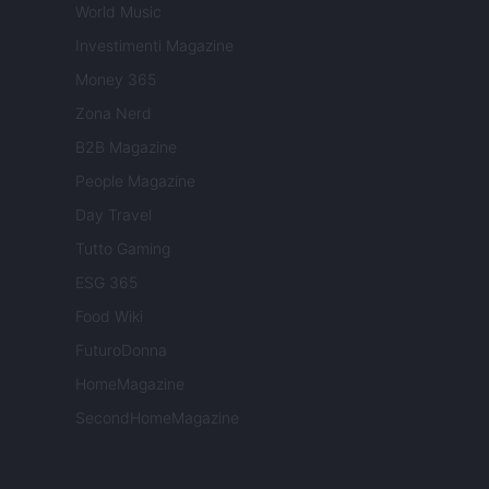
World Music
Investimenti Magazine
Money 365
Zona Nerd
B2B Magazine
People Magazine
Day Travel
Tutto Gaming
ESG 365
Food Wiki
FuturoDonna
HomeMagazine
SecondHomeMagazine