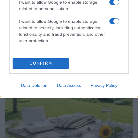
I want to allow Google to enable storage
related to personalization.
I want to allow Google to enable storage
related to security, including authentication
functionality and fraud prevention, and other
user protection.
Tom Holland e Zendaya: la cerimonia privata e il party
blindato nel Regno Unito
CONFIRM
Camilla Fiore · 7 Ago 2026
SALUTE
Data Deletion
Data Access
Privacy Policy