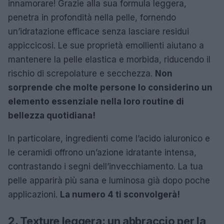
innamorare! Grazie alla sua formula leggera,
penetra in profondità nella pelle, fornendo
un’idratazione efficace senza lasciare residui
appiccicosi. Le sue proprietà emollienti aiutano a
mantenere la pelle elastica e morbida, riducendo il
rischio di screpolature e secchezza.
Non
sorprende che molte persone lo considerino un
elemento essenziale nella loro routine di
bellezza quotidiana!
In particolare, ingredienti come l’acido ialuronico e
le ceramidi offrono un’azione idratante intensa,
contrastando i segni dell’invecchiamento. La tua
pelle apparirà più sana e luminosa già dopo poche
applicazioni.
La numero 4 ti sconvolgerà!
2. Texture leggera: un abbraccio per la