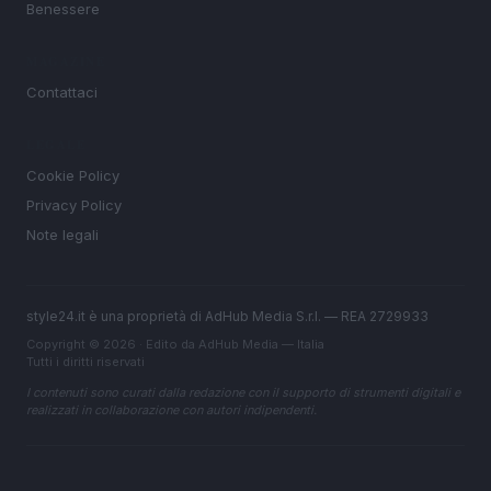
Benessere
MAGAZINE
Contattaci
LEGALE
Cookie Policy
Privacy Policy
Note legali
style24.it è una proprietà di AdHub Media S.r.l. — REA 2729933
Copyright © 2026 · Edito da AdHub Media — Italia
Tutti i diritti riservati
I contenuti sono curati dalla redazione con il supporto di strumenti digitali e
realizzati in collaborazione con autori indipendenti.