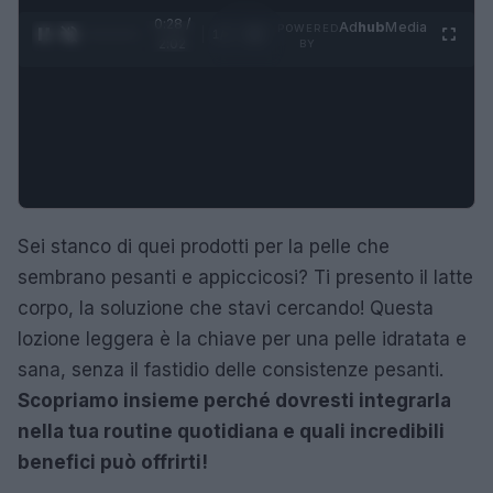
0:29 /
Ad
hub
Media
POWERED
1
/
4
2:02
BY
Sei stanco di quei prodotti per la pelle che
sembrano pesanti e appiccicosi? Ti presento il latte
corpo, la soluzione che stavi cercando! Questa
lozione leggera è la chiave per una pelle idratata e
sana, senza il fastidio delle consistenze pesanti.
Scopriamo insieme perché dovresti integrarla
nella tua routine quotidiana e quali incredibili
benefici può offrirti!