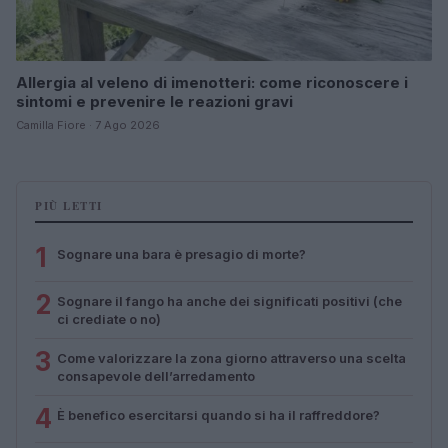
Allergia al veleno di imenotteri: come riconoscere i
sintomi e prevenire le reazioni gravi
Camilla Fiore · 7 Ago 2026
PIÙ LETTI
1
Sognare una bara è presagio di morte?
2
Sognare il fango ha anche dei significati positivi (che
ci crediate o no)
3
Come valorizzare la zona giorno attraverso una scelta
consapevole dell’arredamento
4
È benefico esercitarsi quando si ha il raffreddore?