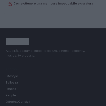
5
Come ottenere una manicure impeccabile e duratura
Attualità, costume, moda, bellezza, cinema, celebrity,
musica, tv e gossip.
SEZIONI
Lifestyle
Bellezza
Fitness
People
Offerte&Consigli