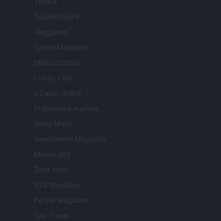
Think.it
Tuobenessere
Viaggiamo
Nonne Magazine
Milano Cortina
Luxury Club
Il Calcio Online
Professione mamma
World Music
Investimenti Magazine
Money 365
Zona Nerd
B2B Magazine
People Magazine
Day Travel