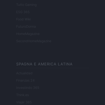
Tutto Gaming
ESG 365
Food Wiki
FuturoDonna
HomeMagazine
SecondHomeMagazine
SPAGNA E AMERICA LATINA
Actualidad
Finanzas 24
Investindo 365
Think.es
Viajar 365