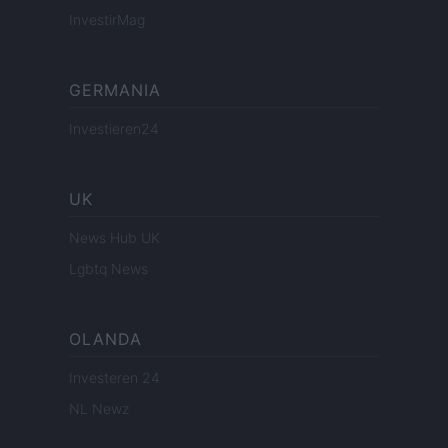
InvestirMag
GERMANIA
Investieren24
UK
News Hub UK
Lgbtq News
OLANDA
Investeren 24
NL Newz