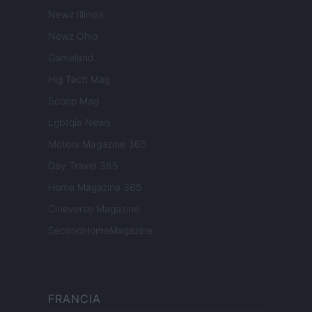
Newz Illinois
Newz Ohio
Gameland
Hig Tech Mag
Scoop Mag
Lgbtqia News
Motors Magazine 365
Day Travel 365
Home Magazine 365
Cineverse Magazine
SecondHomeMagazine
FRANCIA