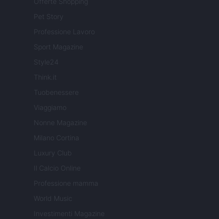
Offerte Shopping
Pet Story
Professione Lavoro
Sport Magazine
Style24
Think.it
Tuobenessere
Viaggiamo
Nonne Magazine
Milano Cortina
Luxury Club
Il Calcio Online
Professione mamma
World Music
Investimenti Magazine