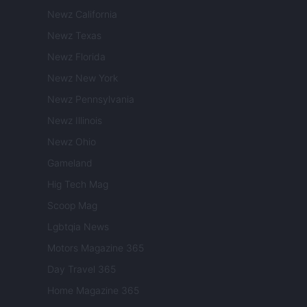
Newz California
Newz Texas
Newz Florida
Newz New York
Newz Pennsylvania
Newz Illinois
Newz Ohio
Gameland
Hig Tech Mag
Scoop Mag
Lgbtqia News
Motors Magazine 365
Day Travel 365
Home Magazine 365