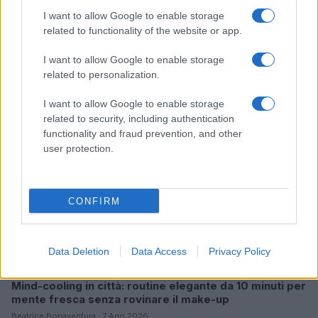
I want to allow Google to enable storage
related to functionality of the website or app.
Continua a leggere
I want to allow Google to enable storage
related to personalization.
BENESSERE
I want to allow Google to enable storage
related to security, including authentication
functionality and fraud prevention, and other
user protection.
CONFIRM
Data Deletion
Data Access
Privacy Policy
Mind-cooling in città: routine elegante da 10 minuti per
mente fresca senza rovinare il make-up
Beatrice Bonaventura · 7 Ago 2026