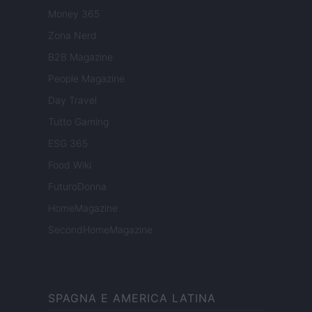
Money 365
Zona Nerd
B2B Magazine
People Magazine
Day Travel
Tutto Gaming
ESG 365
Food Wiki
FuturoDonna
HomeMagazine
SecondHomeMagazine
SPAGNA E AMERICA LATINA