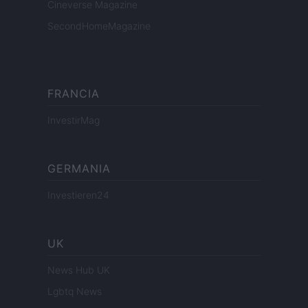
Cineverse Magazine
SecondHomeMagazine
FRANCIA
InvestirMag
GERMANIA
Investieren24
UK
News Hub UK
Lgbtq News