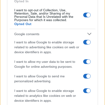
Staff
Opted In
I want to opt-out of Collection, Use,
Retention, Sale, and/or Sharing of my
Personal Data that Is Unrelated with the
Purposes for which it was collected.
Opted Out
Google consents
I want to allow Google to enable storage
related to advertising like cookies on web or
device identifiers in apps.
I want to allow my user data to be sent to
Google for online advertising purposes.
I want to allow Google to send me
personalized advertising.
I want to allow Google to enable storage
related to analytics like cookies on web or
device identifiers in apps.