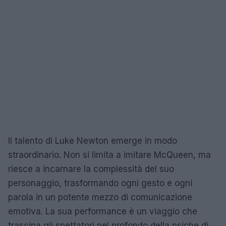
Il talento di Luke Newton emerge in modo
straordinario. Non si limita a imitare McQueen, ma
riesce a incarnare la complessità del suo
personaggio, trasformando ogni gesto e ogni
parola in un potente mezzo di comunicazione
emotiva. La sua performance è un viaggio che
trascina gli spettatori nel profondo della psiche di