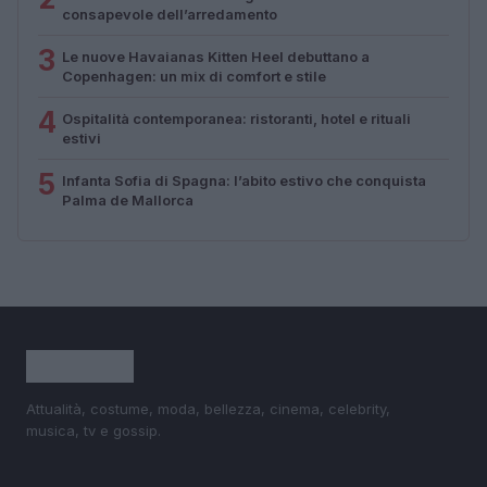
consapevole dell’arredamento
3
Le nuove Havaianas Kitten Heel debuttano a
Copenhagen: un mix di comfort e stile
4
Ospitalità contemporanea: ristoranti, hotel e rituali
estivi
5
Infanta Sofia di Spagna: l’abito estivo che conquista
Palma de Mallorca
Attualità, costume, moda, bellezza, cinema, celebrity,
musica, tv e gossip.