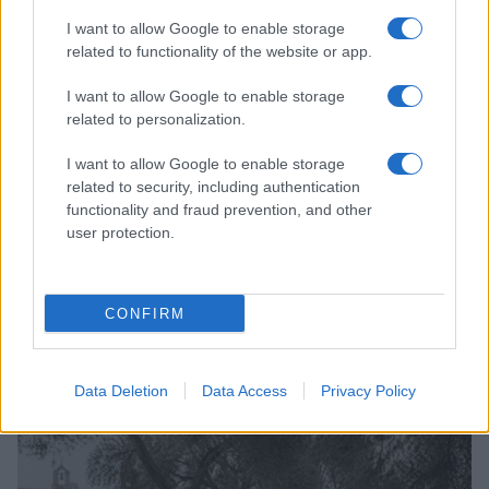
LIFESTYLE
I want to allow Google to enable storage
related to functionality of the website or app.
I want to allow Google to enable storage
related to personalization.
I want to allow Google to enable storage
related to security, including authentication
functionality and fraud prevention, and other
user protection.
CONFIRM
Accessori IKEA per la cura delle piante: pratici e di
design
Camilla Fiore · 9 Ago 2026
Data Deletion
Data Access
Privacy Policy
LIFESTYLE