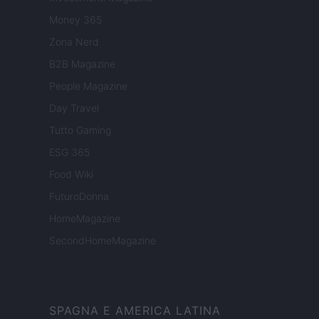
Money 365
Zona Nerd
B2B Magazine
People Magazine
Day Travel
Tutto Gaming
ESG 365
Food Wiki
FuturoDonna
HomeMagazine
SecondHomeMagazine
SPAGNA E AMERICA LATINA