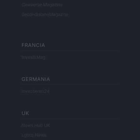
Cineverse Magazine
SecondHomeMagazine
FRANCIA
InvestirMag
GERMANIA
Investieren24
UK
News Hub UK
Lgbtq News