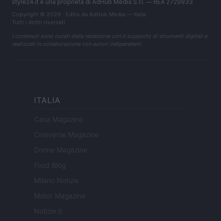
style24.it è una proprietà di AdHub Media S.r.l. — REA 2729933
Copyright © 2026 · Edito da AdHub Media — Italia
Tutti i diritti riservati
I contenuti sono curati dalla redazione con il supporto di strumenti digitali e
realizzati in collaborazione con autori indipendenti.
ITALIA
Casa Magazine
Cineverse Magazine
Donne Magazine
Food Blog
Milano Notizie
Motor Magazine
Notizie.it