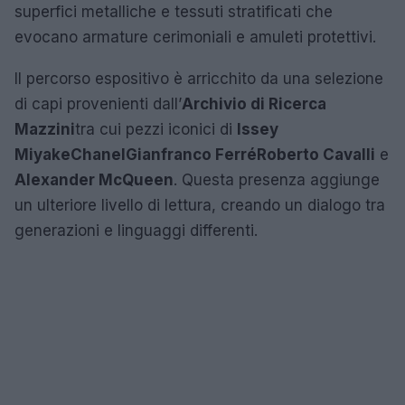
superfici metalliche e tessuti stratificati che
evocano armature cerimoniali e amuleti protettivi.
Il percorso espositivo è arricchito da una selezione
di capi provenienti dall’
Archivio di Ricerca
Mazzini
tra cui pezzi iconici di
Issey
Miyake
Chanel
Gianfranco Ferré
Roberto Cavalli
e
Alexander McQueen
. Questa presenza aggiunge
un ulteriore livello di lettura, creando un dialogo tra
generazioni e linguaggi differenti.