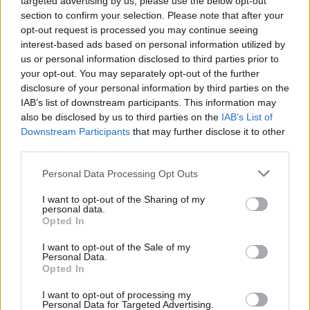
targeted advertising by us, please use the below opt-out
section to confirm your selection. Please note that after your
opt-out request is processed you may continue seeing
interest-based ads based on personal information utilized by
us or personal information disclosed to third parties prior to
your opt-out. You may separately opt-out of the further
disclosure of your personal information by third parties on the
IAB’s list of downstream participants. This information may
also be disclosed by us to third parties on the
IAB’s List of
Downstream Participants
that may further disclose it to other
third parties.
Please note that this website/app uses one or more Google
Personal Data Processing Opt Outs
services and may gather and store information including but
not limited to your visit or usage behaviour. You may click to
I want to opt-out of the Sharing of my
personal data.
grant or deny consent to Google and its third-party tags to
Opted In
use your data for below specified purposes in below Google
consent section.
I want to opt-out of the Sale of my
Personal Data.
Opted In
I want to opt-out of processing my
Personal Data for Targeted Advertising.