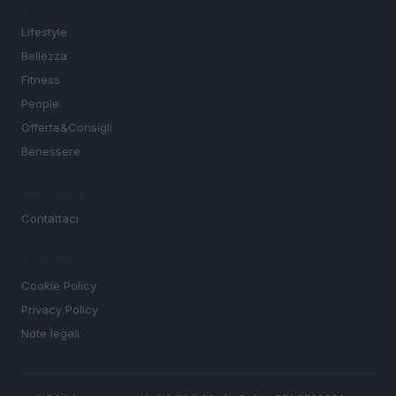
SEZIONI
Lifestyle
Bellezza
Fitness
People
Offerte&Consigli
Benessere
MAGAZINE
Contattaci
LEGALE
Cookie Policy
Privacy Policy
Note legali