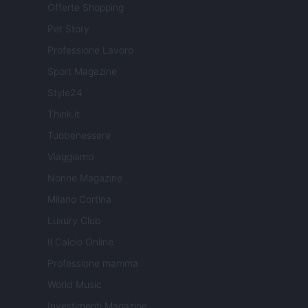
Offerte Shopping
Pet Story
Professione Lavoro
Sport Magazine
Style24
Think.it
Tuobenessere
Viaggiamo
Nonne Magazine
Milano Cortina
Luxury Club
Il Calcio Online
Professione mamma
World Music
Investimenti Magazine