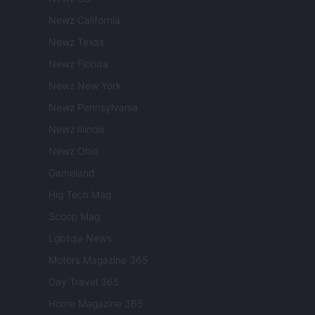
Newz California
Newz Texas
Newz Florida
Newz New York
Newz Pennsylvania
Newz Illinois
Newz Ohio
Gameland
Hig Tech Mag
Scoop Mag
Lgbtqia News
Motors Magazine 365
Day Travel 365
Home Magazine 365