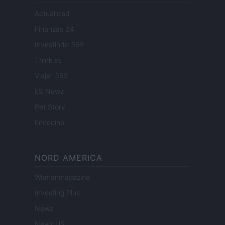
Actualidad
Finanzas 24
Investindo 365
Think.es
Viajar 365
ES Newz
Pet Story
Encocina
NORD AMERICA
Womanmagazine
Investing Plus
Newz
Newz US