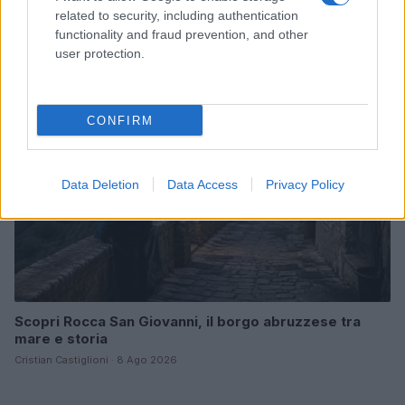
rivoluzionando la moda
related to security, including authentication
Cristian Castiglioni · 8 Ago 2026
functionality and fraud prevention, and other
user protection.
LIFESTYLE
CONFIRM
Data Deletion
Data Access
Privacy Policy
Scopri Rocca San Giovanni, il borgo abruzzese tra
mare e storia
Cristian Castiglioni · 8 Ago 2026