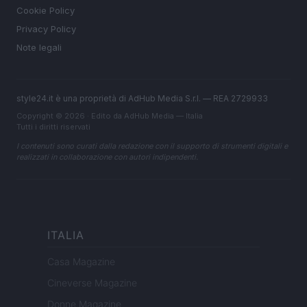
Cookie Policy
Privacy Policy
Note legali
style24.it è una proprietà di AdHub Media S.r.l. — REA 2729933
Copyright © 2026 · Edito da AdHub Media — Italia
Tutti i diritti riservati
I contenuti sono curati dalla redazione con il supporto di strumenti digitali e
realizzati in collaborazione con autori indipendenti.
ITALIA
Casa Magazine
Cineverse Magazine
Donne Magazine