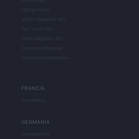
Lgbtqia News
Motors Magazine 365
Day Travel 365
Home Magazine 365
Cineverse Magazine
SecondHomeMagazine
FRANCIA
InvestirMag
GERMANIA
Investieren24