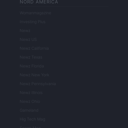
NORD AMERICA
Womanmagazine
Investing Plus
Newz
Newz US
Newz California
Newz Texas
Newz Florida
Newz New York
Newz Pennsylvania
Newz Illinois
Newz Ohio
Gameland
Hig Tech Mag
Scoop Mag