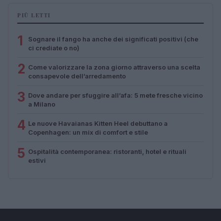
PIÙ LETTI
1
Sognare il fango ha anche dei significati positivi (che
ci crediate o no)
2
Come valorizzare la zona giorno attraverso una scelta
consapevole dell’arredamento
3
Dove andare per sfuggire all’afa: 5 mete fresche vicino
a Milano
4
Le nuove Havaianas Kitten Heel debuttano a
Copenhagen: un mix di comfort e stile
5
Ospitalità contemporanea: ristoranti, hotel e rituali
estivi