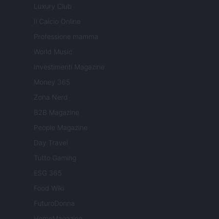
Luxury Club
Il Calcio Online
Professione mamma
World Music
Investimenti Magazine
Money 365
Zona Nerd
B2B Magazine
People Magazine
Day Travel
Tutto Gaming
ESG 365
Food Wiki
FuturoDonna
HomeMagazine