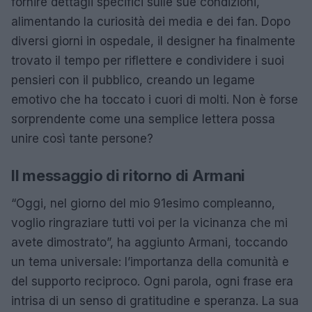
fornire dettagli specifici sulle sue condizioni,
alimentando la curiosità dei media e dei fan. Dopo
diversi giorni in ospedale, il designer ha finalmente
trovato il tempo per riflettere e condividere i suoi
pensieri con il pubblico, creando un legame
emotivo che ha toccato i cuori di molti. Non è forse
sorprendente come una semplice lettera possa
unire così tante persone?
Il messaggio di ritorno di Armani
“Oggi, nel giorno del mio 91esimo compleanno,
voglio ringraziare tutti voi per la vicinanza che mi
avete dimostrato”, ha aggiunto Armani, toccando
un tema universale: l’importanza della comunità e
del supporto reciproco. Ogni parola, ogni frase era
intrisa di un senso di gratitudine e speranza. La sua