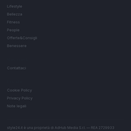
Lifestyle
Bellezza
Fitness
People
Offerte&Consigli
Benessere
MAGAZINE
Contattaci
LEGALE
Cookie Policy
Privacy Policy
Note legali
style24.it è una proprietà di AdHub Media S.r.l. — REA 2729933