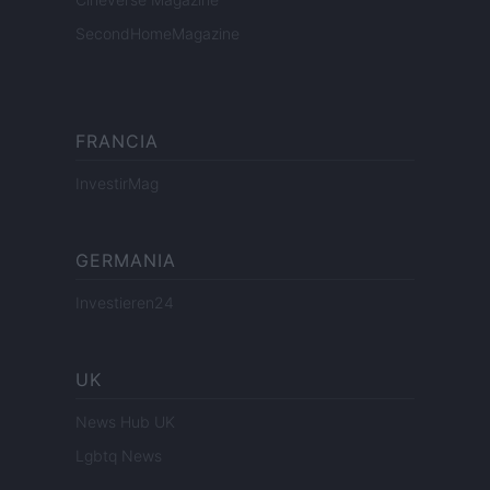
SecondHomeMagazine
FRANCIA
InvestirMag
GERMANIA
Investieren24
UK
News Hub UK
Lgbtq News