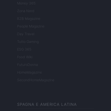
Money 365
Zona Nerd
B2B Magazine
People Magazine
Day Travel
Tutto Gaming
ESG 365
Food Wiki
FuturoDonna
HomeMagazine
SecondHomeMagazine
SPAGNA E AMERICA LATINA