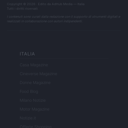
Copyright © 2026 · Edito da AdHub Media — Italia
Tutti i diritti riservati
I contenuti sono curati dalla redazione con il supporto di strumenti digitali e
realizzati in collaborazione con autori indipendenti.
ITALIA
Casa Magazine
Cineverse Magazine
Donne Magazine
Food Blog
Milano Notizie
Motor Magazine
Notizie.it
Offerte Shopping