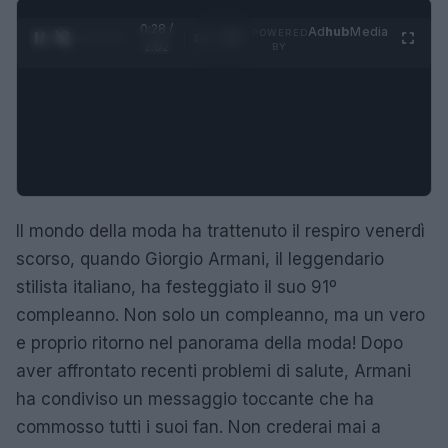
0:29 /
Ad
hub
Media
POWERED
1
/
4
2:02
BY
Il mondo della moda ha trattenuto il respiro venerdì
scorso, quando Giorgio Armani, il leggendario
stilista italiano, ha festeggiato il suo 91º
compleanno. Non solo un compleanno, ma un vero
e proprio ritorno nel panorama della moda! Dopo
aver affrontato recenti problemi di salute, Armani
ha condiviso un messaggio toccante che ha
commosso tutti i suoi fan. Non crederai mai a