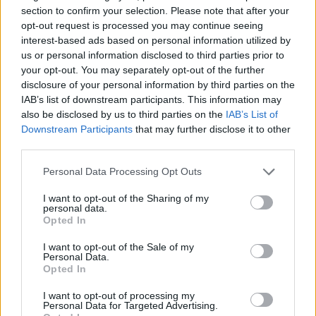
section to confirm your selection. Please note that after your
opt-out request is processed you may continue seeing
interest-based ads based on personal information utilized by
us or personal information disclosed to third parties prior to
your opt-out. You may separately opt-out of the further
disclosure of your personal information by third parties on the
IAB’s list of downstream participants. This information may
also be disclosed by us to third parties on the
IAB’s List of
Downstream Participants
that may further disclose it to other
third parties.
Please note that this website/app uses one or more Google
Personal Data Processing Opt Outs
services and may gather and store information including but
not limited to your visit or usage behaviour. You may click to
I want to opt-out of the Sharing of my
personal data.
grant or deny consent to Google and its third-party tags to
Opted In
use your data for below specified purposes in below Google
consent section.
I want to opt-out of the Sale of my
Personal Data.
Opted In
I want to opt-out of processing my
Personal Data for Targeted Advertising.