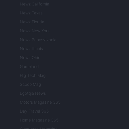
Newz California
Newz Texas
Newz Florida
Newz New York
Newz Pennsylvania
Newz Illinois
Newz Ohio
Gameland
Hig Tech Mag
Scoop Mag
Lgbtqia News
Motors Magazine 365
Day Travel 365
Home Magazine 365
Cineverse Magazine