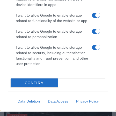
paesaggi vulcanici
device identifiers in apps.
Cristian Castiglioni · 6 Ago 2026
I want to allow Google to enable storage
related to functionality of the website or app.
LIFESTYLE
I want to allow Google to enable storage
related to personalization.
I want to allow Google to enable storage
related to security, including authentication
functionality and fraud prevention, and other
user protection.
CONFIRM
Infanta Sofia di Spagna: l’abito estivo che conquista
Palma de Mallorca
Data Deletion
Data Access
Privacy Policy
Camilla Fiore · 5 Ago 2026