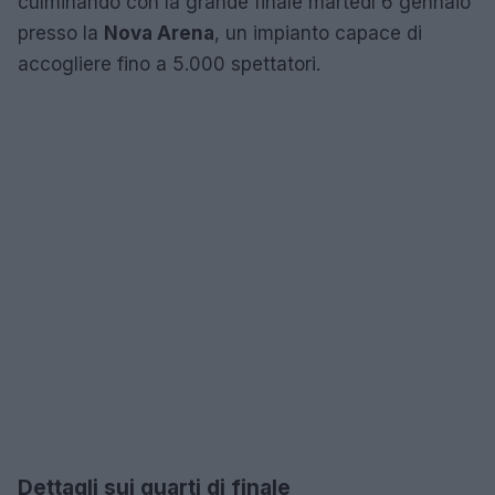
culminando con la grande finale martedì 6 gennaio
presso la
Nova Arena
, un impianto capace di
accogliere fino a 5.000 spettatori.
Dettagli sui quarti di finale