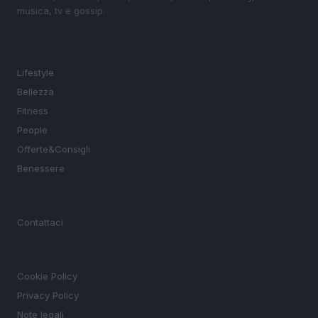
musica, tv e gossip.
SEZIONI
Lifestyle
Bellezza
Fitness
People
Offerte&Consigli
Benessere
MAGAZINE
Contattaci
LEGALE
Cookie Policy
Privacy Policy
Note legali