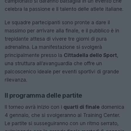
campionato si daranno battaglia in un evento che
celebra la passione e il talento delle atlete italiane.
Le squadre partecipanti sono pronte a dare il
massimo per arrivare alla finale, e il pubblico è in
trepidante attesa di vivere tre giorni di pura
adrenalina. La manifestazione si svolgerà
principalmente presso la
Cittadella dello Sport
,
una struttura all’avanguardia che offre un
palcoscenico ideale per eventi sportivi di grande
rilevanza.
Il programma delle partite
Il torneo avrà inizio con i
quarti di finale
domenica
4 gennaio, che si svolgeranno al Training Center.
Le partite si susseguiranno con un ritmo serrato,