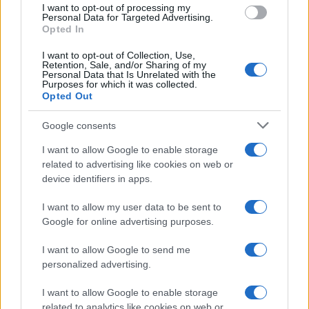
I want to opt-out of processing my
Personal Data for Targeted Advertising.
Opted In
I want to opt-out of Collection, Use,
Retention, Sale, and/or Sharing of my
Personal Data that Is Unrelated with the
Continua a leggere
Purposes for which it was collected.
Opted Out
LIFESTYLE
Google consents
I want to allow Google to enable storage
related to advertising like cookies on web or
device identifiers in apps.
I want to allow my user data to be sent to
Google for online advertising purposes.
I want to allow Google to send me
personalized advertising.
I want to allow Google to enable storage
related to analytics like cookies on web or
Scopri Vulcano, l’isola delle Eolie con spiagge nere e