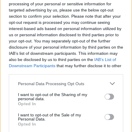
processing of your personal or sensitive information for
AUTORE
targeted advertising by us, please use the below opt-out
Staff
section to confirm your selection. Please note that after your
opt-out request is processed you may continue seeing
interest-based ads based on personal information utilized by
us or personal information disclosed to third parties prior to
your opt-out. You may separately opt-out of the further
disclosure of your personal information by third parties on the
IAB’s list of downstream participants. This information may
also be disclosed by us to third parties on the
IAB’s List of
Downstream Participants
that may further disclose it to other
third parties.
Please note that this website/app uses one or more Google
Personal Data Processing Opt Outs
services and may gather and store information including but
not limited to your visit or usage behaviour. You may click to
I want to opt-out of the Sharing of my
personal data.
grant or deny consent to Google and its third-party tags to
Opted In
use your data for below specified purposes in below Google
consent section.
I want to opt-out of the Sale of my
Personal Data.
Opted In