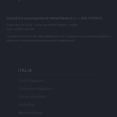
style24.it è una proprietà di AdHub Media S.r.l. — REA 2729933
Copyright © 2026 · Edito da AdHub Media — Italia
Tutti i diritti riservati
I contenuti sono curati dalla redazione con il supporto di strumenti digitali e
realizzati in collaborazione con autori indipendenti.
ITALIA
Casa Magazine
Cineverse Magazine
Donne Magazine
Food Blog
Milano Notizie