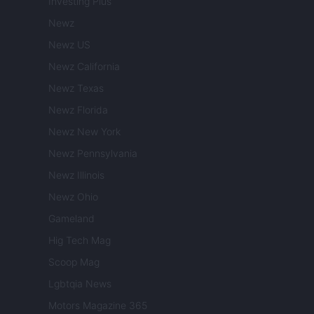
Investing Plus
Newz
Newz US
Newz California
Newz Texas
Newz Florida
Newz New York
Newz Pennsylvania
Newz Illinois
Newz Ohio
Gameland
Hig Tech Mag
Scoop Mag
Lgbtqia News
Motors Magazine 365