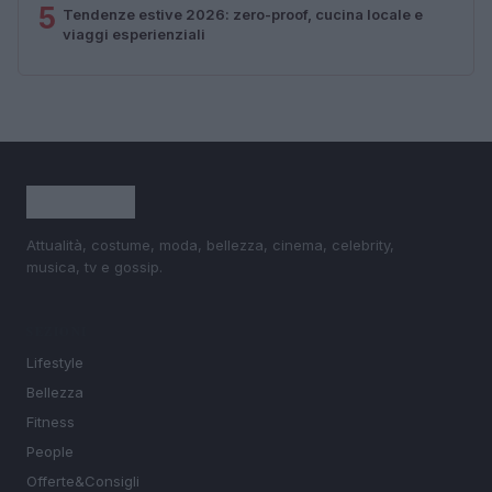
5
Tendenze estive 2026: zero-proof, cucina locale e
viaggi esperienziali
Attualità, costume, moda, bellezza, cinema, celebrity,
musica, tv e gossip.
SEZIONI
Lifestyle
Bellezza
Fitness
People
Offerte&Consigli