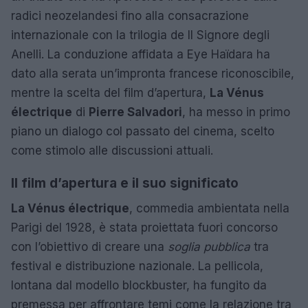
radici neozelandesi fino alla consacrazione
internazionale con la trilogia de Il Signore degli
Anelli. La conduzione affidata a Eye Haïdara ha
dato alla serata un’impronta francese riconoscibile,
mentre la scelta del film d’apertura,
La Vénus
électrique
di
Pierre Salvadori
, ha messo in primo
piano un dialogo col passato del cinema, scelto
come stimolo alle discussioni attuali.
Il film d’apertura e il suo significato
La Vénus électrique
, commedia ambientata nella
Parigi del 1928, è stata proiettata fuori concorso
con l’obiettivo di creare una
soglia pubblica
tra
festival e distribuzione nazionale. La pellicola,
lontana dal modello blockbuster, ha fungito da
premessa per affrontare temi come la relazione tra