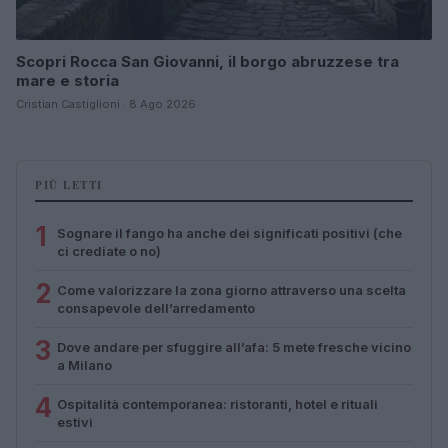
Scopri Rocca San Giovanni, il borgo abruzzese tra
mare e storia
Cristian Castiglioni · 8 Ago 2026
PIÙ LETTI
1
Sognare il fango ha anche dei significati positivi (che
ci crediate o no)
2
Come valorizzare la zona giorno attraverso una scelta
consapevole dell’arredamento
3
Dove andare per sfuggire all’afa: 5 mete fresche vicino
a Milano
4
Ospitalità contemporanea: ristoranti, hotel e rituali
estivi