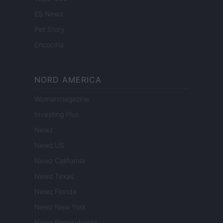
ES Newz
Pet Story
Encocina
NORD AMERICA
Womanmagazine
Investing Plus
Newz
Newz US
Newz California
Newz Texas
Newz Florida
Newz New York
Newz Pennsylvania