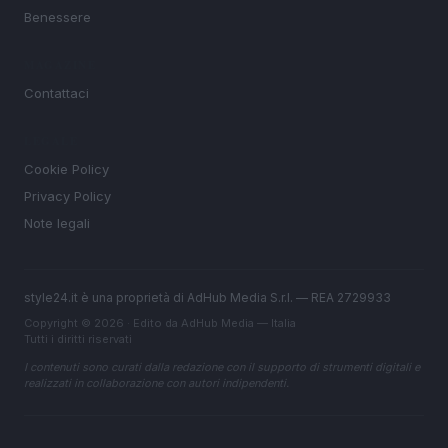
Benessere
MAGAZINE
Contattaci
LEGALE
Cookie Policy
Privacy Policy
Note legali
style24.it è una proprietà di AdHub Media S.r.l. — REA 2729933
Copyright © 2026 · Edito da AdHub Media — Italia
Tutti i diritti riservati
I contenuti sono curati dalla redazione con il supporto di strumenti digitali e
realizzati in collaborazione con autori indipendenti.