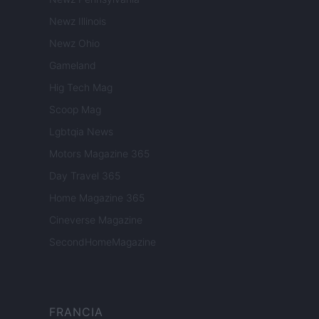
Newz Illinois
Newz Ohio
Gameland
Hig Tech Mag
Scoop Mag
Lgbtqia News
Motors Magazine 365
Day Travel 365
Home Magazine 365
Cineverse Magazine
SecondHomeMagazine
FRANCIA