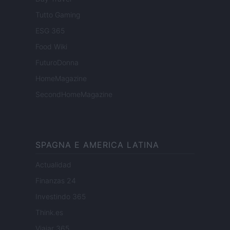
Tutto Gaming
ESG 365
Food Wiki
FuturoDonna
HomeMagazine
SecondHomeMagazine
SPAGNA E AMERICA LATINA
Actualidad
Finanzas 24
Investindo 365
Think.es
Viajar 365