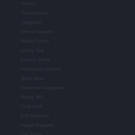
Think.it
Tuobenessere
Viaggiamo
Nonne Magazine
Milano Cortina
Luxury Club
Il Calcio Online
Professione mamma
World Music
Investimenti Magazine
Money 365
Zona Nerd
B2B Magazine
People Magazine
Day Travel