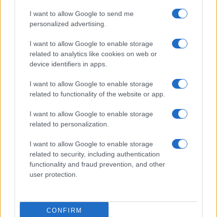
I want to allow Google to send me
personalized advertising.
I want to allow Google to enable storage
related to analytics like cookies on web or
device identifiers in apps.
I want to allow Google to enable storage
related to functionality of the website or app.
I want to allow Google to enable storage
related to personalization.
I want to allow Google to enable storage
related to security, including authentication
Continua a leggere
functionality and fraud prevention, and other
user protection.
LIFESTYLE
CONFIRM