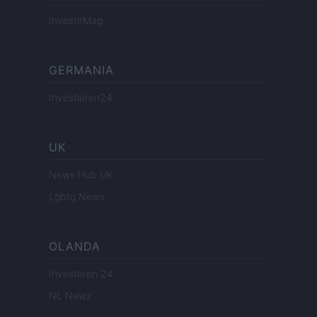
InvestirMag
GERMANIA
Investieren24
UK
News Hub UK
Lgbtq News
OLANDA
Investeren 24
NL Newz