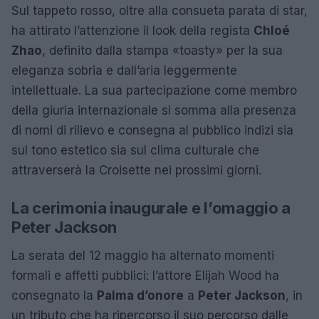
Sul tappeto rosso, oltre alla consueta parata di star,
ha attirato l’attenzione il look della regista
Chloé
Zhao
, definito dalla stampa «toasty» per la sua
eleganza sobria e dall’aria leggermente
intellettuale. La sua partecipazione come membro
della giuria internazionale si somma alla presenza
di nomi di rilievo e consegna al pubblico indizi sia
sul tono estetico sia sul clima culturale che
attraverserà la Croisette nei prossimi giorni.
La cerimonia inaugurale e l’omaggio a
Peter Jackson
La serata del 12 maggio ha alternato momenti
formali e affetti pubblici: l’attore Elijah Wood ha
consegnato la
Palma d’onore
a
Peter Jackson
, in
un tributo che ha ripercorso il suo percorso dalle