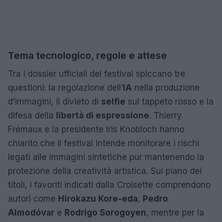
Tema tecnologico, regole e attese
Tra i dossier ufficiali del festival spiccano tre
questioni: la regolazione dell’
IA
nella produzione
d’immagini, il divieto di
selfie
sul tappeto rosso e la
difesa della
libertà di espressione
. Thierry
Frémaux e la presidente Iris Knobloch hanno
chiarito che il festival intende monitorare i rischi
legati alle immagini sintetiche pur mantenendo la
protezione della creatività artistica. Sul piano dei
titoli, i favoriti indicati dalla Croisette comprendono
autori come
Hirokazu Kore-eda
,
Pedro
Almodóvar
e
Rodrigo Sorogoyen
, mentre per la